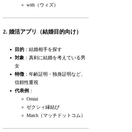
with（ウィズ）
2. 婚活アプリ（結婚目的向け）
目的
：結婚相手を探す
対象
：真剣に結婚を考えている男
女
特徴
：年齢証明・独身証明など、
信頼性重視
代表例
：
Omiai
ゼクシィ縁結び
Match（マッチドットコム）