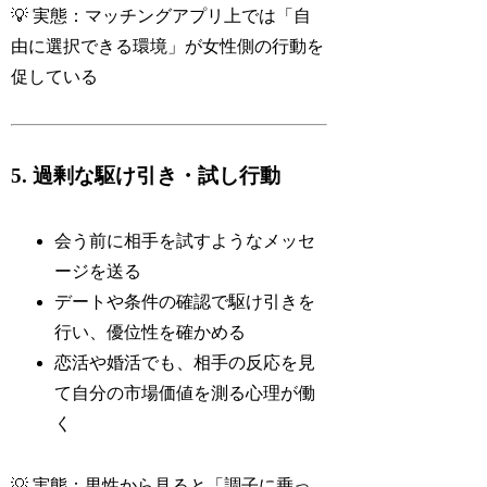
💡 実態：マッチングアプリ上では「自
由に選択できる環境」が女性側の行動を
促している
5. 過剰な駆け引き・試し行動
会う前に相手を試すようなメッセ
ージを送る
デートや条件の確認で駆け引きを
行い、優位性を確かめる
恋活や婚活でも、相手の反応を見
て自分の市場価値を測る心理が働
く
💡 実態：男性から見ると「調子に乗っ