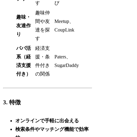
す
び
趣味仲
趣味・
間や友
Meetup、
友達作
達を探
CoupLink
り
す
パパ活
経済支
系（経
援・条
Paters、
済支援
件付き
SugarDaddy
付き）
の関係
3. 特徴
オンラインで手軽に出会える
検索条件やマッチング機能で効率