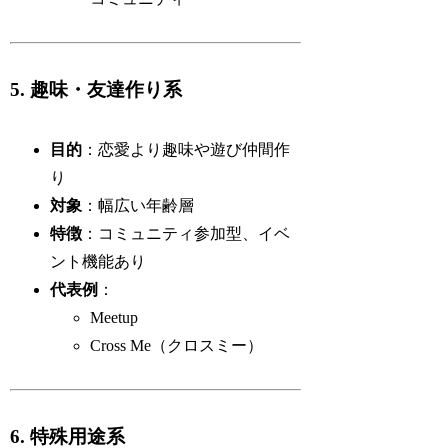
5. 趣味・友達作り系
目的
：恋愛より趣味や遊び仲間作
り
対象
：幅広い年齢層
特徴
：コミュニティ参加型、イベ
ント機能あり
代表例
：
Meetup
Cross Me（クロスミー）
6. 特殊用途系