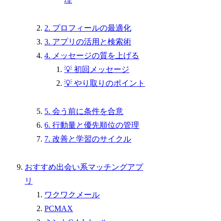
2. プロフィールの最適化
3. アプリの活用と検索術
4. メッセージの質を上げる
💡 初回メッセージ
💡 やり取りのポイント
5. 会う前に条件を合意
6. 行動量と優先順位の管理
7. 改善と学習のサイクル
おすすめ出会い系マッチングアプ
リ
ワクワクメール
PCMAX