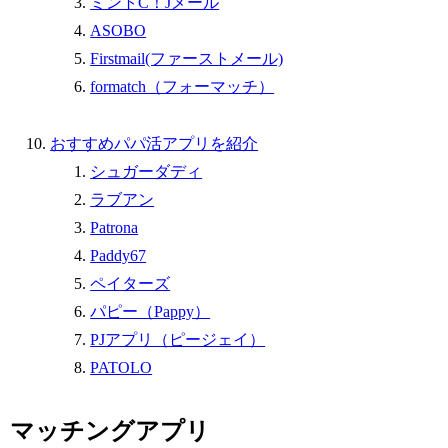
ミントC！Jメール
ASOBO
Firstmail(ファーストメール)
formatch（フォーマッチ）
おすすめパパ活アプリを紹介
シュガーダディ
ラブアン
Patrona
Paddy67
ペイターズ
パピー（Pappy）
PJアプリ（ピージェイ）
PATOLO
マッチングアプリ