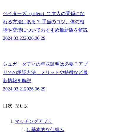
ペイターズ（paters）で大人の関係にな
れる方法はある？ 手当のコツ、体の相
場や交渉についておすすめ最新版を解説
2024.03.22
2026.06.29
シュガーダディの年収証明は必要？アプ
リでの承認方法、メリットや特徴など最
新情報を解説
2024.03.21
2026.06.29
目次
マッチングアプリ
1. 基本的な仕組み