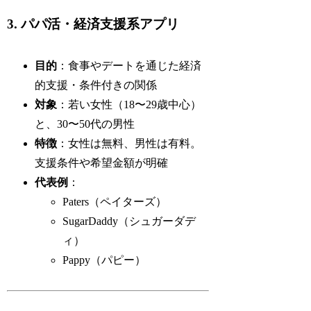
3. パパ活・経済支援系アプリ
目的
：食事やデートを通じた経済
的支援・条件付きの関係
対象
：若い女性（18〜29歳中心）
と、30〜50代の男性
特徴
：女性は無料、男性は有料。
支援条件や希望金額が明確
代表例
：
Paters（ペイターズ）
SugarDaddy（シュガーダデ
ィ）
Pappy（パピー）