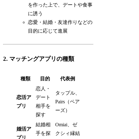
を作った上で、デートや食事
に誘う
恋愛・結婚・友達作りなどの
目的に応じて進展
2. マッチングアプリの種類
種類
目的
代表例
恋人・
タップル、
恋活ア
デート
Pairs（ペア
プリ
相手を
ーズ）
探す
結婚相
Omiai、ゼ
婚活ア
手を探
クシィ縁結
プリ