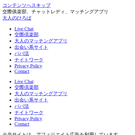
コンテンツへスキップ
交際俱楽部、チャットレディ、マッチングアプリ
大人のひろば
Live Chat
交際倶楽部
大人のマッチングアプリ
出会い系サイト
パパ活
ナイトワーク
Privacy Policy
Contact
Live Chat
交際倶楽部
大人のマッチングアプリ
出会い系サイト
パパ活
ナイトワーク
Privacy Policy
Contact
※当サイトは、アフィリエイト広告を利用しています。