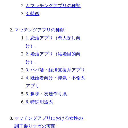
2. マッチングアプリの種類
3. 特徴
マッチングアプリの種類
1. 恋活アプリ（恋人探し向
け）
2. 婚活アプリ（結婚目的向
け）
3. パパ活・経済支援系アプリ
4. 既婚者向け・浮気・不倫系
アプリ
5. 趣味・友達作り系
6. 特殊用途系
マッチングアプリにおける女性の
調子乗りすぎの実態