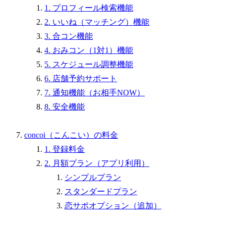
1. プロフィール検索機能
2. いいね（マッチング）機能
3. 合コン機能
4. おみコン（1対1）機能
5. スケジュール調整機能
6. 店舗予約サポート
7. 通知機能（お相手NOW）
8. 安全機能
concoi（こんこい）の料金
1. 登録料金
2. 月額プラン（アプリ利用）
シンプルプラン
スタンダードプラン
恋サポオプション（追加）