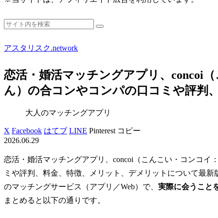
アスタリスク.network
恋活・婚活マッチングアプリ、concoi
ん）の合コンやコンパの口コミや評判
大人のマッチングアプリ
X
Facebook
はてブ
LINE
Pinterest
コピー
2026.06.29
恋活・婚活マッチングアプリ、concoi（こんこい・コンコ
ミや評判、料金、特徴、メリット、デメリットについて最新版を
のマッチングサービス（アプリ／Web）で、
実際に会うこと
まとめると以下の通りです。