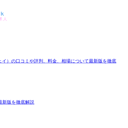
ェイ）の口コミや評判、料金、相場について最新版を徹底
最新版を徹底解説