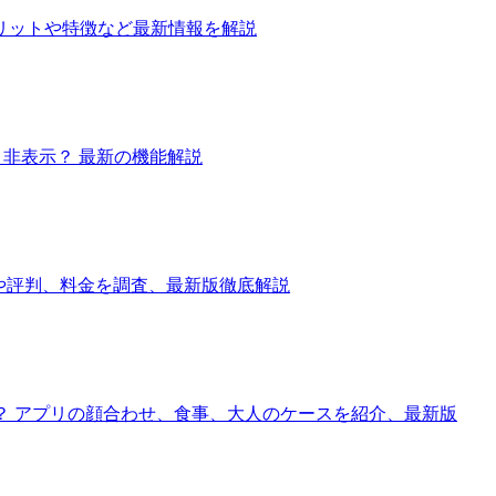
リットや特徴など最新情報を解説
or 非表示？ 最新の機能解説
ミや評判、料金を調査、最新版徹底解説
ら？ アプリの顔合わせ、食事、大人のケースを紹介、最新版