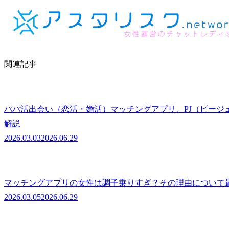
関連記事
パパ活出会い（恋活・婚活）マッチングアプリ、PJ（ピージ
解説
2026.03.03
2026.06.29
マッチングアプリの女性は調子乗りすぎ？その理由について
2026.03.05
2026.06.29