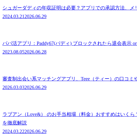
シュガーダディの年収証明は必要？アプリでの承認方法、メ
2024.03.21
2026.06.29
パパ活アプリ：Paddy67(パディ) ブロックされたら退会表示 
2023.08.05
2026.06.28
審査制出会い系マッチングアプリ、Teee（ティー）の口コ
2026.03.03
2026.06.29
ラブアン（Love&） のお手当相場（料金）おすすめはいく
を徹底解説
2024.03.22
2026.06.29