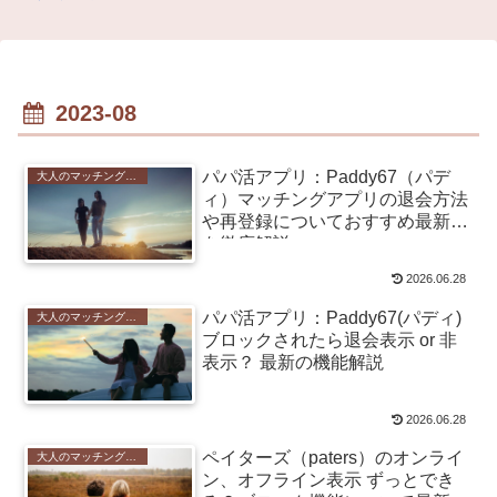
2023-08
パパ活アプリ：Paddy67（パデ
大人のマッチングアプリ
ィ）マッチングアプリの退会方法
や再登録についておすすめ最新版
を徹底解説
2026.06.28
パパ活アプリ：Paddy67(パディ)
大人のマッチングアプリ
ブロックされたら退会表示 or 非
表示？ 最新の機能解説
2026.06.28
ペイターズ（paters）のオンライ
大人のマッチングアプリ
ン、オフライン表示 ずっとでき