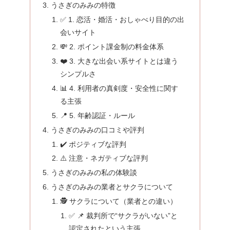
うさぎのみみの特徴
✅ 1. 恋活・婚活・おしゃべり目的の出
会いサイト
💸 2. ポイント課金制の料金体系
❤️ 3. 大きな出会い系サイトとは違う
シンプルさ
📊 4. 利用者の真剣度・安全性に関す
る主張
📍 5. 年齢認証・ルール
うさぎのみみの口コミや評判
✔️ ポジティブな評判
⚠️ 注意・ネガティブな評判
うさぎのみみの私の体験談
うさぎのみみの業者とサクラについて
🕵️ サクラについて（業者との違い）
✅ 📌 裁判所で“サクラがいない”と
認定されたという主張