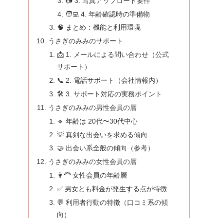
📷 3. 写真アップロード要件
🧑‍💻 4. 年齢確認時の準備物
🧠 まとめ：機能と利用環境
うさぎのみみのサポート
📩 1. メールによる問い合わせ（公式
サポート）
📞 2. 電話サポート（会社情報内）
🛠 3. サポート対応の実務ポイント
うさぎのみみの男性会員の層
🔹 年齢は 20代〜30代中心
💡 真剣な出会いを求める傾向
🤝 出会い系全般の傾向（参考）
うさぎのみみの女性会員の層
👩‍🦰 女性会員の年齢層
✅ 男女とも料金が発生する点が特徴
💬 利用者行動の特徴（口コミ系の傾
向）