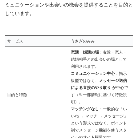
ミュニケーションや出会いの機会を提供することを目的と
しています。
サービス
うさぎのみみ
恋活・婚活の場
：友達・恋人・
結婚相手との出会いの場として
利用されます。
コミュニケーション中心
：掲示
板型ではなく、
メッセージ送信
による直接のやり取り
が中心で
目的と特徴
す（※一部情報に基づく特徴説
明）。
マッチングなし
：一般的な「い
いね → マッチ → メッセージ」
という形式ではなく、ポイント
制でメッセージ機能を使うスタ
イルのサイト構造です。