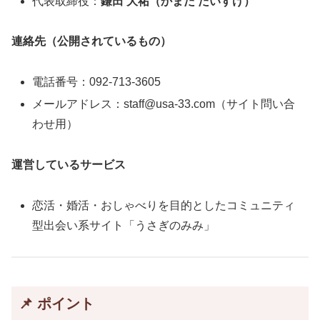
代表取締役：
鎌田 大祐（かまだ だいすけ）
連絡先（公開されているもの）
電話番号：092‑713‑3605
メールアドレス：staff@usa‑33.com（サイト問い合
わせ用）
運営しているサービス
恋活・婚活・おしゃべりを目的としたコミュニティ
型出会い系サイト「うさぎのみみ」
📌 ポイント