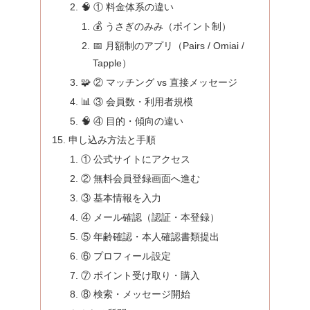
🧠 ① 料金体系の違い
💰 うさぎのみみ（ポイント制）
📅 月額制のアプリ（Pairs / Omiai /
Tapple）
🧩 ② マッチング vs 直接メッセージ
📊 ③ 会員数・利用者規模
🧠 ④ 目的・傾向の違い
申し込み方法と手順
① 公式サイトにアクセス
② 無料会員登録画面へ進む
③ 基本情報を入力
④ メール確認（認証・本登録）
⑤ 年齢確認・本人確認書類提出
⑥ プロフィール設定
⑦ ポイント受け取り・購入
⑧ 検索・メッセージ開始