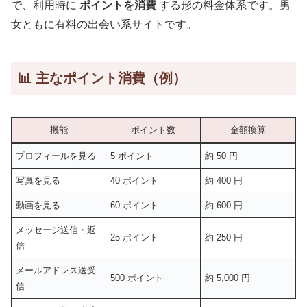
で、利用時に
ポイントを消費
する形の料金体系です。男
女ともに有料の出会い系サイトです。
📊 主なポイント消費（例）
機能
ポイント数
金額換算
プロフィールを見る
5 ポイント
約 50 円
写真を見る
40 ポイント
約 400 円
動画を見る
60 ポイント
約 600 円
メッセージ送信・返
25 ポイント
約 250 円
信
メールアドレス送受
500 ポイント
約 5,000 円
信