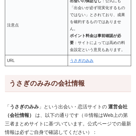
出会いの保証なし
：公式にも
「出会いが必ず現実化するもの
ではない」とされており、成果
を確約するものではありませ
注意点
ん。
ポイント料金は事前確認が必
要
：サイトによっては高めの料
金設定という意見もあります。
URL
うさぎのみみ
うさぎのみみの会社情報
「
うさぎのみみ
」という出会い・恋活サイトの
運営会社
（会社情報）
は、以下の通りです（※情報はWeb上の第
三者まとめサイトに基づいています。公式ページでの最新
情報は必ずご自身で確認してください）：