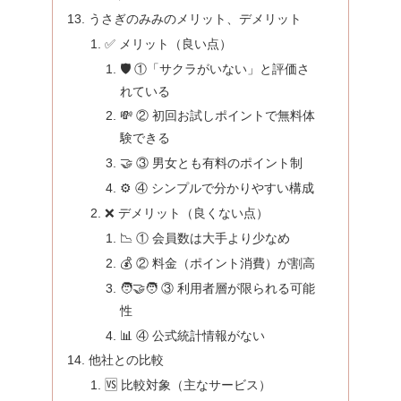
うさぎのみみのメリット、デメリット
✅ メリット（良い点）
🛡️ ①「サクラがいない」と評価さ
れている
💸 ② 初回お試しポイントで無料体
験できる
🤝 ③ 男女とも有料のポイント制
⚙️ ④ シンプルで分かりやすい構成
❌ デメリット（良くない点）
📉 ① 会員数は大手より少なめ
💰 ② 料金（ポイント消費）が割高
🧑‍🤝‍🧑 ③ 利用者層が限られる可能
性
📊 ④ 公式統計情報がない
他社との比較
🆚 比較対象（主なサービス）