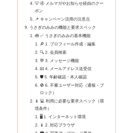
💡 ④ メルマガやお知らせ経由のクー
ポン
📌 キャンペーン活用の注意点
うさぎのみみの機能と要求スペック
🧰 ✅ うさぎのみみの基本機能
🔎 1. プロフィール作成・編集
🔍 2. 会員検索
💬 3. メッセージ機能
📧 4. メールアドレス送受信
🛡️ 5. 年齢確認・本人確認
🚫 6. 不審ユーザー対応（通報・ブ
ロック）
📱 💻 利用に必要な要求スペック（環
境条件）
🖥️ 1. インターネット環境
📱 2. 対応ブラウザ