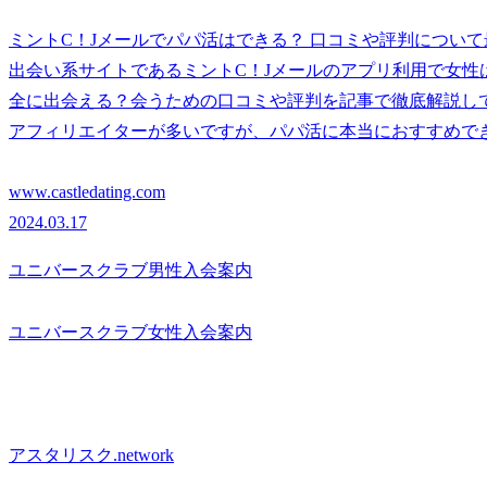
ミントC！Jメールでパパ活はできる？ 口コミや評判につい
出会い系サイトであるミントC！Jメールのアプリ利用で女
全に出会える？会うための口コミや評判を記事で徹底解説し
アフィリエイターが多いですが、パパ活に本当におすすめで
www.castledating.com
2024.03.17
ユニバースクラブ男性入会案内
ユニバースクラブ女性入会案内
アスタリスク.network