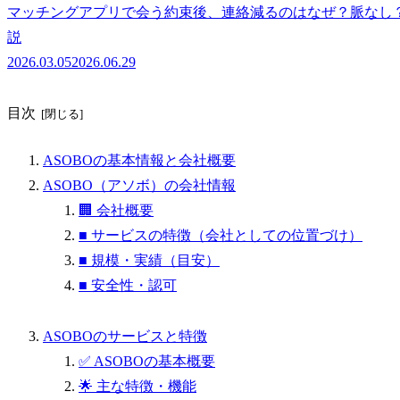
マッチングアプリで会う約束後、連絡減るのはなぜ？脈なし
説
2026.03.05
2026.06.29
目次
ASOBOの基本情報と会社概要
ASOBO（アソボ）の会社情報
🏢 会社概要
■ サービスの特徴（会社としての位置づけ）
■ 規模・実績（目安）
■ 安全性・認可
ASOBOのサービスと特徴
✅ ASOBOの基本概要
🌟 主な特徴・機能