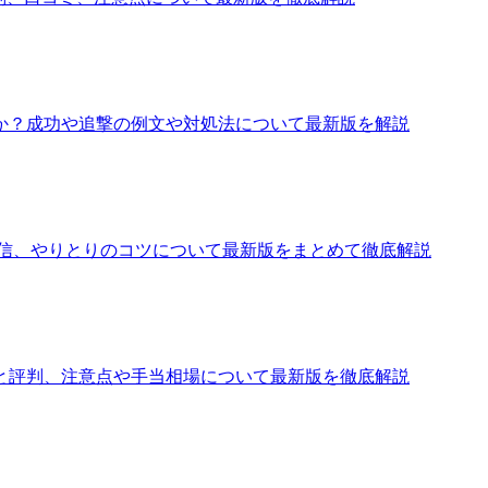
か？成功や追撃の例文や対処法について最新版を解説
返信、やりとりのコツについて最新版をまとめて徹底解説
と評判、注意点や手当相場について最新版を徹底解説