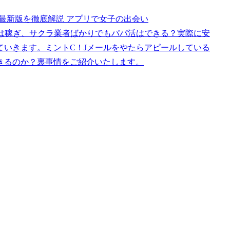
て最新版を徹底解説 アプリで女子の出会い
性は稼ぎ、サクラ業者ばかりでもパパ活はできる？実際に安
ていきます。ミントC！Jメールをやたらアピールしている
きるのか？裏事情をご紹介いたします。