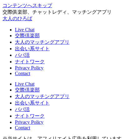
コンテンツへスキップ
交際俱楽部、チャットレディ、マッチングアプリ
大人のひろば
Live Chat
交際倶楽部
大人のマッチングアプリ
出会い系サイト
パパ活
ナイトワーク
Privacy Policy
Contact
Live Chat
交際倶楽部
大人のマッチングアプリ
出会い系サイト
パパ活
ナイトワーク
Privacy Policy
Contact
※当サイトは、アフィリエイト広告を利用しています。