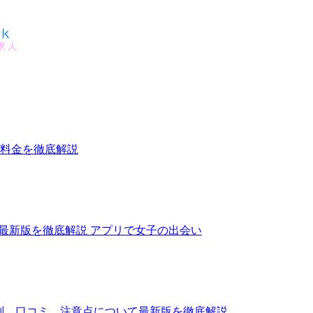
、料金を徹底解説
て最新版を徹底解説 アプリで女子の出会い
評判、口コミ、注意点について最新版を徹底解説