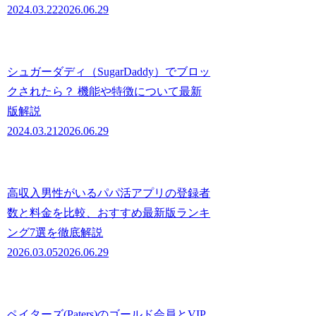
2024.03.22
2026.06.29
シュガーダディ（SugarDaddy）でブロッ
クされたら？ 機能や特徴について最新
版解説
2024.03.21
2026.06.29
高収入男性がいるパパ活アプリの登録者
数と料金を比較、おすすめ最新版ランキ
ング7選を徹底解説
2026.03.05
2026.06.29
ペイターズ(Paters)のゴールド会員とVIP