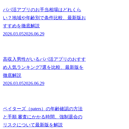
パパ活アプリのお手当相場はどれくら
い？地域や年齢別で条件比較、最新版お
すすめを徹底解説
2026.03.05
2026.06.29
高収入男性がいるパパ活アプリのおすす
め人気ランキング7選を比較、最新版を
徹底解説
2026.03.05
2026.06.29
ペイターズ（paters）の年齢確認の方法
と手順 審査にかかる時間、強制退会の
リスクについて最新版を解説