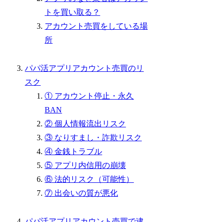
トを買い取る？
アカウント売買をしている場
所
パパ活アプリアカウント売買のリ
スク
① アカウント停止・永久
BAN
② 個人情報流出リスク
③ なりすまし・詐欺リスク
④ 金銭トラブル
⑤ アプリ内信用の崩壊
⑥ 法的リスク（可能性）
⑦ 出会いの質が悪化
パパ活アプリアカウント売買で逮