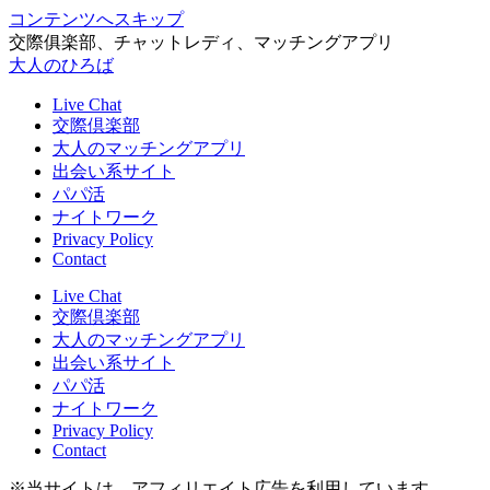
コンテンツへスキップ
交際俱楽部、チャットレディ、マッチングアプリ
大人のひろば
Live Chat
交際倶楽部
大人のマッチングアプリ
出会い系サイト
パパ活
ナイトワーク
Privacy Policy
Contact
Live Chat
交際倶楽部
大人のマッチングアプリ
出会い系サイト
パパ活
ナイトワーク
Privacy Policy
Contact
※当サイトは、アフィリエイト広告を利用しています。