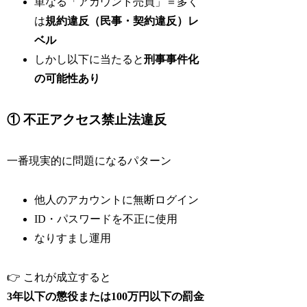
単なる「アカウント売買」＝多く
は
規約違反（民事・契約違反）レ
ベル
しかし以下に当たると
刑事事件化
の可能性あり
① 不正アクセス禁止法違反
一番現実的に問題になるパターン
他人のアカウントに無断ログイン
ID・パスワードを不正に使用
なりすまし運用
👉 これが成立すると
3年以下の懲役または100万円以下の罰金