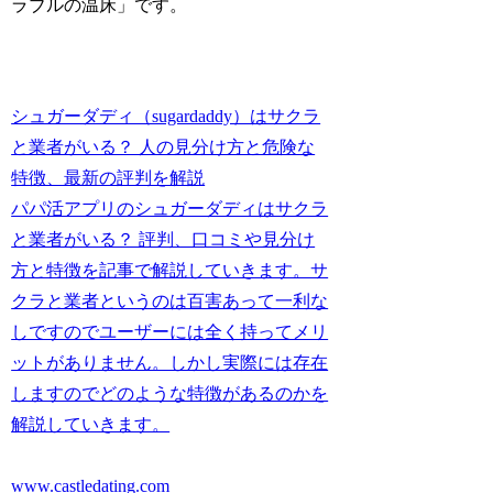
ラブルの温床」です。
シュガーダディ（sugardaddy）はサクラ
と業者がいる？ 人の見分け方と危険な
特徴、最新の評判を解説
パパ活アプリのシュガーダディはサクラ
と業者がいる？ 評判、口コミや見分け
方と特徴を記事で解説していきます。サ
クラと業者というのは百害あって一利な
しですのでユーザーには全く持ってメリ
ットがありません。しかし実際には存在
しますのでどのような特徴があるのかを
解説していきます。
www.castledating.com