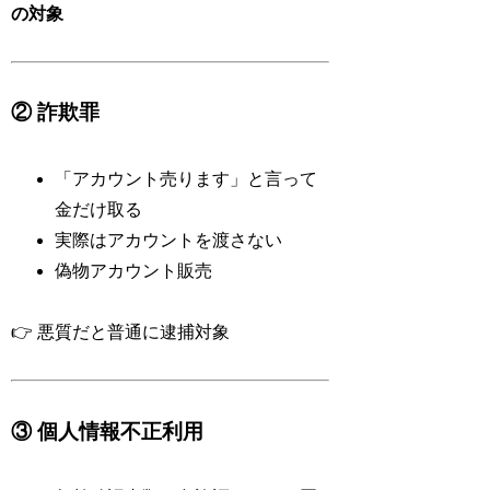
の対象
② 詐欺罪
「アカウント売ります」と言って
金だけ取る
実際はアカウントを渡さない
偽物アカウント販売
👉 悪質だと普通に逮捕対象
③ 個人情報不正利用