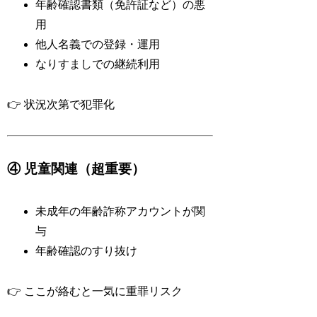
年齢確認書類（免許証など）の悪
用
他人名義での登録・運用
なりすましでの継続利用
👉 状況次第で犯罪化
④ 児童関連（超重要）
未成年の年齢詐称アカウントが関
与
年齢確認のすり抜け
👉 ここが絡むと一気に重罪リスク