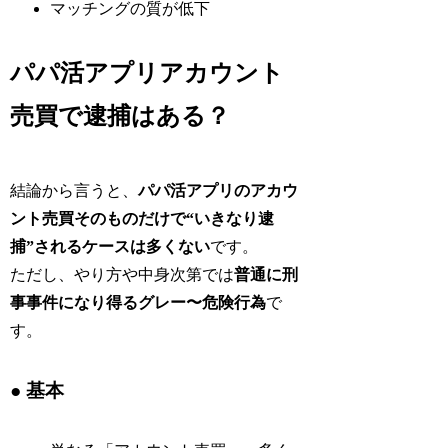
マッチングの質が低下
パパ活アプリアカウント
売買で逮捕はある？
結論から言うと、
パパ活アプリのアカウ
ント売買そのものだけで“いきなり逮
捕”されるケースは多くない
です。
ただし、やり方や中身次第では
普通に刑
事事件になり得るグレー〜危険行為
で
す。
● 基本