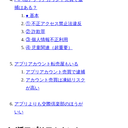
捕はある？
● 基本
① 不正アクセス禁止法違反
② 詐欺罪
③ 個人情報不正利用
④ 児童関連（超重要）
アプリアカウント転売屋もいる
アプリアカウント売買で逮捕
アカウント売買は凍結リスク
が高い
アプリよりも交際倶楽部のほうが
いい