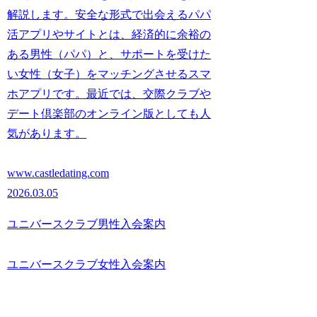
解説します。安全な形式で出会えるパパ
活アプリやサイトとは、経済的に余裕の
ある男性（パパ）と、サポートを受けた
い女性（女子）をマッチングさせるスマ
ホアプリです。最近では、交際クラブや
デート倶楽部のオンライン版としても人
気があります。
www.castledating.com
2026.03.05
ユニバースクラブ男性入会案内
ユニバースクラブ女性入会案内