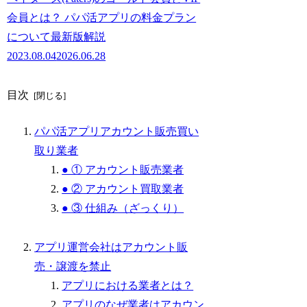
会員とは？ パパ活アプリの料金プラン
について最新版解説
2023.08.04
2026.06.28
目次
パパ活アプリアカウント販売買い
取り業者
● ① アカウント販売業者
● ② アカウント買取業者
● ③ 仕組み（ざっくり）
アプリ運営会社はアカウント販
売・譲渡を禁止
アプリにおける業者とは？
アプリのなぜ業者はアカウン