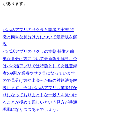
があります。
パパ活アプリのサクラと業者の実態 特
徴と簡単な見分け方について最新版を解
説
パパ活アプリのサクラの実態 特徴と簡
単な見分け方について最新版を解説。今
はパパ活アプリでは特徴として女性登録
者の9割が業者やサクラになっています
ので見分け方や出会った時の対処法を解
説します。今はパパ活アプリも業者ばか
りになっておりまともな一般人を見つけ
ることが極めて難しいという見方が共通
認識になりつつあるでしょう。