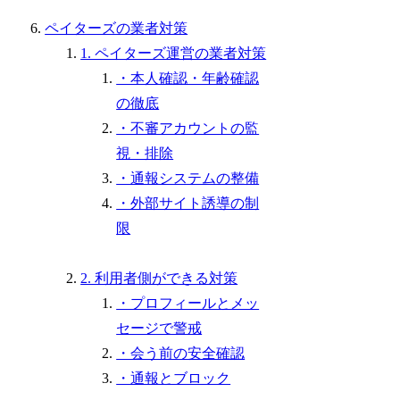
ペイターズの業者対策
1. ペイターズ運営の業者対策
・本人確認・年齢確認
の徹底
・不審アカウントの監
視・排除
・通報システムの整備
・外部サイト誘導の制
限
2. 利用者側ができる対策
・プロフィールとメッ
セージで警戒
・会う前の安全確認
・通報とブロック