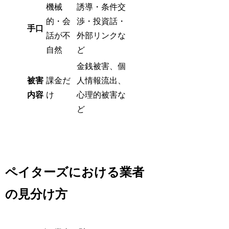
機械
誘導・条件交
的・会
渉・投資話・
手口
話が不
外部リンクな
自然
ど
金銭被害、個
被害
課金だ
人情報流出、
内容
け
心理的被害な
ど
ペイターズにおける業者
の見分け方