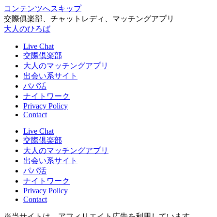
コンテンツへスキップ
交際俱楽部、チャットレディ、マッチングアプリ
大人のひろば
Live Chat
交際倶楽部
大人のマッチングアプリ
出会い系サイト
パパ活
ナイトワーク
Privacy Policy
Contact
Live Chat
交際倶楽部
大人のマッチングアプリ
出会い系サイト
パパ活
ナイトワーク
Privacy Policy
Contact
※当サイトは、アフィリエイト広告を利用しています。