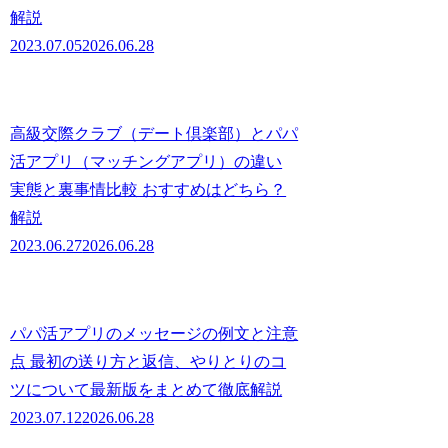
解説
2023.07.05
2026.06.28
高級交際クラブ（デート倶楽部）とパパ
活アプリ（マッチングアプリ）の違い
実態と裏事情比較 おすすめはどちら？
解説
2023.06.27
2026.06.28
パパ活アプリのメッセージの例文と注意
点 最初の送り方と返信、やりとりのコ
ツについて最新版をまとめて徹底解説
2023.07.12
2026.06.28