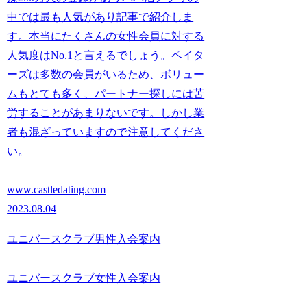
中では最も人気があり記事で紹介しま
す。本当にたくさんの女性会員に対する
人気度はNo.1と言えるでしょう。ペイタ
ーズは多数の会員がいるため、ボリュー
ムもとても多く、パートナー探しには苦
労することがあまりないです。しかし業
者も混ざっていますので注意してくださ
い。
www.castledating.com
2023.08.04
ユニバースクラブ男性入会案内
ユニバースクラブ女性入会案内