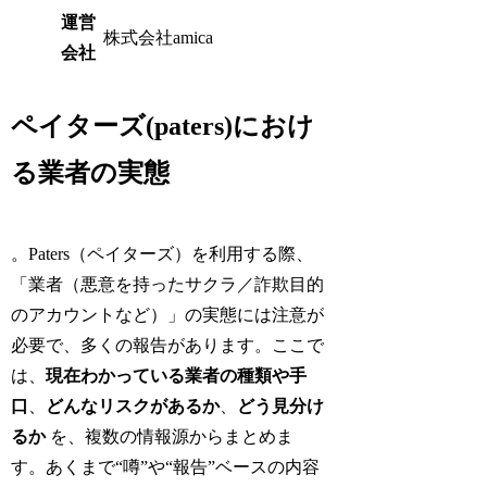
運営
株式会社amica
会社
ペイターズ(paters)におけ
る業者の実態
。Paters（ペイターズ）を利用する際、
「業者（悪意を持ったサクラ／詐欺目的
のアカウントなど）」の実態には注意が
必要で、多くの報告があります。ここで
は、
現在わかっている業者の種類や手
口
、
どんなリスクがあるか
、
どう見分け
るか
を、複数の情報源からまとめま
す。あくまで“噂”や“報告”ベースの内容