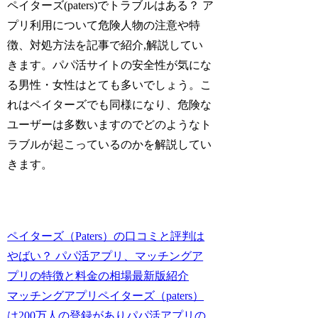
ペイターズ(paters)でトラブルはある？ ア
プリ利用について危険人物の注意や特
徴、対処方法を記事で紹介,解説してい
きます。パパ活サイトの安全性が気にな
る男性・女性はとても多いでしょう。こ
れはペイターズでも同様になり、危険な
ユーザーは多数いますのでどのようなト
ラブルが起こっているのかを解説してい
きます。
ペイターズ（Paters）の口コミと評判は
やばい？ パパ活アプリ、マッチングア
プリの特徴と料金の相場最新版紹介
マッチングアプリペイターズ（paters）
は200万人の登録がありパパ活アプリの