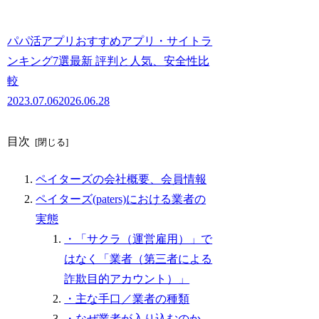
パパ活アプリおすすめアプリ・サイトラ
ンキング7選最新 評判と人気、安全性比
較
2023.07.06
2026.06.28
目次
ペイターズの会社概要、会員情報
ペイターズ(paters)における業者の
実態
・「サクラ（運営雇用）」で
はなく「業者（第三者による
詐欺目的アカウント）」
・主な手口／業者の種類
・なぜ業者が入り込むのか