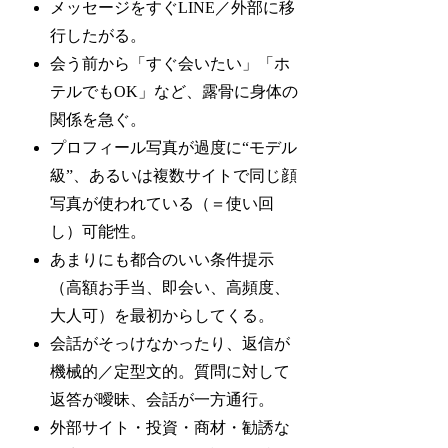
メッセージをすぐLINE／外部に移
行したがる。
会う前から「すぐ会いたい」「ホ
テルでもOK」など、露骨に身体の
関係を急ぐ。
プロフィール写真が過度に“モデル
級”、あるいは複数サイトで同じ顔
写真が使われている（＝使い回
し）可能性。
あまりにも都合のいい条件提示
（高額お手当、即会い、高頻度、
大人可）を最初からしてくる。
会話がそっけなかったり、返信が
機械的／定型文的。質問に対して
返答が曖昧、会話が一方通行。
外部サイト・投資・商材・勧誘な