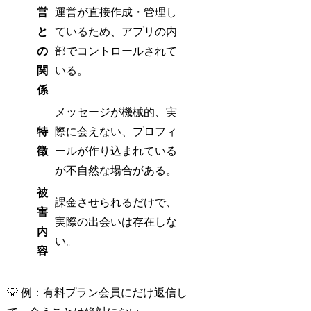
営
運営が直接作成・管理し
と
ているため、アプリの内
の
部でコントロールされて
関
いる。
係
メッセージが機械的、実
特
際に会えない、プロフィ
徴
ールが作り込まれている
が不自然な場合がある。
被
課金させられるだけで、
害
実際の出会いは存在しな
内
い。
容
💡 例：有料プラン会員にだけ返信し