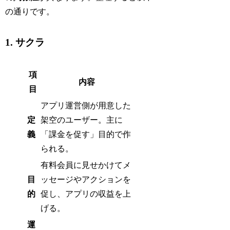
の通りです。
1. サクラ
項
内容
目
アプリ運営側が用意した
定
架空のユーザー。主に
義
「課金を促す」目的で作
られる。
有料会員に見せかけてメ
目
ッセージやアクションを
的
促し、アプリの収益を上
げる。
運