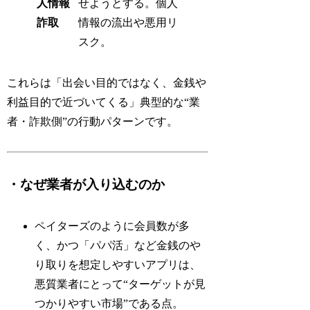
人情報
せようとする。個人
詐取
情報の流出や悪用リ
スク。
これらは「出会い目的ではなく、金銭や
利益目的で近づいてくる」典型的な“業
者・詐欺側”の行動パターンです。
・なぜ業者が入り込むのか
ペイターズのように会員数が多
く、かつ「パパ活」など金銭のや
り取りを想定しやすいアプリは、
悪質業者にとって“ターゲットが見
つかりやすい市場”である点。