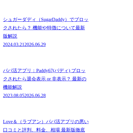
シュガーダディ（SugarDaddy）でブロッ
クされたら？ 機能や特徴について最新
版解説
2024.03.21
2026.06.29
パパ活アプリ：Paddy67(パディ) ブロッ
クされたら退会表示 or 非表示？ 最新の
機能解説
2023.08.05
2026.06.28
Love＆（ラブアン）パパ活アプリの悪い
口コミと評判、料金、相場 最新版徹底