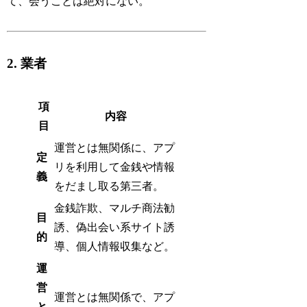
て、会うことは絶対にない。
2. 業者
項
内容
目
運営とは無関係に、アプ
定
リを利用して金銭や情報
義
をだまし取る第三者。
金銭詐欺、マルチ商法勧
目
誘、偽出会い系サイト誘
的
導、個人情報収集など。
運
営
運営とは無関係で、アプ
と