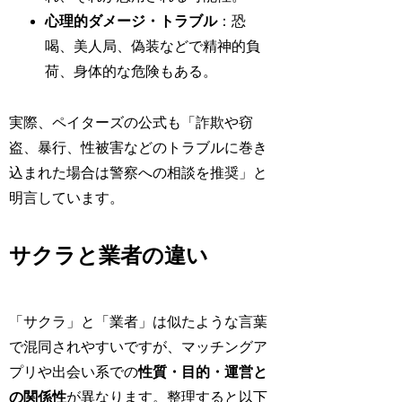
心理的ダメージ・トラブル
：恐
喝、美人局、偽装などで精神的負
荷、身体的な危険もある。
実際、ペイターズの公式も「詐欺や窃
盗、暴行、性被害などのトラブルに巻き
込まれた場合は警察への相談を推奨」と
明言しています。
サクラと業者の違い
「サクラ」と「業者」は似たような言葉
で混同されやすいですが、マッチングア
プリや出会い系での
性質・目的・運営と
の関係性
が異なります。整理すると以下