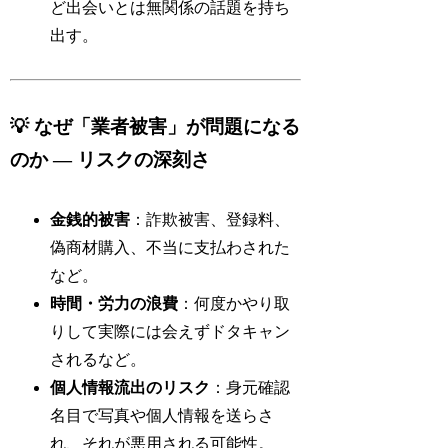
ど出会いとは無関係の話題を持ち
出す。
💡 なぜ「業者被害」が問題になる
のか — リスクの深刻さ
金銭的被害
：詐欺被害、登録料、
偽商材購入、不当に支払わされた
など。
時間・労力の浪費
：何度かやり取
りして実際には会えずドタキャン
されるなど。
個人情報流出のリスク
：身元確認
名目で写真や個人情報を送らさ
れ、それが悪用される可能性。