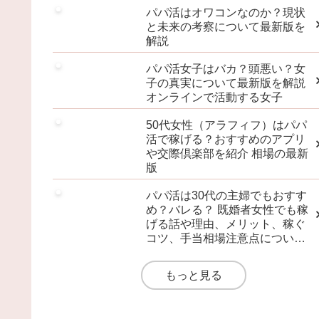
パパ活はオワコンなのか？現状
と未来の考察について最新版を
解説
パパ活女子はバカ？頭悪い？女
子の真実について最新版を解説
オンラインで活動する女子
50代女性（アラフィフ）はパパ
活で稼げる？おすすめのアプリ
や交際倶楽部を紹介 相場の最新
版
パパ活は30代の主婦でもおすす
め？バレる？ 既婚者女性でも稼
げる話や理由、メリット、稼ぐ
コツ、手当相場注意点について
最新版を徹底解説
もっと見る