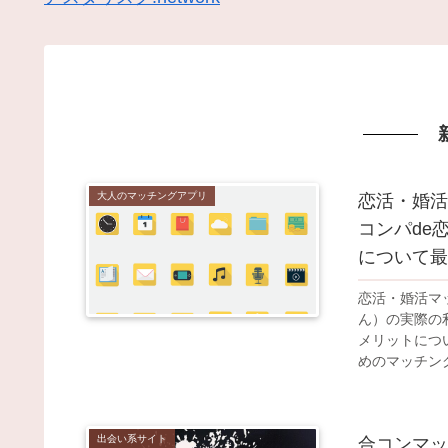
大人のマッチングアプリ
恋活・婚活
コンパde
について最
恋活・婚活マッ
ん）の実際の
メリットについ
めのマッチン
会いを特徴と
出会い系サイト
合コンマッ