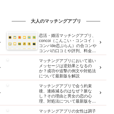
大人のマッチングアプリ
恋活・婚活マッチングアプリ、
concoi（こんこい・コンコイ：
コンパde恋ぷらん）の合コンや
コンパの口コミや評判、料金に
ついて最新版を解説
マッチングアプリにおいて追い
メッセージは逆効果となるの
か？成功や追撃の例文や対処法
について最新版を解説
マッチングアプリで会う約束
後、連絡減るのはなぜ？脈な
し？その理由と男女の恋の心
理、対処法について最新版を解
説
マッチングアプリの女性は調子