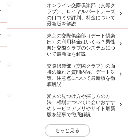
オンライン交際俱楽部（交際ク
ラブ）、ロイヤルパートナーズ
の口コミや評判、料金について
最新版を解説
東京の交際俱楽部（デート倶楽
部）の利用料金はいくら？男性
向け交際クラブのシステムにつ
いて最新版を解説
交際倶楽部（交際クラブ）の面
接の流れと質問内容、デート対
策、注意点について最新版を徹
底解説
愛人の見つけ方や探し方の方
法、相場について出会いおすす
めサービスアプリやサイト最新
版を記事で徹底解説
もっと見る