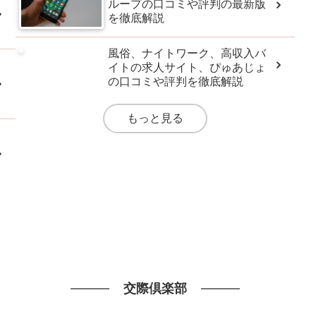
ループの口コミや評判の最新版
を徹底解説
風俗、ナイトワーク、高収入バ
イトの求人サイト、ぴゅあじょ
の口コミや評判を徹底解説
もっと見る
交際倶楽部