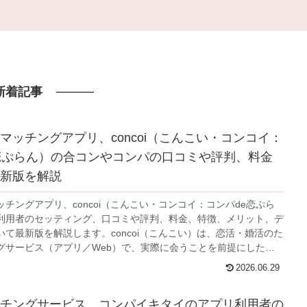
新着記事
マッチングアプリ、concoi（こんこい・コンコイ：
恋ぷらん）の合コンやコンパの口コミや評判、料金
新版を解説
チングアプリ、concoi（こんこい・コンコイ：コンパde恋ぷら
利用者のセッティング、口コミや評判、料金、特徴、メリット、デ
て最新版を解説します。concoi（こんこい）は、恋活・婚活のた
グサービス（アプリ／Web）で、実際に会うことを前提にした出
しています。主な基本情報をまとめると以下の通りです。
2026.06.29
チングサービス、コンパイキタイのアプリ利用者の