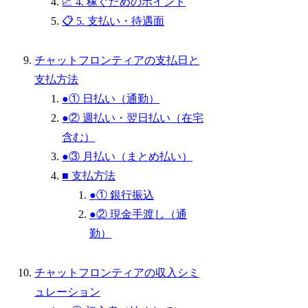
📈 4. 稼ぐためのポイント
📋 5. 支払い・待遇面
チャットフロンティアの支払日と
支払方法
●① 日払い（通勤）
●② 週払い・翌日払い（在宅
含む）
●③ 月払い（まとめ払い）
■ 支払方法
●① 銀行振込
●② 現金手渡し（通
勤）
チャットフロンティアの収入シミ
ュレーション