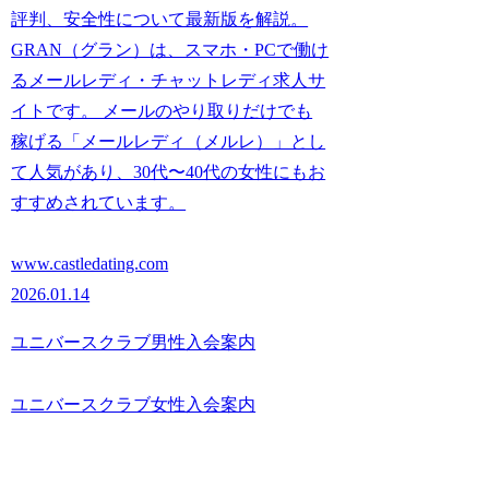
評判、安全性について最新版を解説。
GRAN（グラン）は、スマホ・PCで働け
るメールレディ・チャットレディ求人サ
イトです。 メールのやり取りだけでも
稼げる「メールレディ（メルレ）」とし
て人気があり、30代〜40代の女性にもお
すすめされています。
www.castledating.com
2026.01.14
ユニバースクラブ男性入会案内
ユニバースクラブ女性入会案内