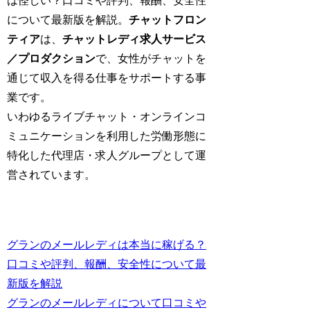
は怪しい？口コミや評判、報酬、安全性
について最新版を解説。
チャットフロン
ティア
は、
チャットレディ求人サービス
／プロダクション
で、女性がチャットを
通じて収入を得る仕事をサポートする事
業です。
いわゆるライブチャット・オンラインコ
ミュニケーションを利用した労働形態に
特化した代理店・求人グループとして運
営されています。
グランのメールレディは本当に稼げる？
口コミや評判、報酬、安全性について最
新版を解説
グランのメールレディについて口コミや