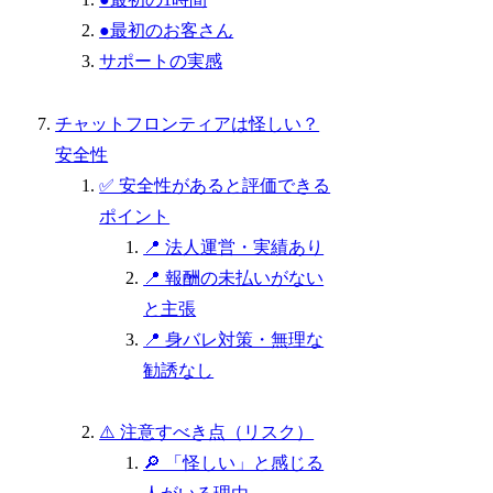
●最初のお客さん
サポートの実感
チャットフロンティアは怪しい？
安全性
✅ 安全性があると評価できる
ポイント
📍 法人運営・実績あり
📍 報酬の未払いがない
と主張
📍 身バレ対策・無理な
勧誘なし
⚠️ 注意すべき点（リスク）
🔎 「怪しい」と感じる