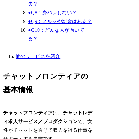
夫？
●Q8：身バレしない？
●Q9：ノルマや罰金はある？
●Q10：どんな人が向いて
る？
他のサービスを紹介
チャットフロンティアの
基本情報
チャットフロンティア
は、
チャットレデ
ィ求人サービス／プロダクション
で、女
性がチャットを通じて収入を得る仕事を
サポートする事業です。