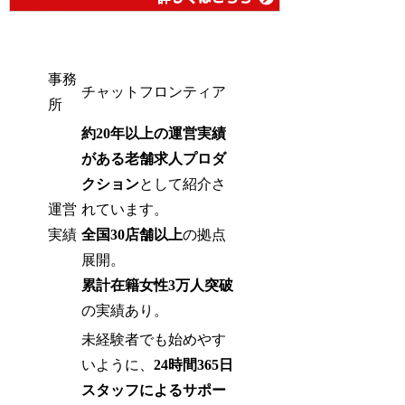
事務
チャットフロンティア
所
約20年以上の運営実績
がある老舗求人プロダ
クション
として紹介さ
運営
れています。
実績
全国30店舗以上
の拠点
展開。
累計在籍女性3万人突破
の実績あり。
未経験者でも始めやす
いように、
24時間365日
スタッフによるサポー