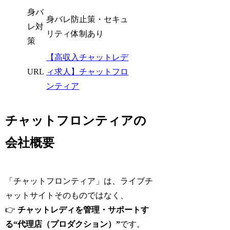
身バ
身バレ防止策・セキュ
レ対
リティ体制あり
策
【高収入チャットレデ
URL
ィ求人】チャットフロ
ンティア
チャットフロンティアの
会社概要
「チャットフロンティア」は、ライブチ
ャットサイトそのものではなく、
👉
チャットレディを管理・サポートす
る“代理店（プロダクション）”
です。