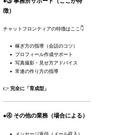
●③ 事務所サポート（ここが特
徴）
チャットフロンティアの特徴はここ👇
稼ぎ方の指導（会話のコツ）
プロフィール作成サポート
写真撮影・見せ方アドバイス
常連の作り方の指導
👉
完全に「育成型」
●④ その他の業務（場合による）
メッセージ返信（メール収入）