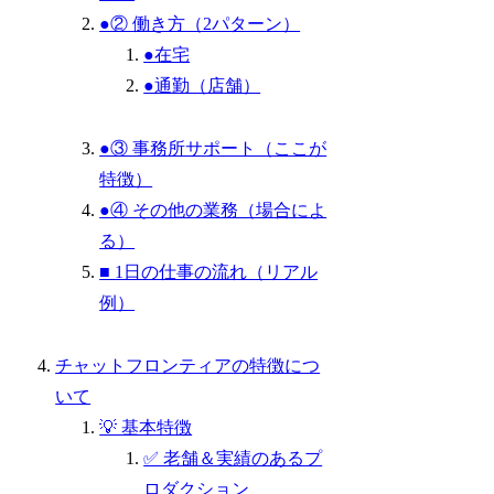
●② 働き方（2パターン）
●在宅
●通勤（店舗）
●③ 事務所サポート（ここが
特徴）
●④ その他の業務（場合によ
る）
■ 1日の仕事の流れ（リアル
例）
チャットフロンティアの特徴につ
いて
💡 基本特徴
✅ 老舗＆実績のあるプ
ロダクション