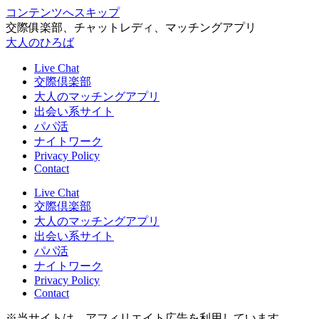
コンテンツへスキップ
交際俱楽部、チャットレディ、マッチングアプリ
大人のひろば
Live Chat
交際倶楽部
大人のマッチングアプリ
出会い系サイト
パパ活
ナイトワーク
Privacy Policy
Contact
Live Chat
交際倶楽部
大人のマッチングアプリ
出会い系サイト
パパ活
ナイトワーク
Privacy Policy
Contact
※当サイトは、アフィリエイト広告を利用しています。