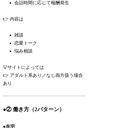
会話時間に応じて報酬発生
👉 内容は
雑談
恋愛トーク
悩み相談
💡サイトによっては
👉 アダルト系あり／なし両方扱う場合
あり
●② 働き方（2パターン）
●在宅