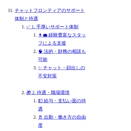
チャットフロンティアのサポート
体制と待遇
✅ 1. 手厚いサポート体制
👩‍💼 経験豊富なスタッ
フによる支援
🧠 法的・財務の相談も
可能
✨ チャット・顔出しの
不安対策
🎁 2. 待遇・職場環境
💵 給与・支払い面の待
遇
🚪 出勤・働き方の自由
度