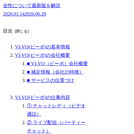
全性について最新版を解説
2026.01.14
2026.06.29
目次
VI-VO(ビーボ)の基本情報
VI-VO(ビーボ)の会社概要
■ VI-VO（ビーボ）会社概要
■ 補足情報（会社の特徴）
■ サービスの位置づけ
VI-VO(ビーボ)の仕事内容
① チャットレディ（ビデオ
通話）
② ライブ配信（パーティー
チャット）