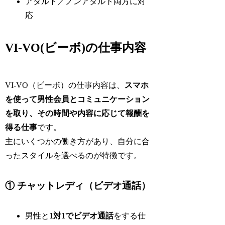
アダルト／ノンアダルト両方に対
応
VI-VO(ビーボ)の仕事内容
VI-VO（ビーボ）の仕事内容は、
スマホ
を使って男性会員とコミュニケーション
を取り、その時間や内容に応じて報酬を
得る仕事
です。
主にいくつかの働き方があり、自分に合
ったスタイルを選べるのが特徴です。
① チャットレディ（ビデオ通話）
男性と
1対1でビデオ通話
をする仕