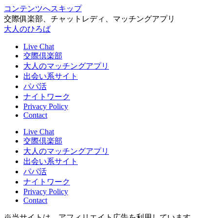
コンテンツへスキップ
交際俱楽部、チャットレディ、マッチングアプリ
大人のひろば
Live Chat
交際倶楽部
大人のマッチングアプリ
出会い系サイト
パパ活
ナイトワーク
Privacy Policy
Contact
Live Chat
交際倶楽部
大人のマッチングアプリ
出会い系サイト
パパ活
ナイトワーク
Privacy Policy
Contact
※当サイトは、アフィリエイト広告を利用しています。