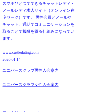
スマホひとつでできるチャットレディ・
メールレディ求人サイト（オンライン在
宅ワーク）です。 男性会員とメールや
チャット、通話でコミュニケーションを
取ることで報酬を得る仕組みになってい
ます。
www.castledating.com
2026.01.14
ユニバースクラブ男性入会案内
ユニバースクラブ女性入会案内