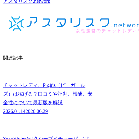
アスタリスク.network
関連記事
チャットレディ、P-girls（ピーガール
ズ）は稼げる？口コミや評判、報酬、安
全性について最新版を解説
2026.01.14
2026.06.29
SexyVtuber(セクシーブイチューバ―)は