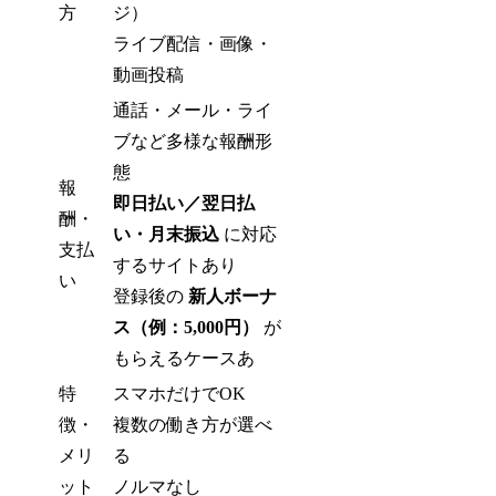
方
ジ）
ライブ配信・画像・
動画投稿
通話・メール・ライ
ブなど多様な報酬形
態
報
即日払い／翌日払
酬・
い・月末振込
に対応
支払
するサイトあり
い
登録後の
新人ボーナ
ス（例：5,000円）
が
もらえるケースあ
特
スマホだけでOK
徴・
複数の働き方が選べ
メリ
る
ット
ノルマなし