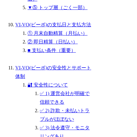
▼⑤ トップ層（ごく一部）
VI-VO(ビーボ)の支払日と支払方法
① 月末自動精算（月払い）
② 即日精算（日払い）
■ 支払い条件（重要）
VI-VO(ビーボ)の安全性とサポート
体制
🔐 安全性について
✅ 1) 運営会社が明確で
信頼できる
✅ 2) 詐欺・未払いトラ
ブルがほぼない
✅ 3) 法令遵守・モニタ
リングあり