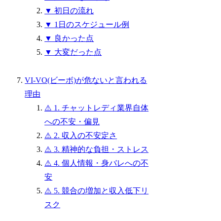
▼ 初日の流れ
▼ 1日のスケジュール例
▼ 良かった点
▼ 大変だった点
VI-VO(ビーボ)が危ないと言われる
理由
⚠️ 1. チャットレディ業界自体
への不安・偏見
⚠️ 2. 収入の不安定さ
⚠️ 3. 精神的な負担・ストレス
⚠️ 4. 個人情報・身バレへの不
安
⚠️ 5. 競合の増加と収入低下リ
スク