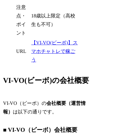
注意
点・
18歳以上限定（高校
ポイ
生も不可）
ント
【VI-VO(ビーボ)】ス
URL
マホチャトレで稼ご
う
VI-VO(ビーボ)の会社概要
VI-VO（ビーボ）の
会社概要（運営情
報）
は以下の通りです。
■ VI-VO（ビーボ）会社概要