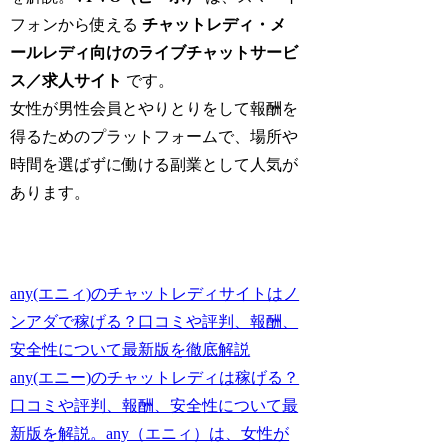
フォンから使える
チャットレディ・メ
ールレディ向けのライブチャットサービ
ス／求人サイト
です。
女性が男性会員とやりとりをして報酬を
得るためのプラットフォームで、場所や
時間を選ばずに働ける副業として人気が
あります。
any(エニィ)のチャットレディサイトはノ
ンアダで稼げる？口コミや評判、報酬、
安全性について最新版を徹底解説
any(エニー)のチャットレディは稼げる？
口コミや評判、報酬、安全性について最
新版を解説。any（エニィ）は、女性が