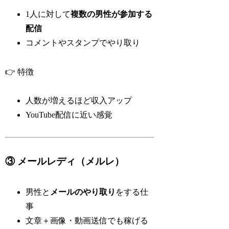
1人に対して
複数の男性が参加する
配信
コメントやスタンプでやり取り
👉 特徴
人数が増えるほど収入アップ
YouTube配信に近い感覚
③ メールレディ（メルレ）
男性と
メールのやり取り
をする仕
事
文章＋画像・動画送信でも稼げる