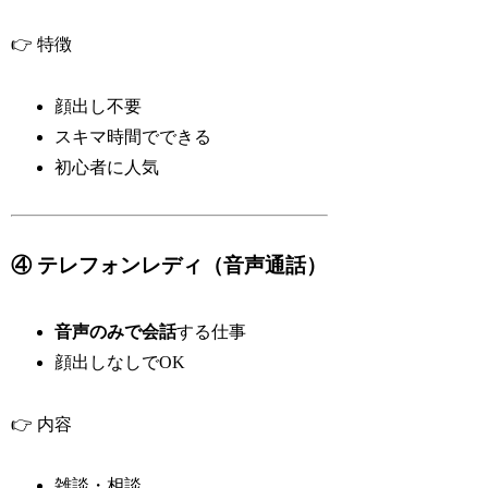
👉 特徴
顔出し不要
スキマ時間でできる
初心者に人気
④ テレフォンレディ（音声通話）
音声のみで会話
する仕事
顔出しなしでOK
👉 内容
雑談・相談