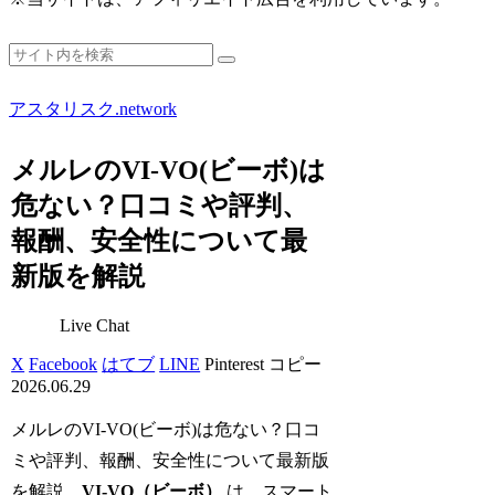
アスタリスク.network
メルレのVI-VO(ビーボ)は
危ない？口コミや評判、
報酬、安全性について最
新版を解説
Live Chat
X
Facebook
はてブ
LINE
Pinterest
コピー
2026.06.29
メルレのVI-VO(ビーボ)は危ない？口コ
ミや評判、報酬、安全性について最新版
を解説。
VI-VO（ビーボ）
は、スマート