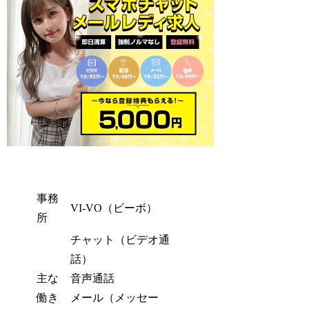
事務
VI-VO（ビーボ）
所
チャット（ビデオ通
話）
主な
音声通話
働き
メール（メッセー