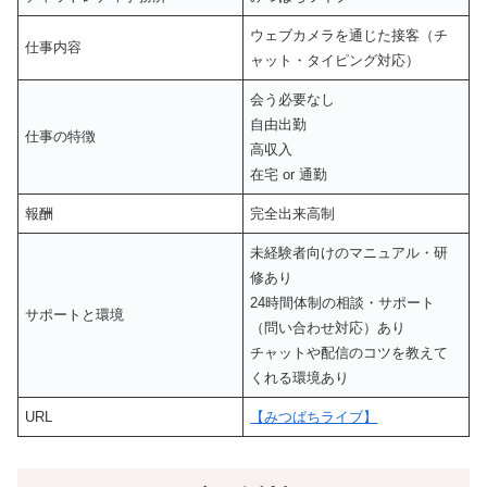
ウェブカメラを通じた接客（チ
仕事内容
ャット・タイピング対応）
会う必要なし
自由出勤
仕事の特徴
高収入
在宅 or 通勤
報酬
完全出来高制
未経験者向けのマニュアル・研
修あり
24時間体制の相談・サポート
サポートと環境
（問い合わせ対応）あり
チャットや配信のコツを教えて
くれる環境あり
URL
【みつばちライブ】