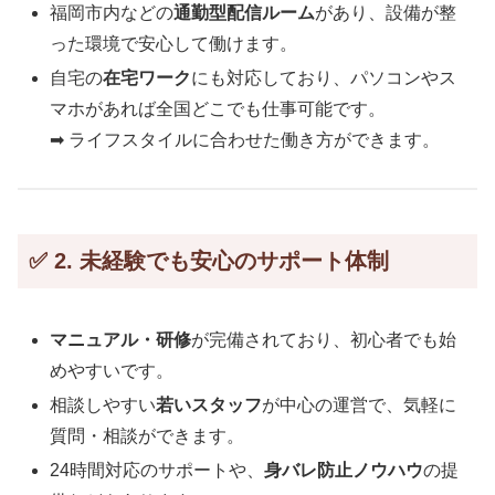
福岡市内などの
通勤型配信ルーム
があり、設備が整
った環境で安心して働けます。
自宅の
在宅ワーク
にも対応しており、パソコンやス
マホがあれば全国どこでも仕事可能です。
➡ ライフスタイルに合わせた働き方ができます。
✅ 2. 未経験でも安心のサポート体制
マニュアル・研修
が完備されており、初心者でも始
めやすいです。
相談しやすい
若いスタッフ
が中心の運営で、気軽に
質問・相談ができます。
24時間対応のサポートや、
身バレ防止ノウハウ
の提