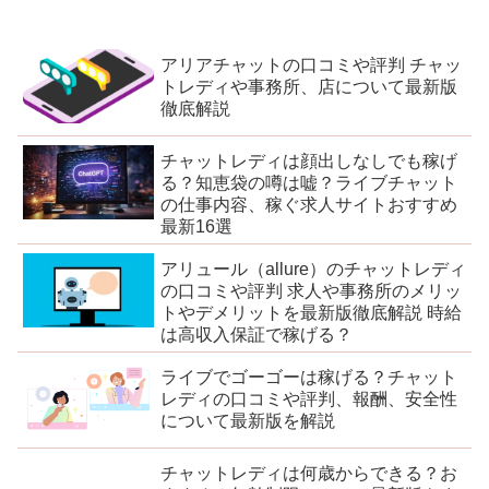
アリアチャットの口コミや評判 チャッ
トレディや事務所、店について最新版
徹底解説
チャットレディは顔出しなしでも稼げ
る？知恵袋の噂は嘘？ライブチャット
の仕事内容、稼ぐ求人サイトおすすめ
最新16選
アリュール（allure）のチャットレディ
の口コミや評判 求人や事務所のメリッ
トやデメリットを最新版徹底解説 時給
は高収入保証で稼げる？
ライブでゴーゴーは稼げる？チャット
レディの口コミや評判、報酬、安全性
について最新版を解説
チャットレディは何歳からできる？お