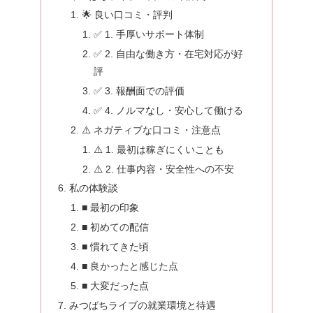
🌟 良い口コミ・評判
✅ 1. 手厚いサポート体制
✅ 2. 自由な働き方・在宅対応が好
評
✅ 3. 報酬面での評価
✅ 4. ノルマなし・安心して働ける
⚠️ ネガティブな口コミ・注意点
⚠️ 1. 最初は稼ぎにくいことも
⚠️ 2. 仕事内容・安全性への不安
私の体験談
■ 最初の印象
■ 初めての配信
■ 慣れてきた頃
■ 良かったと感じた点
■ 大変だった点
みつばちライブの就業環境と待遇