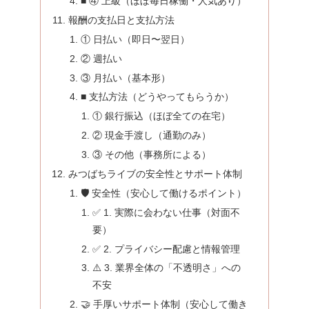
■ ④ 上級（ほぼ毎日稼働・人気あり）
報酬の支払日と支払方法
① 日払い（即日〜翌日）
② 週払い
③ 月払い（基本形）
■ 支払方法（どうやってもらうか）
① 銀行振込（ほぼ全ての在宅）
② 現金手渡し（通勤のみ）
③ その他（事務所による）
みつばちライブの安全性とサポート体制
🛡️ 安全性（安心して働けるポイント）
✅ 1. 実際に会わない仕事（対面不
要）
✅ 2. プライバシー配慮と情報管理
⚠️ 3. 業界全体の「不透明さ」への
不安
🤝 手厚いサポート体制（安心して働き