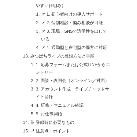
やすい仕組み）
📌 1. 初心者向けの導入サポート
📌 2. 個別相談・悩み相談が可能
📌 3. 現場・SNSで透明性を出して
いる
📌 4. 通勤型と在宅型の両方に対応
みつばちライブの登録方法と手順
1. 応募フォームまたは公式LINEからエ
ントリー
2. 面談・説明会（オンライン／対面）
3. アカウント作成・ライブチャットサ
イト登録
4. 研修・マニュアル確認
5. お仕事開始
📝 登録時に必要なもの
📍 注意点・ポイント