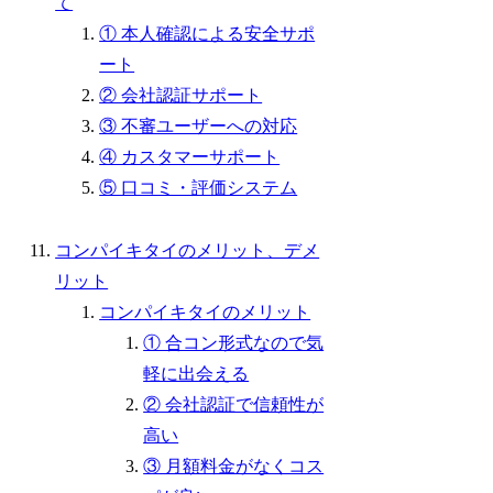
て
① 本人確認による安全サポ
ート
② 会社認証サポート
③ 不審ユーザーへの対応
④ カスタマーサポート
⑤ 口コミ・評価システム
コンパイキタイのメリット、デメ
リット
コンパイキタイのメリット
① 合コン形式なので気
軽に出会える
② 会社認証で信頼性が
高い
③ 月額料金がなくコス