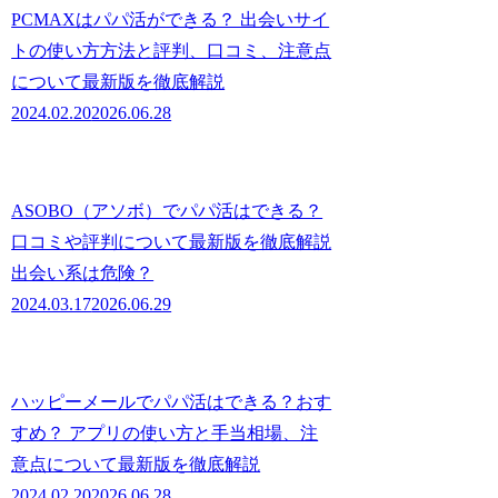
PCMAXはパパ活ができる？ 出会いサイ
トの使い方方法と評判、口コミ、注意点
について最新版を徹底解説
2024.02.20
2026.06.28
ASOBO（アソボ）でパパ活はできる？
口コミや評判について最新版を徹底解説
出会い系は危険？
2024.03.17
2026.06.29
ハッピーメールでパパ活はできる？おす
すめ？ アプリの使い方と手当相場、注
意点について最新版を徹底解説
2024.02.20
2026.06.28