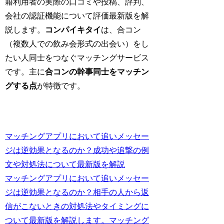
籍利用者の実際の口コミや投稿、評判、
会社の認証機能について評価最新版を解
説します。
コンパイキタイ
は、合コン
（複数人での飲み会形式の出会い）をし
たい人同士をつなぐマッチングサービス
です。主に
合コンの幹事同士をマッチン
グする点
が特徴です。
マッチングアプリにおいて追いメッセー
ジは逆効果となるのか？成功や追撃の例
文や対処法について最新版を解説
マッチングアプリにおいて追いメッセー
ジは逆効果となるのか？相手の人から返
信がこないときの対処法やタイミングに
ついて最新版を解説します。マッチング