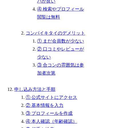
パが良い
④ 検索やプロフィール
閲覧は無料
コンパイキタイのデメリット
① まだ会員数が少ない
② 口コミやレビューが
少ない
③ 合コンの雰囲気は参
加者次第
申し込み方法と手順
① 公式サイトにアクセス
② 基本情報を入力
③ プロフィールを作成
④ 本人確認（年齢確認）