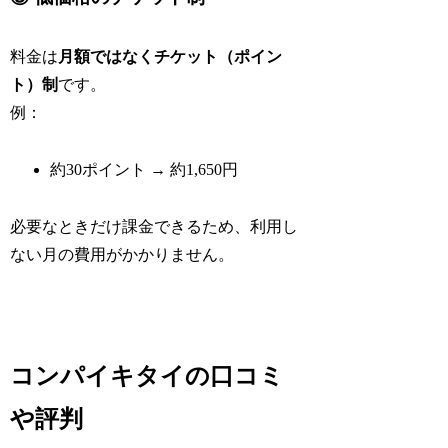
料金は
月額ではなくチケット（ポイン
ト）制
です。
例：
約30ポイント → 約1,650円
必要なときだけ課金できるため、利用し
ない月の費用がかかりません。
コンパイキタイの口コミ
や評判