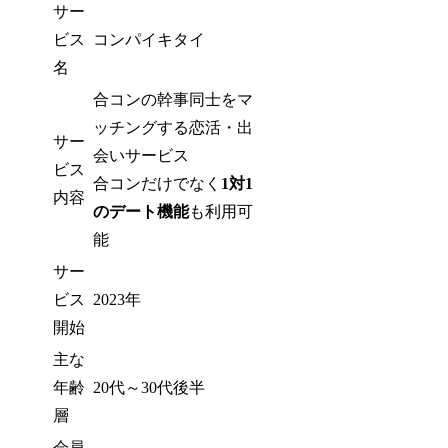
サー
ビス
コンパイキタイ
名
合コンの幹事同士をマ
ッチングする恋活・出
サー
会いサービス
ビス
合コンだけでなく
1対1
内容
のデート機能
も利用可
能
サー
ビス
2023年
開始
主な
年齢
20代～30代後半
層
会員