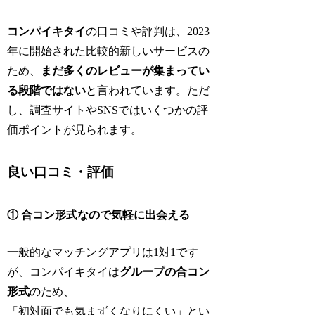
コンパイキタイ
の口コミや評判は、2023
年に開始された比較的新しいサービスの
ため、
まだ多くのレビューが集まってい
る段階ではない
と言われています。ただ
し、調査サイトやSNSではいくつかの評
価ポイントが見られます。
良い口コミ・評価
① 合コン形式なので気軽に出会える
一般的なマッチングアプリは1対1です
が、コンパイキタイは
グループの合コン
形式
のため、
「初対面でも気まずくなりにくい」とい