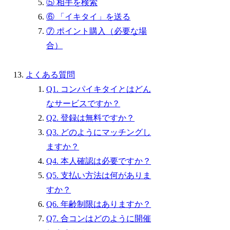
⑤ 相手を検索
⑥ 「イキタイ」を送る
⑦ ポイント購入（必要な場
合）
よくある質問
Q1. コンパイキタイとはどん
なサービスですか？
Q2. 登録は無料ですか？
Q3. どのようにマッチングし
ますか？
Q4. 本人確認は必要ですか？
Q5. 支払い方法は何がありま
すか？
Q6. 年齢制限はありますか？
Q7. 合コンはどのように開催