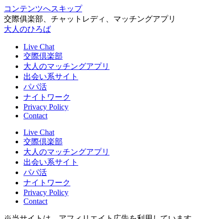
コンテンツへスキップ
交際俱楽部、チャットレディ、マッチングアプリ
大人のひろば
Live Chat
交際倶楽部
大人のマッチングアプリ
出会い系サイト
パパ活
ナイトワーク
Privacy Policy
Contact
Live Chat
交際倶楽部
大人のマッチングアプリ
出会い系サイト
パパ活
ナイトワーク
Privacy Policy
Contact
※当サイトは、アフィリエイト広告を利用しています。