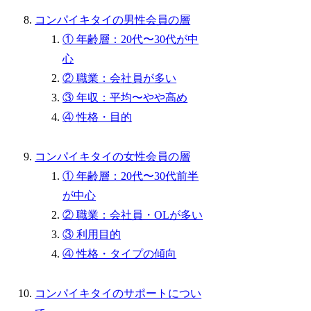
コンパイキタイの男性会員の層
① 年齢層：20代〜30代が中
心
② 職業：会社員が多い
③ 年収：平均〜やや高め
④ 性格・目的
コンパイキタイの女性会員の層
① 年齢層：20代〜30代前半
が中心
② 職業：会社員・OLが多い
③ 利用目的
④ 性格・タイプの傾向
コンパイキタイのサポートについ