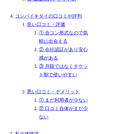
コンパイキタイの口コミや評判
良い口コミ・評価
① 合コン形式なので気
軽に出会える
② 会社認証があり安心
感がある
③ 月額ではなくチケッ
ト制で使いやすい
悪い口コミ・デメリット
① まだ利用者が少ない
② 口コミ自体がまだ少
ない
私の体験談