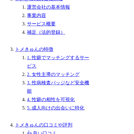
運営会社の基本情報
事業内容
サービス概要
補足（法的登録）
トメきゅんの特徴
1. 性癖でマッチングするサー
ビス
2. 女性主導のマッチング
3. 性病検査バッジなど安全機
能
4. 性癖の相性を可視化
5. 成人向けの出会いに特化
トメきゅんの口コミや評判
👍 良い口コミ