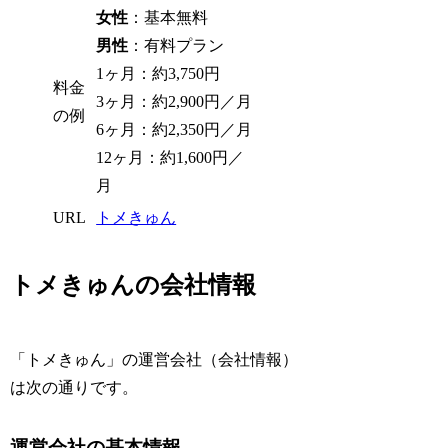
女性
：基本無料
男性
：有料プラン
1ヶ月：約3,750円
料金
3ヶ月：約2,900円／月
の例
6ヶ月：約2,350円／月
12ヶ月：約1,600円／
月
URL
トメきゅん
トメきゅんの会社情報
「トメきゅん」の運営会社（会社情報）
は次の通りです。
運営会社の基本情報