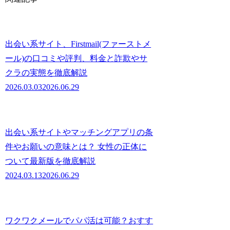
出会い系サイト、Firstmail(ファーストメ
ール)の口コミや評判、料金と詐欺やサ
クラの実態を徹底解説
2026.03.03
2026.06.29
出会い系サイトやマッチングアプリの条
件やお願いの意味とは？ 女性の正体に
ついて最新版を徹底解説
2024.03.13
2026.06.29
ワクワクメールでパパ活は可能？おすす