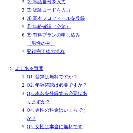
② 電話番号を入力
③ 認証コードを入力
④ 基本プロフィールを登録
⑤ 年齢確認（必須）
⑥ 有料プランの申し込み
（男性のみ）
登録完了後の流れ
よくある質問
Q1. 登録は無料ですか？
Q2. 年齢確認は必要ですか？
Q3. 本名を登録する必要はあ
りますか？
Q4. 男性の料金はいくらです
か？
Q5. 女性は本当に無料です