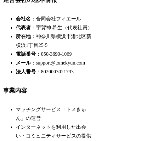
会社名
：合同会社フィエール
代表者
：宇賀神 希生（代表社員）
所在地
：神奈川県横浜市港北区新
横浜1丁目25-5
電話番号
：050-3690-1069
メール
：
support@tomekyun.com
法人番号
：8020003021793
事業内容
マッチングサービス「トメきゅ
ん」の運営
インターネットを利用した出会
い・コミュニティサービスの提供