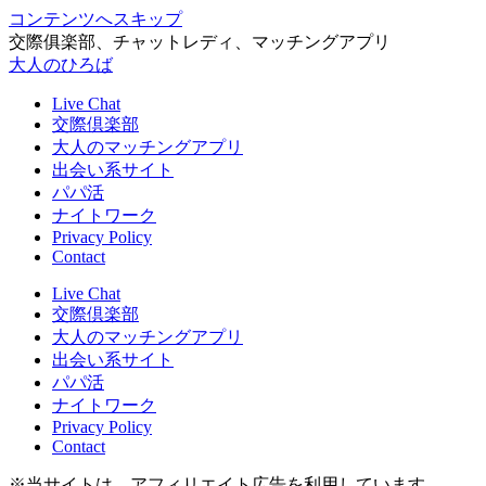
コンテンツへスキップ
交際俱楽部、チャットレディ、マッチングアプリ
大人のひろば
Live Chat
交際倶楽部
大人のマッチングアプリ
出会い系サイト
パパ活
ナイトワーク
Privacy Policy
Contact
Live Chat
交際倶楽部
大人のマッチングアプリ
出会い系サイト
パパ活
ナイトワーク
Privacy Policy
Contact
※当サイトは、アフィリエイト広告を利用しています。