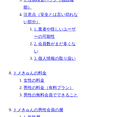
能）
注意点（安全とは言い切れな
い部分）
1. 業者や怪しいユーザ
ーの可能性
2. 会員数がまだ多くな
い
3. 個人情報の取り扱い
トメきゅんの料金
女性の料金
男性の料金（有料プラン）
男性の無料会員でできること
トメきゅんの男性会員の層