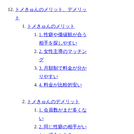
トメきゅんのメリット、デメリッ
ト
トメきゅんのメリット
1. 性癖や価値観が合う
相手を探しやすい
2. 女性主導のマッチン
グ
3. 月額制で料金が分か
りやすい
4. 料金が比較的安い
トメきゅんのデメリット
1. 会員数がまだ多くな
い
2. 同じ性癖の相手がい