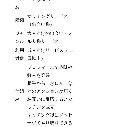
名
マッチングサービス
種類
（出会い系）
ジャ
大人向けの出会い・メ
ンル
ル友系サービス
利用
成人向けサービス（18
対象
歳以上）
プロフィールで趣味や
好みを登録
相手から「きゅん」な
仕組
どのアクションが届く
み
お互いに反応するとマ
ッチング成立
マッチング後にメッセ
ージでやり取りできる