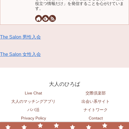
役立つ情報だけ」を発信することを心がけていま
す。
The Salon 男性入会
The Salon 女性入会
大人のひろば
Live Chat
交際倶楽部
大人のマッチングアプリ
出会い系サイト
パパ活
ナイトワーク
Privacy Policy
Contact
© 2026 大人のひろば.