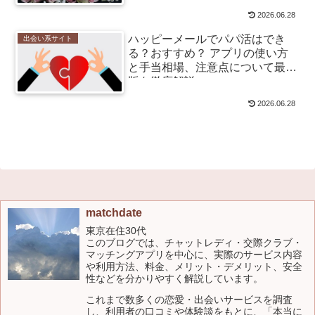
2026.06.28
ハッピーメールでパパ活はでき
出会い系サイト
る？おすすめ？ アプリの使い方
と手当相場、注意点について最新
版を徹底解説
2026.06.28
matchdate
東京在住30代
このブログでは、チャットレディ・交際クラブ・
マッチングアプリを中心に、実際のサービス内容
や利用方法、料金、メリット・デメリット、安全
性などを分かりやすく解説しています。
これまで数多くの恋愛・出会いサービスを調査
し、利用者の口コミや体験談をもとに、「本当に