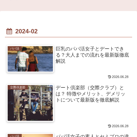
2024-02
巨乳のパパ活女子とデートでき
パパ活
る？大人までの流れを最新版徹底
解説
2026.06.28
デート倶楽部（交際クラブ）と
交際倶楽部
は？ 特徴やメリット、デメリッ
トについて最新版を徹底解説
2026.06.28
パパ活女子の素人とセミプロの違
パパ活