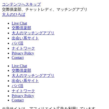
コンテンツへスキップ
交際俱楽部、チャットレディ、マッチングアプリ
大人のひろば
Live Chat
交際倶楽部
大人のマッチングアプリ
出会い系サイト
パパ活
ナイトワーク
Privacy Policy
Contact
Live Chat
交際倶楽部
大人のマッチングアプリ
出会い系サイト
パパ活
ナイトワーク
Privacy Policy
Contact
※当サイトは、アフィリエイト広告を利用しています。