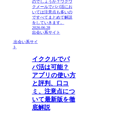
のでしょうか？ワクワ
クメールでパパ活にお
いては注意点も多いの
ですべてまとめて解説
をしていきます。
2026.06.28
出会い系サイト
出会い系サイ
ト
イククルでパ
パ活は可能？
アプリの使い方
と評判、口コ
ミ、注意点につ
いて最新版を徹
底解説