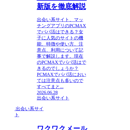
新版を徹底解説
出会い系サイト、マッ
チングアプリのPCMAX
でパパ活はできる？女
子に人気のサイトの機
能、特徴や使い方、注
意点、利用について記
事で解説します。現在
のPCMAXでパパ活はで
きるのでしょうか？
PCMAXでパパ活におい
ては注意点も多いので
すべてまと...
2026.06.28
出会い系サイト
出会い系サイ
ト
ワクワクメール