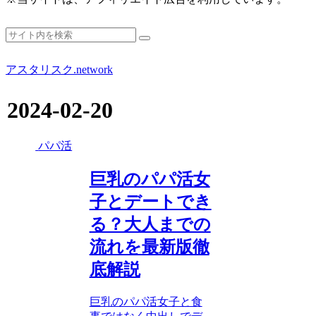
アスタリスク.network
2024-02-20
パパ活
巨乳のパパ活女
子とデートでき
る？大人までの
流れを最新版徹
底解説
巨乳のパパ活女子と食