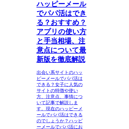
ハッピーメール
でパパ活はでき
る？おすすめ？
アプリの使い方
と手当相場、注
意点について最
新版を徹底解説
出会い系サイトのハッ
ピーメールでパパ活は
できる？女子に人気の
サイトの特徴や使い
方、注意点、事情につ
いて記事で解説しま
す。現在のハッピーメ
ールでパパ活はできる
のでしょうか？ハッピ
ーメールでパパ活にお