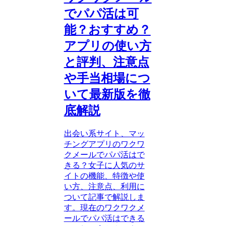
でパパ活は可
能？おすすめ？
アプリの使い方
と評判、注意点
や手当相場につ
いて最新版を徹
底解説
出会い系サイト、マッ
チングアプリのワクワ
クメールでパパ活はで
きる？女子に人気のサ
イトの機能、特徴や使
い方、注意点、利用に
ついて記事で解説しま
す。現在のワクワクメ
ールでパパ活はできる