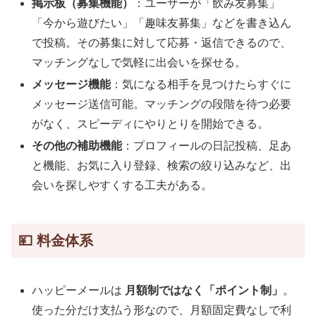
掲示板（募集機能）
：ユーザーが「飲み友募集」
「今から遊びたい」「趣味友募集」などを書き込ん
で投稿。その募集に対して応募・返信できるので、
マッチングなしで気軽に出会いを探せる。
メッセージ機能
：気になる相手を見つけたらすぐに
メッセージ送信可能。マッチングの段階を待つ必要
がなく、スピーディにやりとりを開始できる。
その他の補助機能
：プロフィールの日記投稿、足あ
と機能、お気に入り登録、検索の絞り込みなど、出
会いを探しやすくする工夫がある。
💴 料金体系
ハッピーメールは
月額制ではなく「ポイント制」
。
使った分だけ支払う形なので、月額固定費なしで利