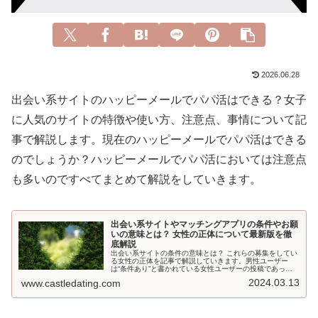
2026.06.28
出会い系サイトのハッピーメールでパパ活はできる？女子
に人気のサイトの特徴や使い方、注意点、事情について記
事で解説します。現在のハッピーメールでパパ活はできる
のでしょうか？ハッピーメールでパパ活においては注意点
も多いのですべてまとめて解説をしていきます。
出会い系サイトやマッチングアプリの条件やお願
いの意味とは？ 女性の正体について最新版を徹
底解説
出会い系サイトの条件の意味とは？ これらの募集をしてい
る女性の正体を記事で解説していきます。男性ユーザー
は“条件あり”と書かれている女性ユーザーの投稿であった
り、“お願いありなどの条件を見たら、注意したほうが賢明
2024.03.13
www.castledating.com
です。出会い目的で探しているとは限らないからです。