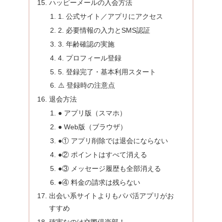
ハッピーメールの入会方法
1. 公式サイト／アプリにアクセス
2. 必要情報の入力とSMS認証
3. 年齢確認の実施
4. プロフィール登録
5. 登録完了・基本利用スタート
⚠️ 登録時の注意点
退会方法
● アプリ版（スマホ）
● Web版（ブラウザ）
●① アプリ削除では退会にならない
●② ポイントはすべて消える
●③ メッセージ履歴も全部消える
●④ 料金の請求は残らない
出会い系サイトよりもパパ活アプリがお
すすめ