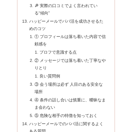
🔎 実際の口コミでよく言われてい
る“傾向”
ハッピーメールでパパ活を成功させるた
めのコツ
① プロフィールは落ち着いた内容で信
頼感を
プロフで意識する点
② メッセージでは落ち着いた丁寧なや
りとり
良い質問例
③ 会う場所は必ず 人目のある安全な
場所
④ 条件の話し合いは慎重に、曖昧なま
ま会わない
⑤ 危険な相手の特徴を知っておく
ハッピーメールでのパパ活に関するよく
ある質問