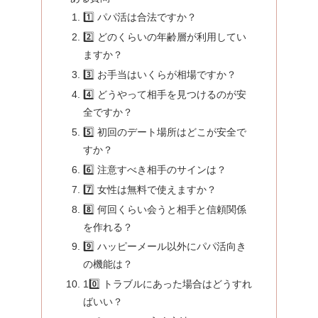
1️⃣ パパ活は合法ですか？
2️⃣ どのくらいの年齢層が利用してい
ますか？
3️⃣ お手当はいくらが相場ですか？
4️⃣ どうやって相手を見つけるのが安
全ですか？
5️⃣ 初回のデート場所はどこが安全で
すか？
6️⃣ 注意すべき相手のサインは？
7️⃣ 女性は無料で使えますか？
8️⃣ 何回くらい会うと相手と信頼関係
を作れる？
9️⃣ ハッピーメール以外にパパ活向き
の機能は？
10️⃣ トラブルにあった場合はどうすれ
ばいい？