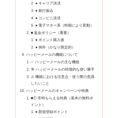
● キャリア決済
● 銀行振込
● コンビニ決済
● 電子マネー系（時期により変動）
■ 返金ポリシー（重要）
● ポイント購入後
● 例外（かなり限定的）
ハッピーメールの機能について
✅ ハッピーメールの主な機能
🎯 ハッピーメールの特徴的な使い勝手
⚠️ 機能における注意点・使う際の意識
したいこと
ハッピーメールのキャンペーンや特典
■① 常時もらえる特典（基本の無料ポ
イント）
● 新規登録ポイント