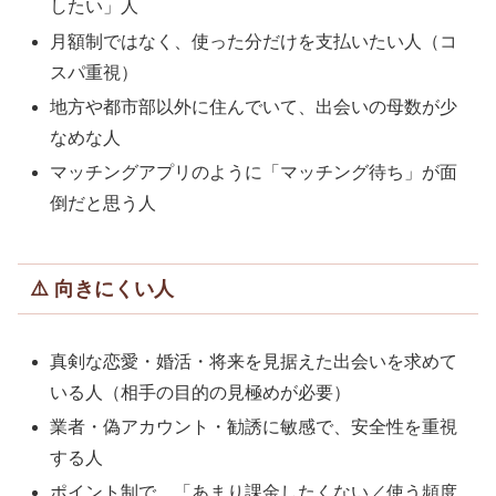
したい」人
月額制ではなく、使った分だけを支払いたい人（コ
スパ重視）
地方や都市部以外に住んでいて、出会いの母数が少
なめな人
マッチングアプリのように「マッチング待ち」が面
倒だと思う人
⚠️ 向きにくい人
真剣な恋愛・婚活・将来を見据えた出会いを求めて
いる人（相手の目的の見極めが必要）
業者・偽アカウント・勧誘に敏感で、安全性を重視
する人
ポイント制で、「あまり課金したくない／使う頻度