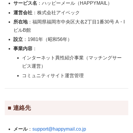
サービス名
：ハッピーメール（HAPPYMAIL）
運営会社
：株式会社アイベック
所在地
：福岡県福岡市中央区大名2丁目1番30号 A・I
ビルB館
設立
：1981年（昭和56年）
事業内容
：
インターネット異性紹介事業（マッチングサー
ビス運営）
コミュニティサイト運営管理
■ 連絡先
メール
：
support@happymail.co.jp