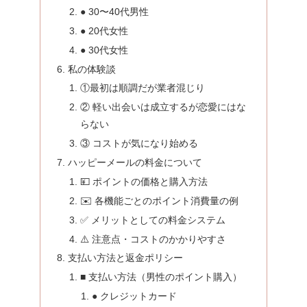
● 30〜40代男性
● 20代女性
● 30代女性
私の体験談
①最初は順調だが業者混じり
② 軽い出会いは成立するが恋愛にはな
らない
③ コストが気になり始める
ハッピーメールの料金について
💴 ポイントの価格と購入方法
✉️ 各機能ごとのポイント消費量の例
✅ メリットとしての料金システム
⚠️ 注意点・コストのかかりやすさ
支払い方法と返金ポリシー
■ 支払い方法（男性のポイント購入）
● クレジットカード