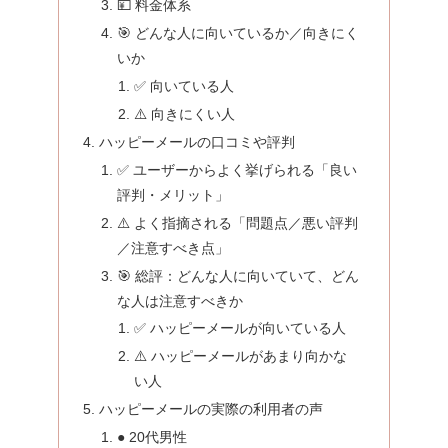
💴 料金体系
🎯 どんな人に向いているか／向きにく
いか
✅ 向いている人
⚠️ 向きにくい人
ハッピーメールの口コミや評判
✅ ユーザーからよく挙げられる「良い
評判・メリット」
⚠️ よく指摘される「問題点／悪い評判
／注意すべき点」
🎯 総評：どんな人に向いていて、どん
な人は注意すべきか
✅ ハッピーメールが向いている人
⚠️ ハッピーメールがあまり向かな
い人
ハッピーメールの実際の利用者の声
● 20代男性