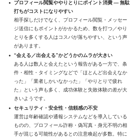
プロフィール閲覧ややりとりにポイント消費 — 無駄
打ちがコストになりやすい
相手探しだけでなく、プロフィール閲覧・メッセー
ジ送信にもポイントがかかるため、数を打つ／やり
とりを多くする人はコスパが落ちやすい、という声
があります。
“会える／出会える”かどうかのムラが大きい
ある人は数人と会えたという報告がある一方で、条
件・相性・タイミングなどで「ほとんど出会えなか
った」「業者しかいなかった」「やりとりで疲れ
た」という声も多く、成功体験と失敗体験の差が大
きいようです。
セキュリティ・安全性・信頼感の不安
運営は年齢確認や通報システムなどを導入している
ものの、プロフィール詐称・偽写真・身元不明の相
手が混じる可能性があるとの注意喚起が多数。特に