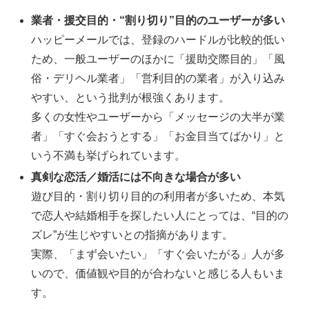
業者・援交目的・“割り切り”目的のユーザーが多い
ハッピーメールでは、登録のハードルが比較的低い
ため、一般ユーザーのほかに「援助交際目的」「風
俗・デリヘル業者」「営利目的の業者」が入り込み
やすい、という批判が根強くあります。
多くの女性やユーザーから「メッセージの大半が業
者」「すぐ会おうとする」「お金目当てばかり」と
いう不満も挙げられています。
真剣な恋活／婚活には不向きな場合が多い
遊び目的・割り切り目的の利用者が多いため、本気
で恋人や結婚相手を探したい人にとっては、“目的の
ズレ”が生じやすいとの指摘があります。
実際、「まず会いたい」「すぐ会いたがる」人が多
いので、価値観や目的が合わないと感じる人もいま
す。