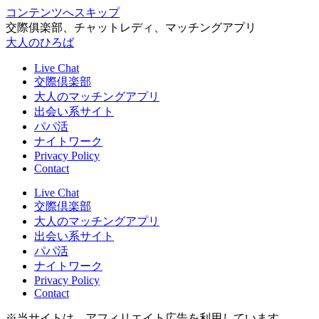
コンテンツへスキップ
交際俱楽部、チャットレディ、マッチングアプリ
大人のひろば
Live Chat
交際倶楽部
大人のマッチングアプリ
出会い系サイト
パパ活
ナイトワーク
Privacy Policy
Contact
Live Chat
交際倶楽部
大人のマッチングアプリ
出会い系サイト
パパ活
ナイトワーク
Privacy Policy
Contact
※当サイトは、アフィリエイト広告を利用しています。