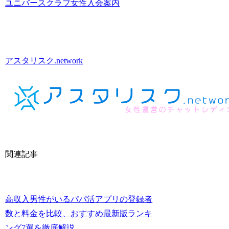
ユニバースクラブ女性入会案内
アスタリスク.network
関連記事
高収入男性がいるパパ活アプリの登録者
数と料金を比較、おすすめ最新版ランキ
ング7選を徹底解説