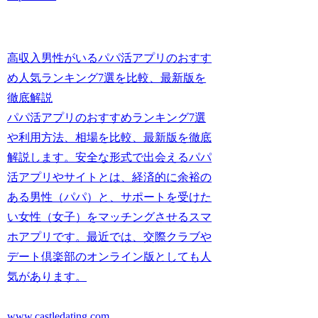
高収入男性がいるパパ活アプリのおすす
め人気ランキング7選を比較、最新版を
徹底解説
パパ活アプリのおすすめランキング7選
や利用方法、相場を比較、最新版を徹底
解説します。安全な形式で出会えるパパ
活アプリやサイトとは、経済的に余裕の
ある男性（パパ）と、サポートを受けた
い女性（女子）をマッチングさせるスマ
ホアプリです。最近では、交際クラブや
デート倶楽部のオンライン版としても人
気があります。
www.castledating.com