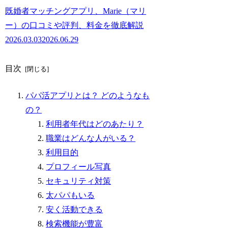
既婚者マッチングアプリ、Marie（マリ
ー）の口コミや評判、料金を徹底解説
2026.03.03
2026.06.29
目次
パパ活アプリとは？ どのようなも
の？
利用者年代はどのあたり？
職業はどんな人がいる？
利用目的
プロフィール写真
セキュリティ対策
太パパもいる
安く活動できる
検索機能が豊富