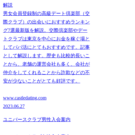
解説
男女会員登録制の高級デート倶楽部（交
際クラブ）の出会いにおすすめランキン
グ7選最新版を解説。交際倶楽部やデー
トクラブは東京を中心にお金を稼ぐ場と
してパパ活にとてもおすすめです。記事
として解説します。歴史も比較的長いこ
とから、老舗の運営会社も多く、会社が
仲介をしてくれることから詐欺などの不
安が少ないことがとても好評です。
www.castledating.com
2023.06.27
ユニバースクラブ男性入会案内