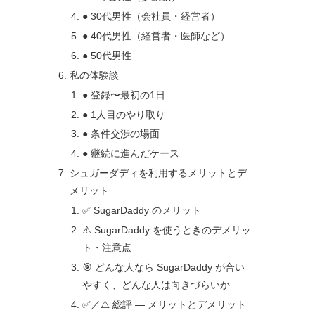
● 30代男性（会社員・経営者）
● 40代男性（経営者・医師など）
● 50代男性
私の体験談
● 登録〜最初の1日
● 1人目のやり取り
● 条件交渉の場面
● 継続に進んだケース
シュガーダディを利用するメリットとデ
メリット
✅ SugarDaddy のメリット
⚠️ SugarDaddy を使うときのデメリッ
ト・注意点
🎯 どんな人なら SugarDaddy が合い
やすく、どんな人は向きづらいか
✅／⚠️ 総評 — メリットとデメリット