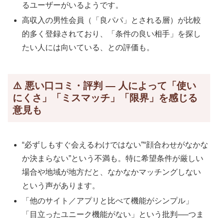
るユーザーがいるようです。
高収入の男性会員（「良パパ」とされる層）が比較
的多く登録されており、「条件の良い相手」を探し
たい人には向いている、との評価も。
⚠️ 悪い口コミ・評判 — 人によって「使い
にくさ」「ミスマッチ」「限界」を感じる
意見も
“必ずしもすぐ会えるわけではない”“顔合わせがなかな
か決まらない”という不満も。特に希望条件が厳しい
場合や地域が地方だと、なかなかマッチングしない
という声があります。
「他のサイト／アプリと比べて機能がシンプル」
「目立ったユニーク機能がない」という批判──つま