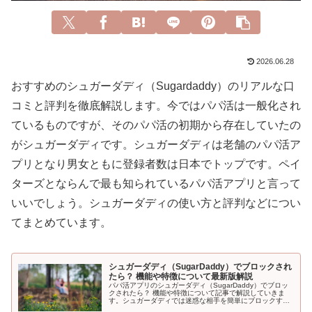
2026.06.28
おすすめのシュガーダディ（Sugardaddy）のリアルな口
コミと評判を徹底解説します。今ではパパ活は一般化され
ているものですが、そのパパ活の初期から存在していたの
がシュガーダディです。シュガーダディは老舗のパパ活ア
プリとなり男女ともに登録者数は日本でトップです。ペイ
ターズとならんで最も知られているパパ活アプリと言って
いいでしょう。シュガーダディの使い方と評判などについ
てまとめています。
シュガーダディ（SugarDaddy）でブロックされ
たら？ 機能や特徴について最新版解説
パパ活アプリのシュガーダディ（SugarDaddy）でブロッ
クされたら？ 機能や特徴について記事で解説していきま
す。シュガーダディでは迷惑な相手を簡単にブロックする
ことができますが、逆に言えば自分がブロックされる可能