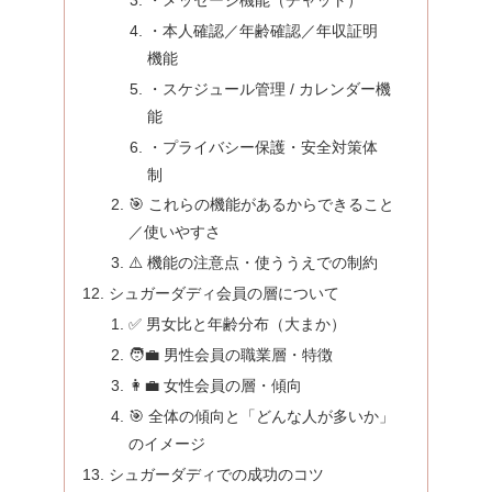
・本人確認／年齢確認／年収証明
機能
・スケジュール管理 / カレンダー機
能
・プライバシー保護・安全対策体
制
🎯 これらの機能があるからできること
／使いやすさ
⚠️ 機能の注意点・使ううえでの制約
シュガーダディ会員の層について
✅ 男女比と年齢分布（大まか）
🧑‍💼 男性会員の職業層・特徴
👩‍💼 女性会員の層・傾向
🎯 全体の傾向と「どんな人が多いか」
のイメージ
シュガーダディでの成功のコツ