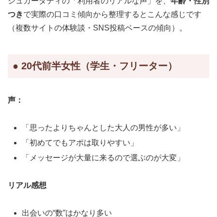
シュガーダディの「利用者のリアルな声」を、
年齢・性別
つき
で実際の口コミ傾向から整理するとこんな感じです
（複数サイトの体験談・SNS投稿ベースの傾向）。
● 20代前半女性（学生・フリーター）
声：
「思ったよりちゃんとした大人の男性が多い」
「初めてでもアポは取りやすい」
「メッセージが大量に来るので選ぶのが大変」
リアル感想
出会いの“数”はかなり多い