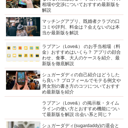
相場や交渉についておすすめ最新版を
解説
マッチングアプリ、既婚者クラブの口
コミや評判、料金は？会えないのは本
当か最新版を解説
ラブアン（Love&） のお手当相場（料
金）おすすめはいくら？ アプリの顔合
わせ、食事、大人のケースを紹介、最
新版を徹底解説
シュガーダディの自己紹介はどうした
ら良い？ プロフィールでモテる例文や
男女別の書き方のコツについておすす
め最新版を紹介
ラブアン（Love&）の掲示板・タイム
ラインの使い方とおすすめ機能につい
て最新版を解説 出会い系と同じ？
シュガーダディ(sugardaddy)の退会と