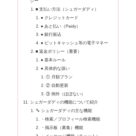
シー
■ 支払い方法（シュガーダディ）
● クレジットカード
● あと払い（Paidy）
● 銀行振込
● ビットキャッシュ等の電子マネー
■ 返金ポリシー（重要）
● 基本ルール
● 具体的な扱い
① 月額プラン
② 自動更新
③ 例外（ほぼない）
シュガーダディの機能について紹介
🔧 シュガーダディの主な機能
・検索／プロフィール検索機能
・掲示板（募集）機能
・メッセージ機能（チャット）