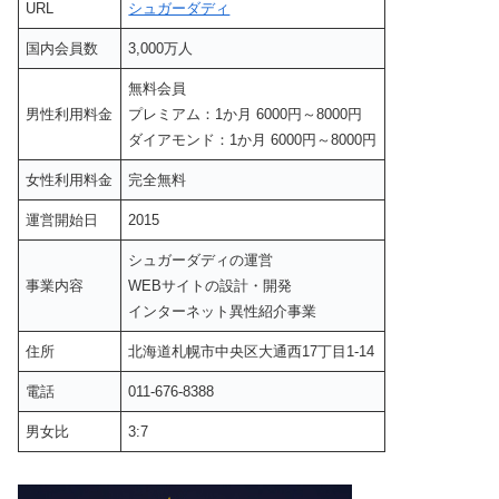
URL
シュガーダディ
国内会員数
3,000万人
無料会員
男性利用料金
プレミアム：1か月 6000円～8000円
ダイアモンド：1か月 6000円～8000円
女性利用料金
完全無料
運営開始日
2015
シュガーダディの運営
事業内容
WEBサイトの設計・開発
インターネット異性紹介事業
住所
北海道札幌市中央区大通西17丁目1-14
電話
011-676-8388
男女比
3:7