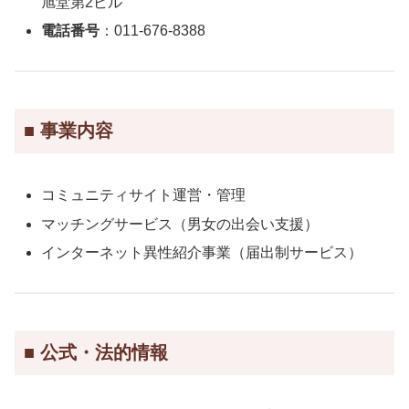
旭堂第2ビル
電話番号
：011-676-8388
■ 事業内容
コミュニティサイト運営・管理
マッチングサービス（男女の出会い支援）
インターネット異性紹介事業（届出制サービス）
■ 公式・法的情報