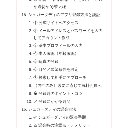
が適切か”が変わる
シュガーダディのアプリ登録方法と認証
① 公式サイトへアクセス
② メールアドレスとパスワードを入力
してアカウント作成
③ 基本プロフィールの入力
④ 本人確認（年齢確認）
⑤ 写真の登録
⑥ 目的／希望条件を設定
⑦ 検索して相手にアプローチ
（男性のみ）必要に応じて有料会員へ
🧠 登録時のポイント・コツ
📌 登録にかかる時間
シュガーダディの退会方法
✅ シュガーダディの退会手順
⚠️ 退会時の注意点・デメリット