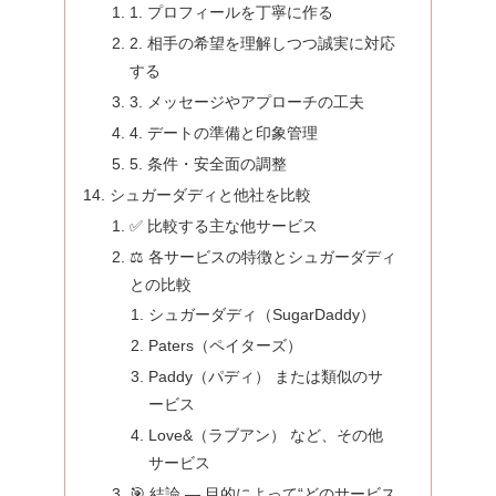
1. プロフィールを丁寧に作る
2. 相手の希望を理解しつつ誠実に対応
する
3. メッセージやアプローチの工夫
4. デートの準備と印象管理
5. 条件・安全面の調整
シュガーダディと他社を比較
✅ 比較する主な他サービス
⚖️ 各サービスの特徴とシュガーダディ
との比較
シュガーダディ（SugarDaddy）
Paters（ペイターズ）
Paddy（パディ） または類似のサ
ービス
Love&（ラブアン） など、その他
サービス
🎯 結論 — 目的によって“どのサービス