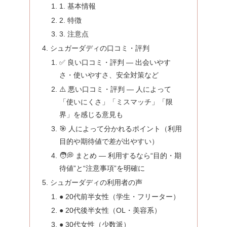
1. 基本情報
2. 特徴
3. 注意点
シュガーダディの口コミ・評判
✅ 良い口コミ・評判 — 出会いやす
さ・使いやすさ、安全対策など
⚠️ 悪い口コミ・評判 — 人によって
「使いにくさ」「ミスマッチ」「限
界」を感じる意見も
🎯 人によって分かれるポイント（利用
目的や期待値で差が出やすい）
🧑‍💭 まとめ — 利用するなら“目的・期
待値”と“注意事項”を明確に
シュガーダディの利用者の声
● 20代前半女性（学生・フリーター）
● 20代後半女性（OL・美容系）
● 30代女性（少数派）