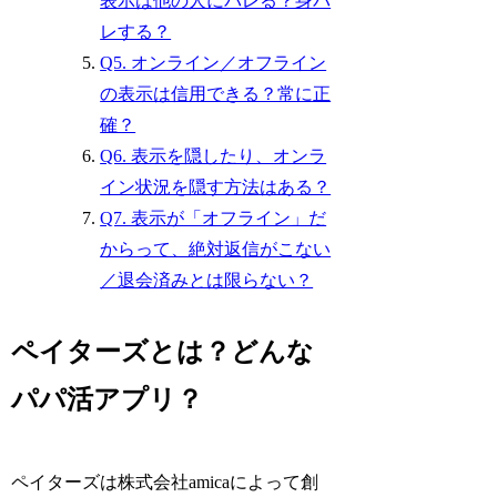
表示は他の人にバレる？身バ
レする？
Q5. オンライン／オフライン
の表示は信用できる？常に正
確？
Q6. 表示を隠したり、オンラ
イン状況を隠す方法はある？
Q7. 表示が「オフライン」だ
からって、絶対返信がこない
／退会済みとは限らない？
ペイターズとは？どんな
パパ活アプリ？
ペイターズは株式会社amicaによって創