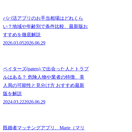
パパ活アプリのお手当相場はどれくら
い？地域や年齢別で条件比較、最新版お
すすめを徹底解説
2026.03.05
2026.06.29
ペイターズ(paters) で出会った人とトラブ
ルはある？ 危険人物や業者の特徴、美
人局の可能性と見分け方 おすすめ最新
版を解説
2024.03.22
2026.06.29
既婚者マッチングアプリ、Marie（マリ