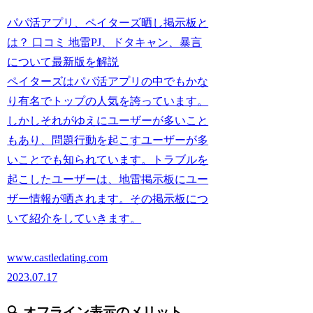
パパ活アプリ、ペイターズ晒し掲示板と
は？ 口コミ 地雷PJ、ドタキャン、暴言
について最新版を解説
ペイターズはパパ活アプリの中でもかな
り有名でトップの人気を誇っています。
しかしそれがゆえにユーザーが多いこと
もあり、問題行動を起こすユーザーが多
いことでも知られています。トラブルを
起こしたユーザーは、地雷掲示板にユー
ザー情報が晒されます。その掲示板につ
いて紹介をしていきます。
www.castledating.com
2023.07.17
🔍 オフライン表示のメリット