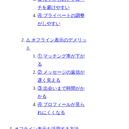
チを避けやすい
④ プライベートの調整
がしやすい
⚠️ オフライン表示のデメリッ
ト
① マッチング率が下が
る
② メッセージの返信が
遅く見える
③ 出会いまで時間がか
かる
④ プロフィールが見ら
れにくくなる
オフライン表示を活用する方法