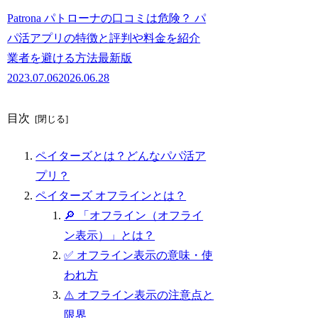
Patrona パトローナの口コミは危険？ パ
パ活アプリの特徴と評判や料金を紹介
業者を避ける方法最新版
2023.07.06
2026.06.28
目次
ペイターズとは？どんなパパ活ア
プリ？
ペイターズ オフラインとは？
🔎 「オフライン（オフライ
ン表示）」とは？
✅ オフライン表示の意味・使
われ方
⚠️ オフライン表示の注意点と
限界