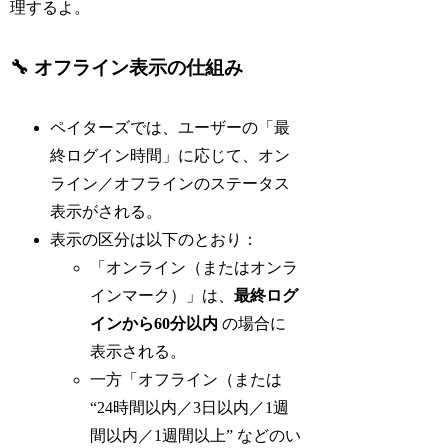
理するよ。
🔧 オフライン表示の仕組み
ペイターズでは、ユーザーの「最
終ログイン時間」に応じて、オン
ライン／オフラインのステータス
表示がされる。
表示の区分は以下のとおり：
「オンライン（またはオンラ
インマーク）」は、
最終ログ
インから60分以内
の場合に
表示される。
一方「オフライン（または
“24時間以内／3日以内／1週
間以内／1週間以上” などのい