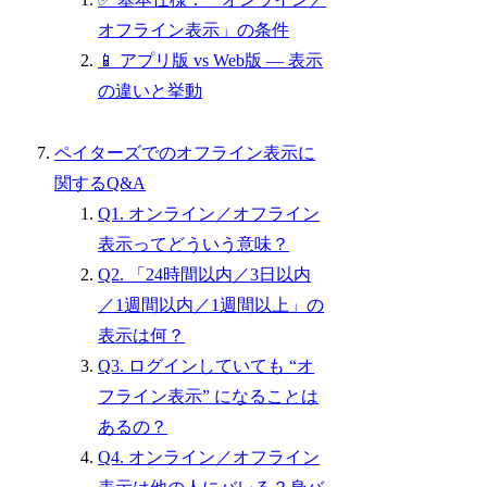
オフライン表示」の条件
📱 アプリ版 vs Web版 — 表示
の違いと挙動
ペイターズでのオフライン表示に
関するQ&A
Q1. オンライン／オフライン
表示ってどういう意味？
Q2. 「24時間以内／3日以内
／1週間以内／1週間以上」の
表示は何？
Q3. ログインしていても “オ
フライン表示” になることは
あるの？
Q4. オンライン／オフライン