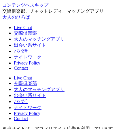
コンテンツへスキップ
交際俱楽部、チャットレディ、マッチングアプリ
大人のひろば
Live Chat
交際倶楽部
大人のマッチングアプリ
出会い系サイト
パパ活
ナイトワーク
Privacy Policy
Contact
Live Chat
交際倶楽部
大人のマッチングアプリ
出会い系サイト
パパ活
ナイトワーク
Privacy Policy
Contact
※当サイトは、アフィリエイト広告を利用しています。