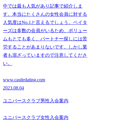
中では最も人気があり記事で紹介しま
す。本当にたくさんの女性会員に対する
人気度はNo.1と言えるでしょう。ペイタ
ーズは多数の会員がいるため、ボリュー
ムもとても多く、パートナー探しには苦
労することがあまりないです。しかし業
者も混ざっていますので注意してくださ
い。
www.castledating.com
2023.08.04
ユニバースクラブ男性入会案内
ユニバースクラブ女性入会案内