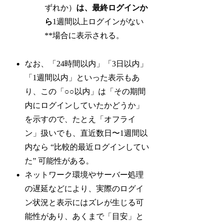
ずれか）
は、最終ログインか
ら
1週間以上ログインがない
**場合に表示される。
なお、「24時間以内」「3日以内」
「1週間以内」といった表示もあ
り、この「○○以内」は「その期間
内にログインしていたかどうか」
を示すので、たとえ「オフライ
ン」扱いでも、直近数日〜1週間以
内なら “比較的最近ログインしてい
た” 可能性がある。
ネットワーク環境やサーバー処理
の遅延などにより、実際のログイ
ン状況と表示にはズレが生じる可
能性があり、あくまで「目安」と