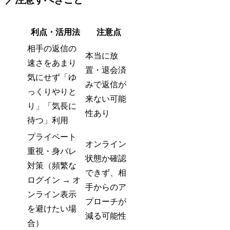
利点・活用法
注意点
相手の返信の
本当に放
速さをあまり
置・退会済
気にせず「ゆ
みで返信が
っくりやりと
来ない可能
り」「気長に
性あり
待つ」利用
プライベート
オンライン
重視・身バレ
状態か確認
対策（頻繁な
できず、相
ログイン → オ
手からのア
ンライン表示
プローチが
を避けたい場
減る可能性
合）