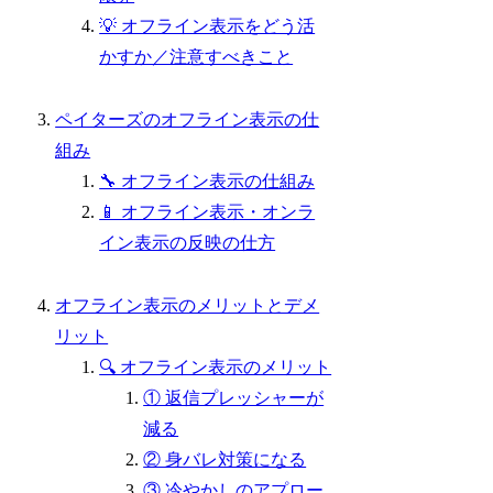
💡 オフライン表示をどう活
かすか／注意すべきこと
ペイターズのオフライン表示の仕
組み
🔧 オフライン表示の仕組み
📱 オフライン表示・オンラ
イン表示の反映の仕方
オフライン表示のメリットとデメ
リット
🔍 オフライン表示のメリット
① 返信プレッシャーが
減る
② 身バレ対策になる
③ 冷やかしのアプロー