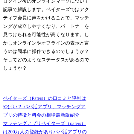
ログイン後のオンラインマークについて
記事で解説します。ペイターズではアク
ティブ会員に声をかけることで、マッチ
ングが成立しやすくなり、パートナーを
見つけられる可能性が高くなります。し
かしオンラインやオフラインの表示と言
うのは簡単に操作できるのでしょうか？
そしてどのようなステータスがあるので
しょうか？
ペイターズ（Paters）の口コミと評判は
やばい？ パパ活アプリ、マッチングア
プリの特徴と料金の相場最新版紹介
マッチングアプリペイターズ（paters）
は200万人の登録がありパパ活アプリの