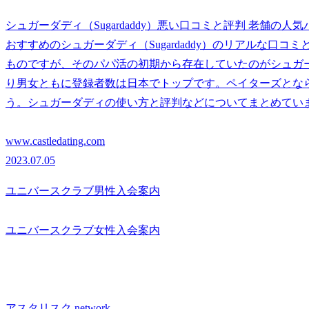
シュガーダディ（Sugardaddy）悪い口コミと評判 老舗の
おすすめのシュガーダディ（Sugardaddy）のリアルな口
ものですが、そのパパ活の初期から存在していたのがシュガ
り男女ともに登録者数は日本でトップです。ペイターズとな
う。シュガーダディの使い方と評判などについてまとめてい
www.castledating.com
2023.07.05
ユニバースクラブ男性入会案内
ユニバースクラブ女性入会案内
アスタリスク.network