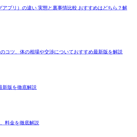
アプリ）の違い 実態と裏事情比較 おすすめはどちら？解
 手当のコツ、体の相場や交渉についておすすめ最新版を解説
最新版を徹底解説
判、料金を徹底解説