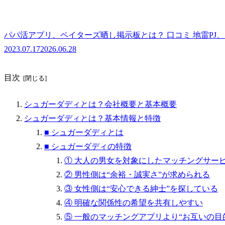
パパ活アプリ、ペイターズ晒し掲示板とは？ 口コミ 地雷PJ
2023.07.17
2026.06.28
目次
シュガーダディとは？会社概要と基本概要
シュガーダディとは？基本情報と特徴
■ シュガーダディとは
■ シュガーダディの特徴
① 大人の男女を対象にしたマッチングサー
② 男性側は“余裕・誠実さ”が求められる
③ 女性側は“安心できる紳士”を探している
④ 明確な関係性の希望を共有しやすい
⑤ 一般のマッチングアプリより“お互いの目