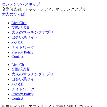
コンテンツへスキップ
交際俱楽部、チャットレディ、マッチングアプリ
大人のひろば
Live Chat
交際倶楽部
大人のマッチングアプリ
出会い系サイト
パパ活
ナイトワーク
Privacy Policy
Contact
Live Chat
交際倶楽部
大人のマッチングアプリ
出会い系サイト
パパ活
ナイトワーク
Privacy Policy
Contact
※当サイトは、アフィリエイト広告を利用しています。