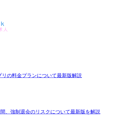
パ活アプリの料金プランについて最新版解説
る時間、強制退会のリスクについて最新版を解説