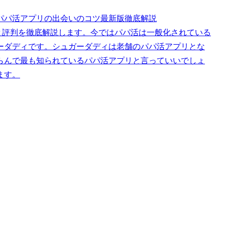
人気パパ活アプリの出会いのコツ最新版徹底解説
コミと評判を徹底解説します。今ではパパ活は一般化されている
ーダディです。シュガーダディは老舗のパパ活アプリとな
らんで最も知られているパパ活アプリと言っていいでしょ
ます。