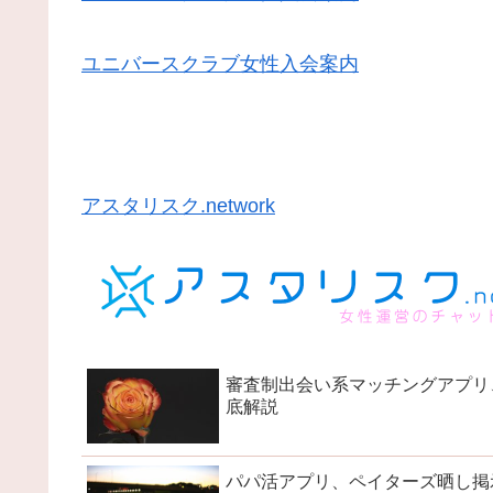
ユニバースクラブ女性入会案内
アスタリスク.network
審査制出会い系マッチングアプリ
底解説
パパ活アプリ、ペイターズ晒し掲示