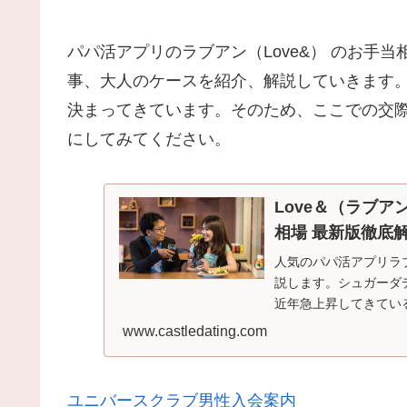
パパ活アプリのラブアン（Love&） のお手
事、大人のケースを紹介、解説していきます
決まってきています。そのため、ここでの交
にしてみてください。
Love＆（ラブ
相場 最新版徹底
人気のパパ活アプリラ
説します。シュガーダ
近年急上昇してきてい
で使い勝手がとても良
www.castledating.com
いると動きがもっさり
なり快適なのでとても
ユニバースクラブ男性入会案内