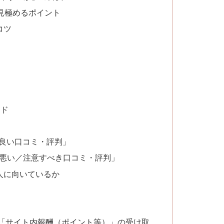
を見極めるポイント
コツ
ツ
ンド
「良い口コミ・評判」
「悪い／注意すべき口コミ・評判」
な人に向いているか
「サイト内報酬（ポイント等）」の受け取