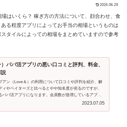
2026.06.29
当相場はいくら？ 稼ぎ方の方法について、顔合わせ、食
。ある程度アプリによってお手当の相場というものは
際スタイルによっての相場をまとめていますので参考
アン）パパ活アプリの悪い口コミと評判、料金、
解説
ブアン（Love＆）の利用について口コミや評判を紹介、解
ディやペイターズと比べるとやや知名度が劣るのですが、
るパパ活アプリになります。会員数が急増しているアプリ
いのが特徴です。ペイターズとシュガーダディは検索して
2023.07.05
していてイライラすることが多いのですが、ラブアンはか
おすすめになります。