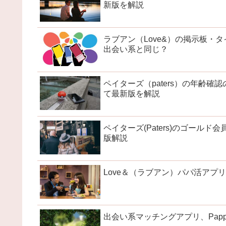
新版を解説
ラブアン（Love&）の掲示板
出会い系と同じ？
ペイターズ（paters）の年齢
て最新版を解説
ペイターズ(Paters)のゴール
版解説
Love＆（ラブアン）パパ活アプ
出会い系マッチングアプリ、Pap