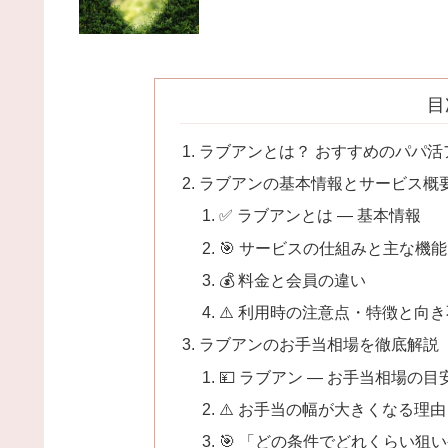
目
ラブアンとは？ おすすめのパパ活
ラブアンの基本情報とサービス概
✅ ラブアンとは — 基本情報
🎯 サービスの仕組みと主な機能
💰 料金と会員の違い
⚠️ 利用時の注意点・特徴と向
ラブアンのお手当相場を徹底解説
💴 ラブアン — お手当相場の目
⚠️ お手当の幅が大きくなる理
🎯 「どの条件でどれくらい狙