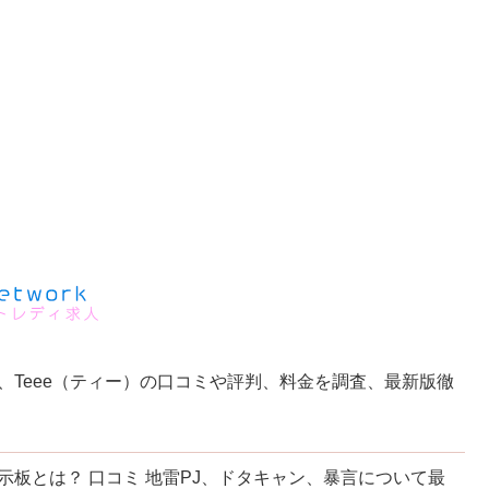
、Teee（ティー）の口コミや評判、料金を調査、最新版徹
板とは？ 口コミ 地雷PJ、ドタキャン、暴言について最