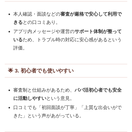
本人確認・面談などの
審査が厳格で安心して利用で
きる
との口コミあり。
アプリ内メッセージや運営の
サポート体制が整って
いる
ため、トラブル時の対応に安心感があるという
評価。
🌟 3. 初心者でも使いやすい
審査制と仕組みがあるため、
パパ活初心者でも安全
に活動しやすい
という意見。
口コミでも「初回面談が丁寧」「上質な出会いがで
きた」という声があがっている。