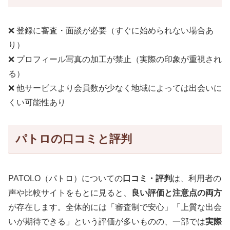
❌ 登録に審査・面談が必要（すぐに始められない場合あ
り）
❌ プロフィール写真の加工が禁止（実際の印象が重視され
る）
❌ 他サービスより会員数が少なく地域によっては出会いに
くい可能性あり
パトロの口コミと評判
PATOLO（パトロ）についての
口コミ・評判
は、利用者の
声や比較サイトをもとに見ると、
良い評価と注意点の両方
が存在します。全体的には「審査制で安心」「上質な出会
いが期待できる」という評価が多いものの、一部では
実際