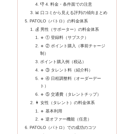
👎 4. 料金・条件面での注意
📊 口コミから見える評判の傾向まとめ
PATOLO（パトロ）の料金体系
💰 男性（サポーター）の料金体系
🔹 ① 登録料（サブスク）
🔹 ② ポイント購入（事前チャージ
制）
ポイント購入例（税込）
🔹 ③ タレント料（紹介料）
🔹 ④ 日程調整料（オーダーデー
ト）
🔹 ⑤ 交通費（タレントチップ）
👩 女性（タレント）の料金体系
🔹 基本利用
🔹 逆オファー機能（任意）
PATOLO（パトロ）での成功のコツ