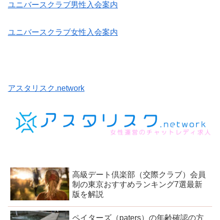
ユニバースクラブ男性入会案内
ユニバースクラブ女性入会案内
アスタリスク.network
高級デート倶楽部（交際クラブ）会員
制の東京おすすめランキング7選最新
版を解説
ペイターズ（paters）の年齢確認の方