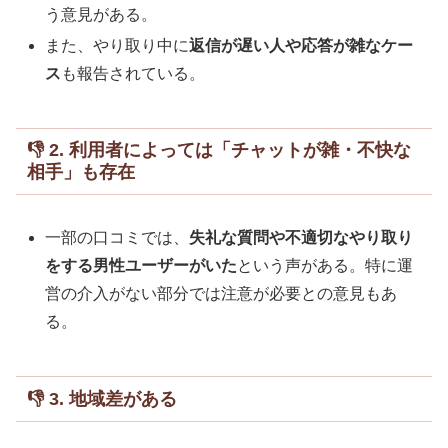
う意見がある。
また、やり取り中に
返信が遅い人や応答が雑なケー
ス
も報告されている。
👎 2. 利用者によっては「チャットが雑・不快な
相手」も存在
一部の口コミでは、
失礼な質問や不適切なやり取り
をする男性ユーザーがいた
という声がある。特に運
営の介入がない部分では注意が必要との意見もあ
る。
👎 3. 地域差がある