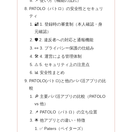
📌 使い方（機能の流れ）
PATOLO（パトロ）の安全性とセキュリ
ティ
🔐 1. 登録時の審査制（本人確認・身
元確認）
🛡 2. 違反者への対応と通報機能
👀 3. プライバシー保護の仕組み
🛠 4. 運営による管理体制
⚠️ 5. セキュリティ上の注意点
📊 安全性まとめ
PATOLO(パトロ)と他のパパ活アプリの比
較
🔎 主要パパ活アプリの比較（PATOLO
vs 他）
📌 PATOLO（パトロ）の立ち位置
🌟 他アプリとの違い・特徴
✅ Paters（ペイターズ）