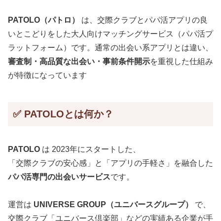
PATOLO（パトロ）
は、交際クラブとパパ活アプリの良
いとこどりをした大人向けマッチングサービス（パパ活プ
ラットフォーム）です。通常の出会い系アプリとは違い、
審査制・高品質な出会い・事前条件開示
を重視した仕組み
が特徴になっています
✅ PATOLOとは何か？
PATOLO
は 2023年にスタートした、
「交際クラブの安心感」と「アプリの手軽さ」を融合した
パパ活専門の出会いサービス
です。
運営は
UNIVERSE GROUP（ユニバースグループ）
で、
交際クラブ「ユニバース倶楽部」などの実績ある企業が手