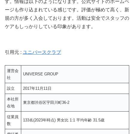
す。情報は以下のようになります。公式サイトのホームペ
ージも作り込まれている感じです。評価が極めて高く、新
規の方が多く入会しております。活動は安全でスタッフの
ケアもしっかりしている印象があります。
引用元 :
ユニバースクラブ
運営会
UNIVERSE GROUP
社
設立
2017年11月11日
本社所
東京都渋谷区宇田川町36-2
在地
従業員
133名(2023年時点) 男女比 1:1 平均年齢 31.5歳
数