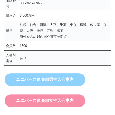
電話番
050-3647-0966
号
資本金
3,000万円
札幌、仙台、新潟、大宮、千葉、東京、横浜、名古屋、京
拠点
都、大阪、神戸、広島、福岡
海外を含め14の国や都市を拠点
会員数
1500～
入会前
あり
審査
ユニバース俱楽部男性入会案内
ユニバース俱楽部女性入会案内