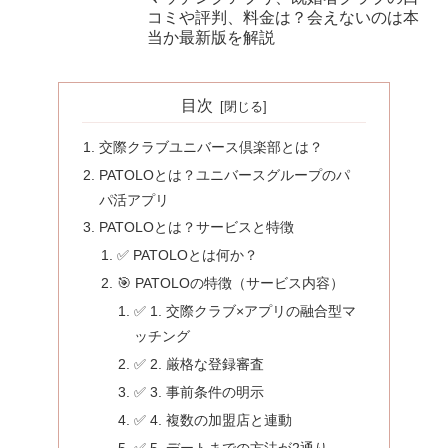
コミや評判、料金は？会えないのは本
当か最新版を解説
目次
交際クラブユニバース倶楽部とは？
PATOLOとは？ユニバースグループのパ
パ活アプリ
PATOLOとは？サービスと特徴
✅ PATOLOとは何か？
🎯 PATOLOの特徴（サービス内容）
✅ 1. 交際クラブ×アプリの融合型マ
ッチング
✅ 2. 厳格な登録審査
✅ 3. 事前条件の明示
✅ 4. 複数の加盟店と連動
✅ 5. デートまでの方法が2通り