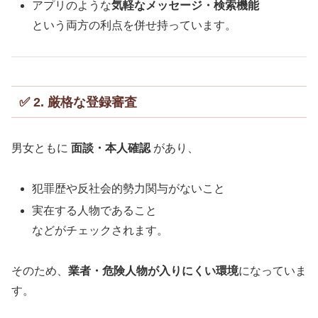
アプリのような
気軽なメッセージ・検索機能
という両方の利点を併せ持っています。
✅ 2. 厳格な登録審査
男女ともに
面談・本人確認
があり、
犯罪歴や反社会的勢力関与がないこと
実在する人物であること
などがチェックされます。
そのため、
業者・危険人物が入りにくい環境
になっていま
す。