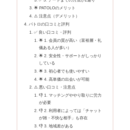
🌟 PATOLOのメリット
⚠️ 注意点（デメリット）
パトロの口コミと評判
✅ 良い口コミ・評判
🌟 1. 会員の質が高い（富裕層・礼
儀ある人が多い）
🌟 2. 安全性・サポートがしっかり
している
🌟 3. 初心者でも使いやすい
🌟 4. 高単価の出会いが可能
⚠️ 悪い口コミ・注意点
👎 1. マッチングややり取りに労力
が必要
👎 2. 利用者によっては「チャット
が雑・不快な相手」も存在
👎 3. 地域差がある