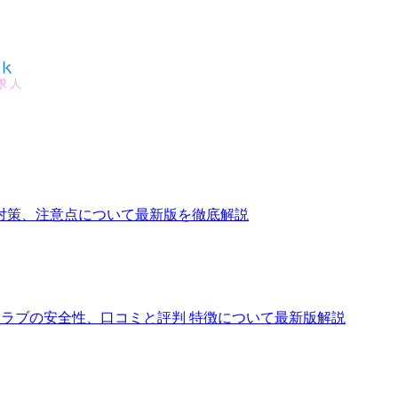
対策、注意点について最新版を徹底解説
、交際クラブの安全性、口コミと評判 特徴について最新版解説