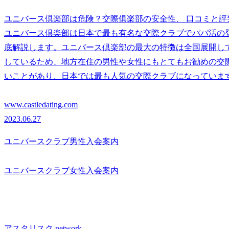
ユニバース倶楽部は危険？交際俱楽部の安全性、 口コミと
ユニバース倶楽部は日本で最も有名な交際クラブでパパ活の
底解説します。ユニバース倶楽部の最大の特徴は全国展開し
しているため、地方在住の男性や女性にもとてもお勧めの交
いことがあり、日本では最も人気の交際クラブになっていま
www.castledating.com
2023.06.27
ユニバースクラブ男性入会案内
ユニバースクラブ女性入会案内
アスタリスク.network