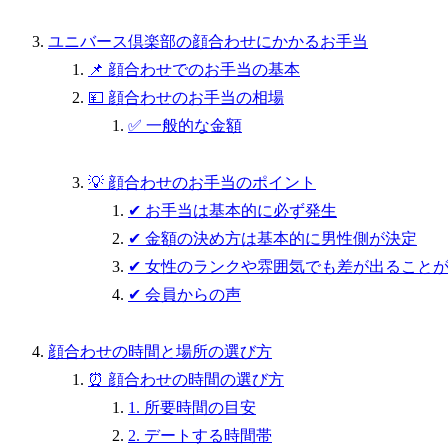
ユニバース倶楽部の顔合わせにかかるお手当
📌 顔合わせでのお手当の基本
💴 顔合わせのお手当の相場
✅ 一般的な金額
💡 顔合わせのお手当のポイント
✔ お手当は基本的に必ず発生
✔ 金額の決め方は基本的に男性側が決定
✔ 女性のランクや雰囲気でも差が出ること
✔ 会員からの声
顔合わせの時間と場所の選び方
⏰ 顔合わせの時間の選び方
1. 所要時間の目安
2. デートする時間帯