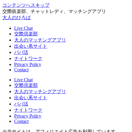
コンテンツへスキップ
交際俱楽部、チャットレディ、マッチングアプリ
大人のひろば
Live Chat
交際倶楽部
大人のマッチングアプリ
出会い系サイト
パパ活
ナイトワーク
Privacy Policy
Contact
Live Chat
交際倶楽部
大人のマッチングアプリ
出会い系サイト
パパ活
ナイトワーク
Privacy Policy
Contact
※当サイトは、アフィリエイト広告を利用しています。