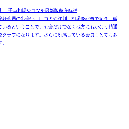
評判、手当相場やコツを最新版徹底解説
登録会員の出会い、口コミや評判、相場を記事で紹介、徹
ているということで、都会だけでなく地方にもかなり精通
際クラブになります。さらに所属している会員もとても多
す。