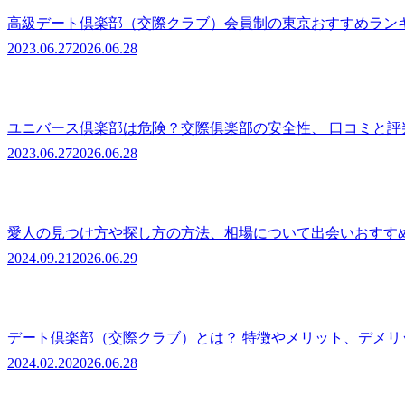
高級デート倶楽部（交際クラブ）会員制の東京おすすめラン
2023.06.27
2026.06.28
ユニバース倶楽部は危険？交際俱楽部の安全性、 口コミと
2023.06.27
2026.06.28
愛人の見つけ方や探し方の方法、相場について出会いおすす
2024.09.21
2026.06.29
デート倶楽部（交際クラブ）とは？ 特徴やメリット、デメリ
2024.02.20
2026.06.28