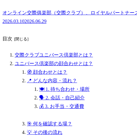
オンライン交際俱楽部（交際クラブ）、ロイヤルパートナー
2026.03.10
2026.06.29
目次
交際クラブユニバース倶楽部とは？
ユニバース倶楽部の顔合わせとは？
🧭 顔合わせとは？
📍 どんな内容・流れ？
🍽 1. 待ち合わせ・場所
🗣 2. 会話・自己紹介
💰 3. お手当・交通費
🎯 何を確認する場？
💡 その後の流れ