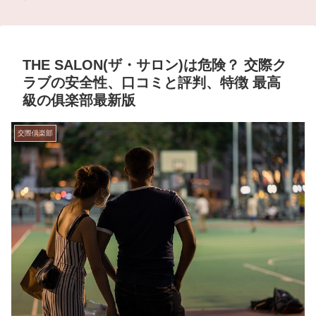
THE SALON(ザ・サロン)は危険？ 交際ク
ラブの安全性、口コミと評判、特徴 最高
級の俱楽部最新版
交際倶楽部