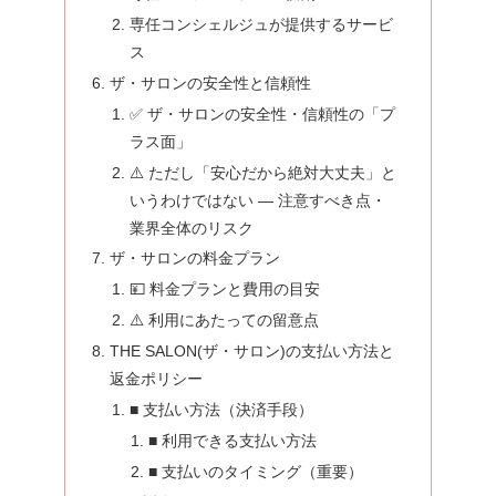
専任コンシェルジュが提供するサービ
ス
ザ・サロンの安全性と信頼性
✅ ザ・サロンの安全性・信頼性の「プ
ラス面」
⚠️ ただし「安心だから絶対大丈夫」と
いうわけではない — 注意すべき点・
業界全体のリスク
ザ・サロンの料金プラン
💴 料金プランと費用の目安
⚠️ 利用にあたっての留意点
THE SALON(ザ・サロン)の支払い方法と
返金ポリシー
■ 支払い方法（決済手段）
■ 利用できる支払い方法
■ 支払いのタイミング（重要）