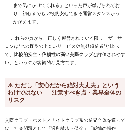
まで気にかけてくれる」といった声が挙げられてお
り、初心者でも比較的安心できる運営スタンスがう
かがえます。
→ これらの点から、正しく運営されている限り、ザ・サ
ロンは“他の野良の出会いサービスや無登録業者”と比べ
て、
比較的安全・信頼性の高い交際クラブ
と評価されやす
い、というのが客観的な見方です。
⚠️ ただし「安心だから絶対大丈夫」という
わけではない — 注意すべき点・業界全体の
リスク
交際クラブ・ホスト／ナイトクラブ系の業界全体を巡って
は、社会問題として「過剰請求・借金」「感情の操作」