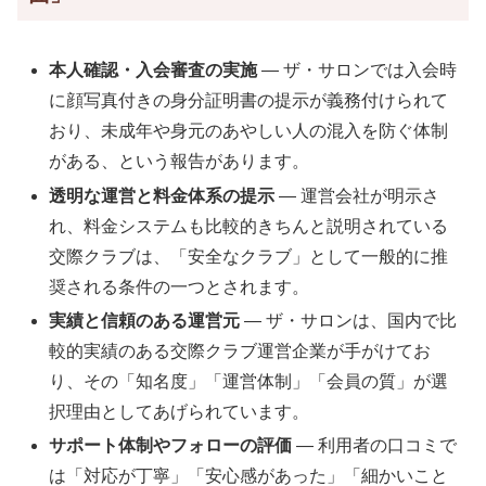
本人確認・入会審査の実施
— ザ・サロンでは入会時
に顔写真付きの身分証明書の提示が義務付けられて
おり、未成年や身元のあやしい人の混入を防ぐ体制
がある、という報告があります。
透明な運営と料金体系の提示
— 運営会社が明示さ
れ、料金システムも比較的きちんと説明されている
交際クラブは、「安全なクラブ」として一般的に推
奨される条件の一つとされます。
実績と信頼のある運営元
— ザ・サロンは、国内で比
較的実績のある交際クラブ運営企業が手がけてお
り、その「知名度」「運営体制」「会員の質」が選
択理由としてあげられています。
サポート体制やフォローの評価
— 利用者の口コミで
は「対応が丁寧」「安心感があった」「細かいこと