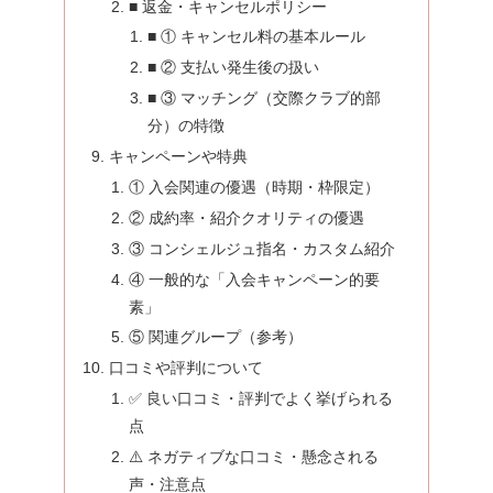
■ 返金・キャンセルポリシー
■ ① キャンセル料の基本ルール
■ ② 支払い発生後の扱い
■ ③ マッチング（交際クラブ的部
分）の特徴
キャンペーンや特典
① 入会関連の優遇（時期・枠限定）
② 成約率・紹介クオリティの優遇
③ コンシェルジュ指名・カスタム紹介
④ 一般的な「入会キャンペーン的要
素」
⑤ 関連グループ（参考）
口コミや評判について
✅ 良い口コミ・評判でよく挙げられる
点
⚠️ ネガティブな口コミ・懸念される
声・注意点