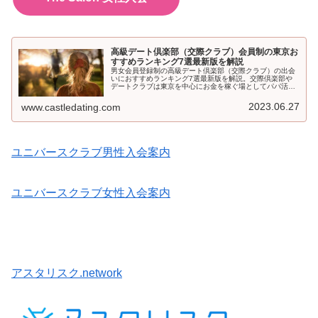
高級デート倶楽部（交際クラブ）会員制の東京お
すすめランキング7選最新版を解説
男女会員登録制の高級デート倶楽部（交際クラブ）の出会
いにおすすめランキング7選最新版を解説。交際倶楽部や
デートクラブは東京を中心にお金を稼ぐ場としてパパ活に
とてもおすすめです。記事として解説します。歴史も比較
的長いことから、老舗の運営会社も多く、会社が仲介をし
2023.06.27
www.castledating.com
てくれることから詐欺などの不安が少ないことがとても好
評です。
ユニバースクラブ男性入会案内
ユニバースクラブ女性入会案内
アスタリスク.network