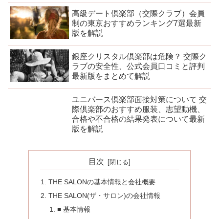
高級デート倶楽部（交際クラブ）会員
制の東京おすすめランキング7選最新
版を解説
銀座クリスタル倶楽部は危険？ 交際ク
ラブの安全性、公式会員口コミと評判
最新版をまとめて解説
ユニバース倶楽部面接対策について 交
際倶楽部のおすすめ服装、志望動機、
合格や不合格の結果発表について最新
版を解説
目次
THE SALONの基本情報と会社概要
THE SALON(ザ・サロン)の会社情報
■ 基本情報