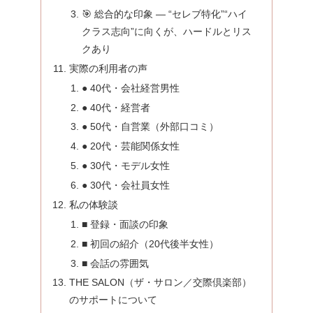
🎯 総合的な印象 — “セレブ特化”“ハイ
クラス志向”に向くが、ハードルとリス
クあり
実際の利用者の声
● 40代・会社経営男性
● 40代・経営者
● 50代・自営業（外部口コミ）
● 20代・芸能関係女性
● 30代・モデル女性
● 30代・会社員女性
私の体験談
■ 登録・面談の印象
■ 初回の紹介（20代後半女性）
■ 会話の雰囲気
THE SALON（ザ・サロン／交際倶楽部）
のサポートについて