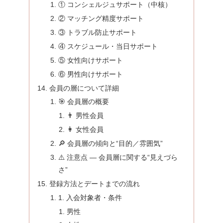
① コンシェルジュサポート（中核）
② マッチング精度サポート
③ トラブル防止サポート
④ スケジュール・当日サポート
⑤ 女性向けサポート
⑥ 男性向けサポート
会員の層について詳細
🎯 会員層の概要
👨 男性会員
👩 女性会員
🔎 会員層の傾向と“目的／雰囲気”
⚠️ 注意点 — 会員層に関する“見えづら
さ”
登録方法とデートまでの流れ
1. 入会対象者・条件
男性