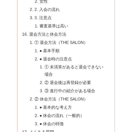
女性
2. 入会の流れ
3. 注意点
審査基準は高い
退会方法と休会方法
① 退会方法（THE SALON）
● 基本手順
● 退会時の注意点
① 未清算があると退会できない
場合
② 退会後は再登録が必要
③ 進行中の紹介がある場合
② 休会方法（THE SALON）
● 基本的な考え方
● 休会の流れ（一般的）
● 休会の特徴
よくある質問