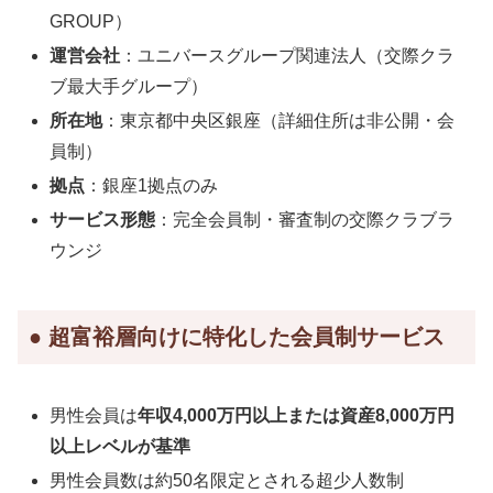
GROUP）
運営会社
：ユニバースグループ関連法人（交際クラ
ブ最大手グループ）
所在地
：東京都中央区銀座（詳細住所は非公開・会
員制）
拠点
：銀座1拠点のみ
サービス形態
：完全会員制・審査制の交際クラブラ
ウンジ
● 超富裕層向けに特化した会員制サービス
男性会員は
年収4,000万円以上または資産8,000万円
以上レベルが基準
男性会員数は約50名限定とされる超少人数制