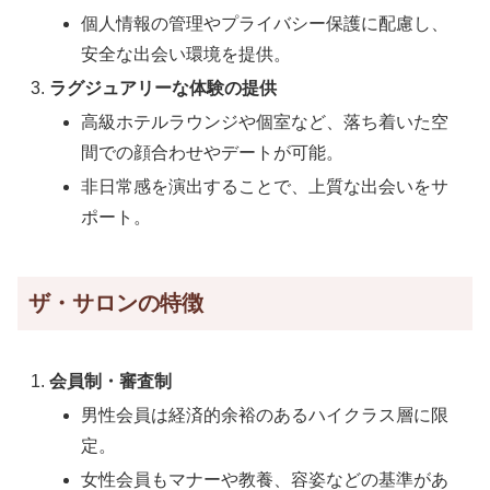
個人情報の管理やプライバシー保護に配慮し、
安全な出会い環境を提供。
ラグジュアリーな体験の提供
高級ホテルラウンジや個室など、落ち着いた空
間での顔合わせやデートが可能。
非日常感を演出することで、上質な出会いをサ
ポート。
ザ・サロンの特徴
会員制・審査制
男性会員は経済的余裕のあるハイクラス層に限
定。
女性会員もマナーや教養、容姿などの基準があ