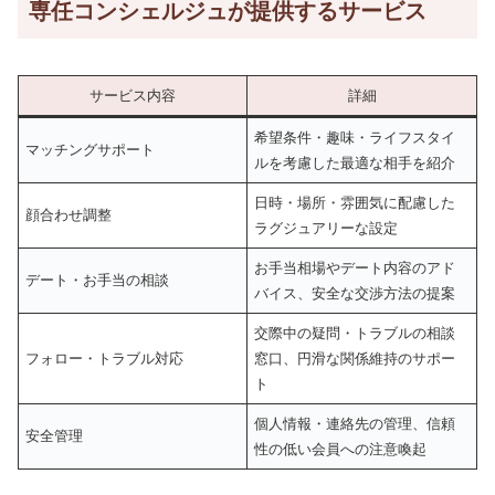
専任コンシェルジュが提供するサービス
サービス内容
詳細
希望条件・趣味・ライフスタイ
マッチングサポート
ルを考慮した最適な相手を紹介
日時・場所・雰囲気に配慮した
顔合わせ調整
ラグジュアリーな設定
お手当相場やデート内容のアド
デート・お手当の相談
バイス、安全な交渉方法の提案
交際中の疑問・トラブルの相談
フォロー・トラブル対応
窓口、円滑な関係維持のサポー
ト
個人情報・連絡先の管理、信頼
安全管理
性の低い会員への注意喚起