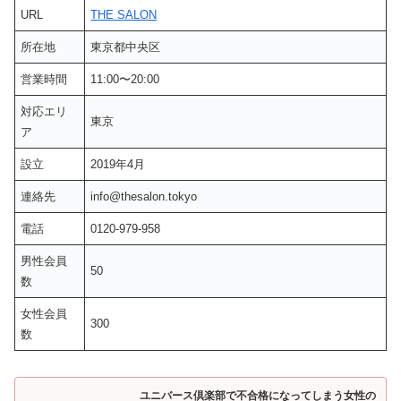
URL
THE SALON
所在地
東京都中央区
営業時間
11:00〜20:00
対応エリ
東京
ア
設立
2019年4月
連絡先
info@thesalon.tokyo
電話
0120-979-958
男性会員
50
数
女性会員
300
数
ユニバース倶楽部で不合格になってしまう女性の