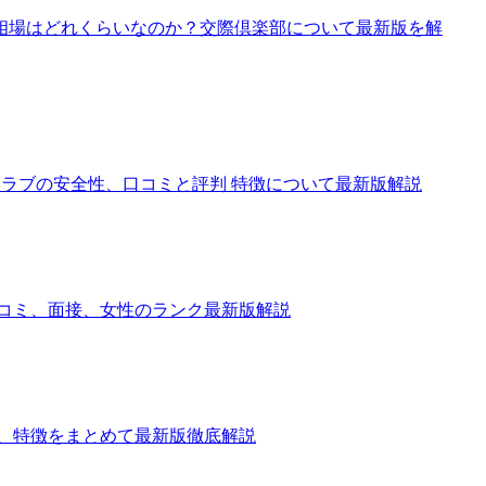
相場はどれくらいなのか？交際倶楽部について最新版を解
、交際クラブの安全性、口コミと評判 特徴について最新版解説
口コミ、面接、女性のランク最新版解説
場、特徴をまとめて最新版徹底解説