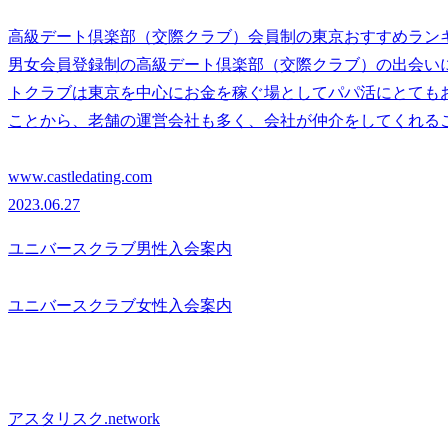
高級デート倶楽部（交際クラブ）会員制の東京おすすめラン
男女会員登録制の高級デート倶楽部（交際クラブ）の出会い
トクラブは東京を中心にお金を稼ぐ場としてパパ活にとても
ことから、老舗の運営会社も多く、会社が仲介をしてくれる
www.castledating.com
2023.06.27
ユニバースクラブ男性入会案内
ユニバースクラブ女性入会案内
アスタリスク.network