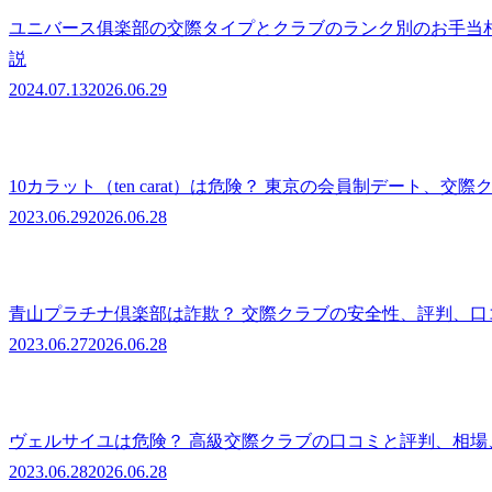
ユニバース俱楽部の交際タイプとクラブのランク別のお手当
説
2024.07.13
2026.06.29
10カラット（ten carat）は危険？ 東京の会員制デート
2023.06.29
2026.06.28
青山プラチナ倶楽部は詐欺？ 交際クラブの安全性、評判、
2023.06.27
2026.06.28
ヴェルサイユは危険？ 高級交際クラブの口コミと評判、相
2023.06.28
2026.06.28