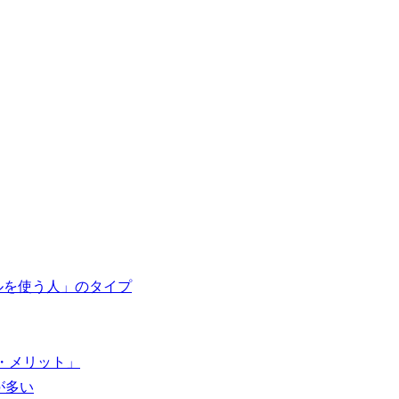
ールを使う人」のタイプ
・メリット」
が多い