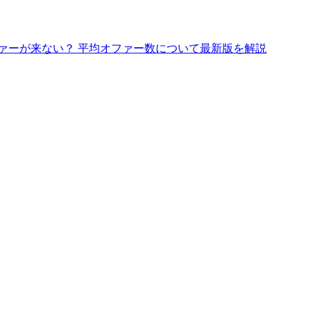
ァーが来ない？ 平均オファー数について最新版を解説