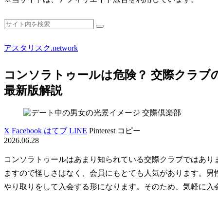
アスタリスク.network
コンソラトゥールは危険？ 交際クラブ
最新版解説
交際倶楽部
X
Facebook
はてブ
LINE
Pinterest
コピー
2026.06.28
コンソラトゥールはあまり知られている交際クラブではありま
ますので怪しさはなく、会員にもとても人気があります。男
やり取りをして入会する形になります。そのため、気軽に入