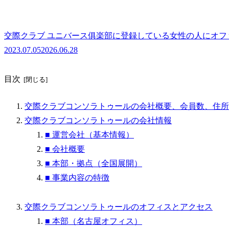
交際クラブ ユニバース俱楽部に登録している女性の人にオフ
2023.07.05
2026.06.28
目次
交際クラブコンソラトゥールの会社概要、会員数、住所
交際クラブコンソラトゥールの会社情報
■ 運営会社（基本情報）
■ 会社概要
■ 本部・拠点（全国展開）
■ 事業内容の特徴
交際クラブコンソラトゥールのオフィスとアクセス
■ 本部（名古屋オフィス）