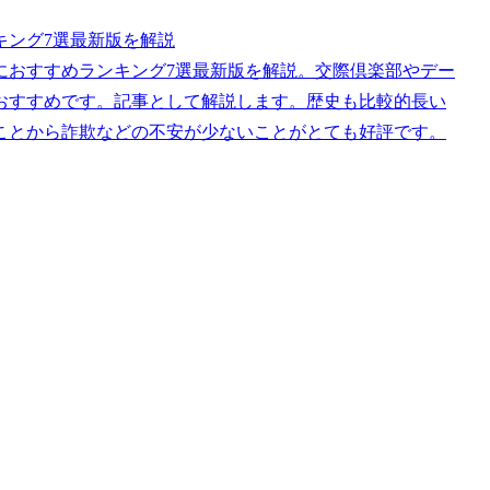
キング7選最新版を解説
におすすめランキング7選最新版を解説。交際倶楽部やデー
おすすめです。記事として解説します。歴史も比較的長い
ことから詐欺などの不安が少ないことがとても好評です。