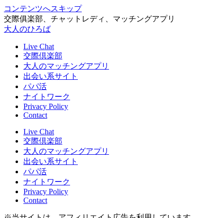
コンテンツへスキップ
交際俱楽部、チャットレディ、マッチングアプリ
大人のひろば
Live Chat
交際倶楽部
大人のマッチングアプリ
出会い系サイト
パパ活
ナイトワーク
Privacy Policy
Contact
Live Chat
交際倶楽部
大人のマッチングアプリ
出会い系サイト
パパ活
ナイトワーク
Privacy Policy
Contact
※当サイトは、アフィリエイト広告を利用しています。