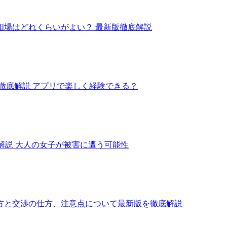
相場はどれくらいがよい？ 最新版徹底解説
徹底解説 アプリで楽しく経験できる？
解説 大人の女子が被害に遭う可能性
方と交渉の仕方、注意点について最新版を徹底解説