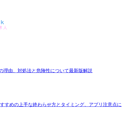
しの理由、対処法と危険性について最新版解説
おすすめの上手な終わらせ方とタイミング、アプリ注意点に