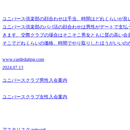
ユニバース倶楽部の顔合わせは手当、時間はどれくらいが良
ユニバース倶楽部のパパ活の顔合わせは男性がデートで支払
きます。交際クラブの場合はそこそこ男女ともに質の高い会
そこでどれくらいの価格、時間でやり取りしたほうがいいの
www.castledating.com
2024.07.13
ユニバースクラブ男性入会案内
ユニバースクラブ女性入会案内
アスタリスク.network