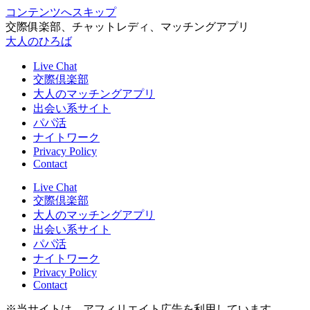
コンテンツへスキップ
交際俱楽部、チャットレディ、マッチングアプリ
大人のひろば
Live Chat
交際倶楽部
大人のマッチングアプリ
出会い系サイト
パパ活
ナイトワーク
Privacy Policy
Contact
Live Chat
交際倶楽部
大人のマッチングアプリ
出会い系サイト
パパ活
ナイトワーク
Privacy Policy
Contact
※当サイトは、アフィリエイト広告を利用しています。