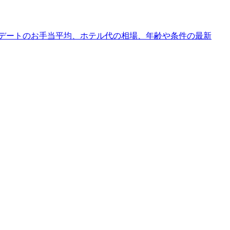
人デートのお手当平均、ホテル代の相場、年齢や条件の最新