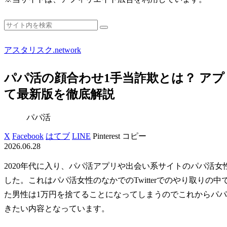
アスタリスク.network
パパ活の顔合わせ1手当詐欺とは？ ア
て最新版を徹底解説
パパ活
X
Facebook
はてブ
LINE
Pinterest
コピー
2026.06.28
2020年代に入り、パパ活アプリや出会い系サイトのパパ活
した。これはパパ活女性のなかでのTwitterでのやり取り
た男性は1万円を捨てることになってしまうのでこれからパ
きたい内容となっています。