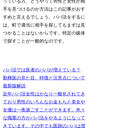
っている方、どうやって男性と女性が相
手を見つけるのか方法はこの記事がおす
すめと言えるでしょう。パパ活をするに
は、町で適当に相手を探してもまずは見
つかることはないからです。特定の媒体
で探すことが一般的なのです。
パパ活では医者のパパが増えている？
勤務医の見た目、特徴と注意点について
最新版解説
近年パパ活女性はかなり一般化されてき
ており男性のいろんなお金もちと美女や
女優は一夜過ごすことができます。色々
な職業の方がパパ活をやるようになって
きています。その中でも医師のパパは増