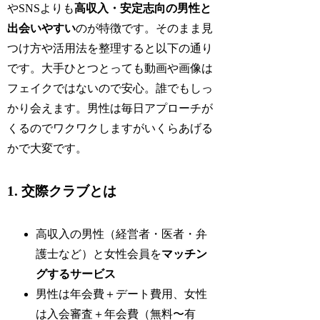
やSNSよりも
高収入・安定志向の男性と
出会いやすい
のが特徴です。そのまま見
つけ方や活用法を整理すると以下の通り
です。大手ひとつとっても動画や画像は
フェイクではないので安心。誰でもしっ
かり会えます。男性は毎日アプローチが
くるのでワクワクしますがいくらあげる
かで大変です。
1. 交際クラブとは
高収入の男性（経営者・医者・弁
護士など）と女性会員を
マッチン
グするサービス
男性は年会費＋デート費用、女性
は入会審査＋年会費（無料〜有