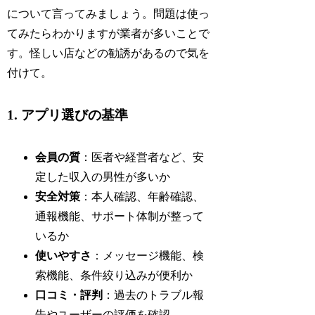
について言ってみましょう。問題は使っ
てみたらわかりますが業者が多いことで
す。怪しい店などの勧誘があるので気を
付けて。
1. アプリ選びの基準
会員の質
：医者や経営者など、安
定した収入の男性が多いか
安全対策
：本人確認、年齢確認、
通報機能、サポート体制が整って
いるか
使いやすさ
：メッセージ機能、検
索機能、条件絞り込みが便利か
口コミ・評判
：過去のトラブル報
告やユーザーの評価を確認