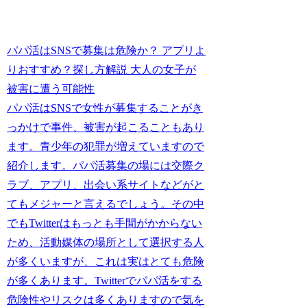
パパ活はSNSで募集は危険か？ アプリよ
りおすすめ？探し方解説 大人の女子が
被害に遭う可能性
パパ活はSNSで女性が募集することがき
っかけで事件、被害が起こることもあり
ます。青少年の犯罪が増えていますので
紹介します。パパ活募集の場には交際ク
ラブ、アプリ、出会い系サイトなどがと
てもメジャーと言えるでしょう。その中
でもTwitterはもっとも手間がかからない
ため、活動媒体の場所として選択する人
が多くいますが、これは実はとても危険
が多くあります。Twitterでパパ活をする
危険性やリスクは多くありますので気を