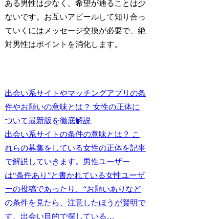
ある男性は少なく、希望が通ることは少
ないです。お互いアピールして知り合っ
ていくにはメッセージ交換が必要で、絶
対男性はポイントを消化します。
出会い系サイトやマッチングアプリの条
件やお願いの意味とは？ 女性の正体に
ついて最新版を徹底解説
出会い系サイトの条件の意味とは？ こ
れらの募集をしている女性の正体を記事
で解説していきます。男性ユーザー
は“条件あり”と書かれている女性ユーザ
ーの投稿であったり、“お願いありなど
の条件を見たら、注意したほうが賢明で
す。出会い目的で探している…