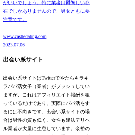
がいいでしょう。特に業者は鬱陶しい存
在でしかありませんので、男女ともに要
注意です。
www.castledating.com
2023.07.06
出会い系サイト
出会い系サイトはTwitterでやたらキラキ
ラパパ活女子（業者）がプッシュしてい
ますが、これはアフィリエイト報酬を狙
っているだけであり、実際にパパ活をす
るには不向きです。出会い系サイトの場
合は男性の質も低く、女性も違法デリヘ
ル業者が大量に生息しています。余裕の