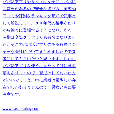
パパ活アプリやサイトは女子にもパパに
も需要があるので安全な選び方、実際の
口コミや評判をランキング形式で記事と
して解説します。2010年代の後半あたり
から徐々に登場するようになり、ある一
時期は交際クラブよりも有名になりまし
た。そこでパパ活アプリのある程度メジ
ャーな会社についてまとめましたので参
考にしてもらいたいと思います。しかし
パパ活アプリを使うにあたっては注意事
項もありますので、警戒はしておいた方
がいいでしょう。特に業者は鬱陶しい存
在でしかありませんので、男女ともに要
注意です。
www.castledating.com