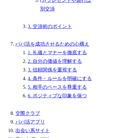
(5) プレゼントや旅行は
別交渉
3. 交渉術のポイント
パパ活を成功させるための心構え
1. 礼儀とマナーを徹底する
2. 自分の価値を理解する
3. 信頼関係を重視する
4. 条件・ルールを明確にする
5. 相手のペースを尊重する
6. ポジティブな印象を保つ
交際クラブ
パパ活アプリ
出会い系サイト