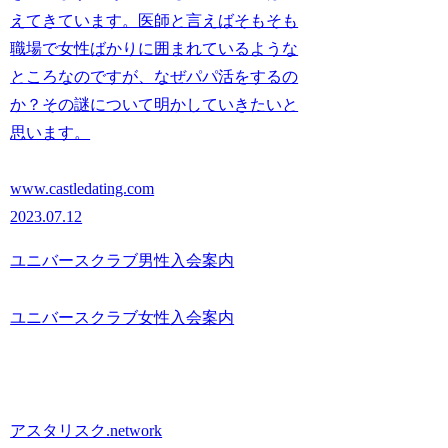
えてきています。医師と言えばそもそも
職場で女性ばかりに囲まれているような
ところなのですが、なぜパパ活をするの
か？その謎について明かしていきたいと
思います。
www.castledating.com
2023.07.12
ユニバースクラブ男性入会案内
ユニバースクラブ女性入会案内
アスタリスク.network