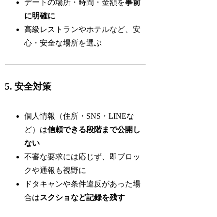
デートの場所・時間・金額を
事前
に明確に
高級レストランやホテルなど、安
心・安全な場所を選ぶ
5. 安全対策
個人情報（住所・SNS・LINEな
ど）は
信頼できる段階まで公開し
ない
不審な要求には応じず、即ブロッ
クや通報も視野に
ドタキャンや条件違反があった場
合は
スクショなど記録を残す