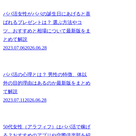
パパ活女性がパパの誕生日にあげると喜
ばれるプレゼントは？ 選ぶ方法やコ
ツ、おすすめと相場について最新版をま
とめて解説
2023.07.06
2026.06.28
パパ活の心理とは？ 男性の特徴、体以
外の目的理由はあるのか最新版をまとめ
て解説
2023.07.11
2026.06.28
50代女性（アラフィフ）はパパ活で稼げ
る？おすすめのアプリや交際倶楽部を紹