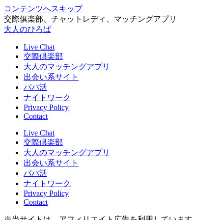
コンテンツへスキップ
交際俱楽部、チャットレディ、マッチングアプリ
大人のひろば
Live Chat
交際倶楽部
大人のマッチングアプリ
出会い系サイト
パパ活
ナイトワーク
Privacy Policy
Contact
Live Chat
交際倶楽部
大人のマッチングアプリ
出会い系サイト
パパ活
ナイトワーク
Privacy Policy
Contact
※当サイトは、アフィリエイト広告を利用しています。