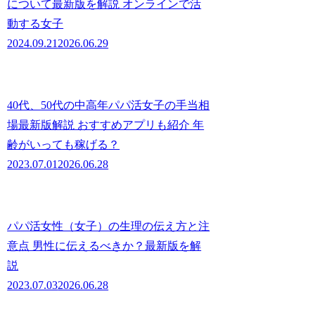
について最新版を解説 オンラインで活
動する女子
2024.09.21
2026.06.29
40代、50代の中高年パパ活女子の手当相
場最新版解説 おすすめアプリも紹介 年
齢がいっても稼げる？
2023.07.01
2026.06.28
パパ活女性（女子）の生理の伝え方と注
意点 男性に伝えるべきか？最新版を解
説
2023.07.03
2026.06.28