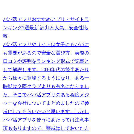
パパ活アプリおすすめアプリ・サイトラ
ンキング7選最新 評判と人気、安全性比
較
パパ活アプリやサイトは女子にもパパに
も需要があるので安全な選び方、実際の
口コミや評判をランキング形式で記事と
して解説します。2010年代の後半あたり
から徐々に登場するようになり、ある一
時期は交際クラブよりも有名になりまし
た。そこでパパ活アプリのある程度メジ
ャーな会社についてまとめましたので参
考にしてもらいたいと思います。しかし
パパ活アプリを使うにあたっては注意事
項もありますので、警戒はしておいた方