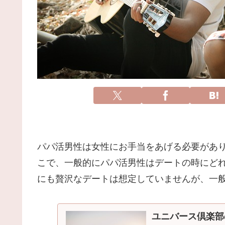
パパ活男性は女性にお手当をあげる必要があ
こで、一般的にパパ活男性はデートの時にど
にも贅沢なデートは想定していませんが、一
ユニバース倶楽部