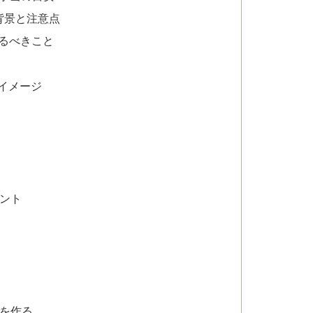
 背景と注意点
えるべきこと
イメージ
イント
件を作る