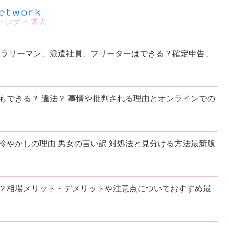
サラリーマン、派遣社員、フリーターはできる？確定申告、
もできる？ 違法？ 事情や批判される理由とオンラインでの
冷やかしの理由 男女の言い訳 対処法と見分ける方法最新版
？相場メリット・デメリットや注意点についておすすめ最