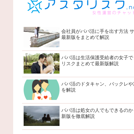
会社員がパパ活に手を出す方法 
最新版をまとめて解説
パパ活は生活保護受給者の女子で
リスクまとめて最新版解説
パパ活のドタキャン、バックレや
を解説
パパ活は処女の人でもできるのか
新版を徹底解説