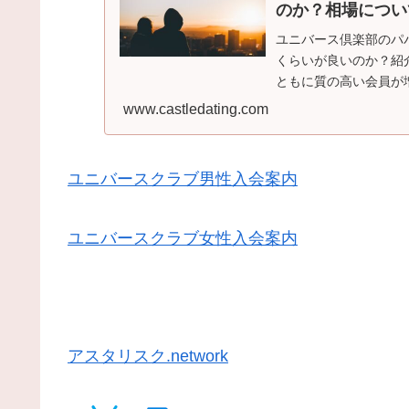
のか？相場につい
ユニバース倶楽部のパ
くらいが良いのか？紹
ともに質の高い会員が
でどれくらいの価格、
www.castledating.com
ユニバースクラブ男性入会案内
ユニバースクラブ女性入会案内
アスタリスク.network