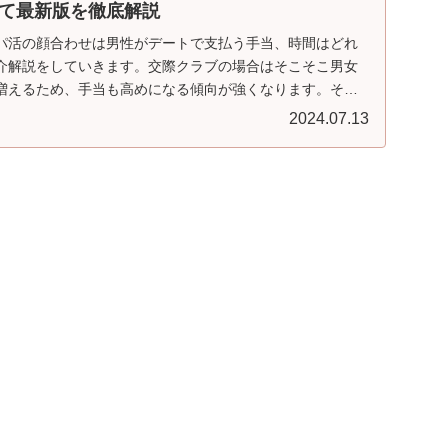
て最新版を徹底解説
パ活の顔合わせは男性がデートで支払う手当、時間はどれ
介解説をしていきます。交際クラブの場合はそこそこ男女
増えるため、手当も高めになる傾向が強くなります。そこ
時間でやり取りしたほうがいいのかを解説していきます。
2024.07.13