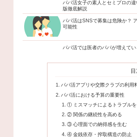
パパ活女子の素人とセミプロの違
版徹底解説
パパ活はSNSで募集は危険か？ 
可能性
パパ活では医者のパパが増えてい
目
パパ活アプリや交際クラブの利用
パパ活における予算の重要性
① ミスマッチによるトラブル
② 関係の継続性を高める
③ 心理面での納得感を生む
④ 金銭依存・搾取構造の防止