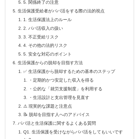
5. 関係終了の注意
生活保護受給者がパパ活をする際の法的視点
1. 生活保護法上のルール
2. パパ活収入の扱い
3. 不正受給リスク
4. その他の法的リスク
5. 安全な対応のポイント
生活保護からの脱却を目指す方法
✅ 生活保護から脱却するための基本のステップ
・定期的かつ安定した収入を得る
・公的な「就労支援制度」を利用する
・生活設計と支出管理を見直す
⚠️ 現実的な課題と注意点
📝 脱却を目指す人へのアドバイス
パパ活と生活保護に関するよくある質問
Q1. 生活保護を受けながらパパ活をしてもいいです