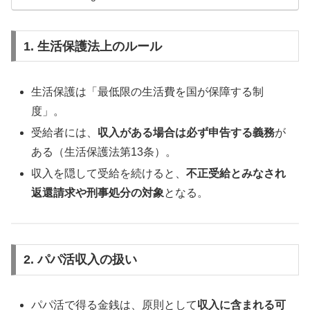
1. 生活保護法上のルール
生活保護は「最低限の生活費を国が保障する制
度」。
受給者には、
収入がある場合は必ず申告する義務
が
ある（生活保護法第13条）。
収入を隠して受給を続けると、
不正受給とみなされ
返還請求や刑事処分の対象
となる。
2. パパ活収入の扱い
パパ活で得る金銭は、原則として
収入に含まれる可