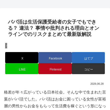
パパ活は生活保護受給者の女子でもでき
る？ 違法？ 事情や批判される理由とオン
ラインでのリスクまとめて最新版解説
パパ活
X
Facebook
はてブ
LINE
Pinterest
コピー
2026.06.28
格差が年々広がっている日本社会。そんな中で生まれた言
葉がパパ活でした。パパ活はお金に困っている女性が富裕
層の男性からお金をもらって生活費を稼ぐという形になっ