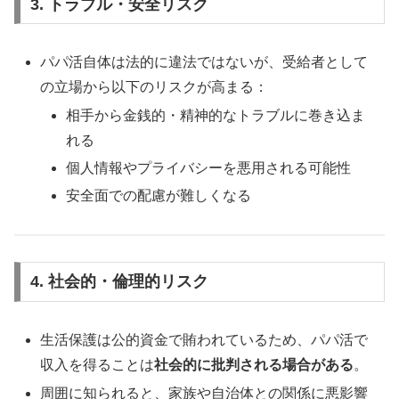
3. トラブル・安全リスク
パパ活自体は法的に違法ではないが、受給者として
の立場から以下のリスクが高まる：
相手から金銭的・精神的なトラブルに巻き込ま
れる
個人情報やプライバシーを悪用される可能性
安全面での配慮が難しくなる
4. 社会的・倫理的リスク
生活保護は公的資金で賄われているため、パパ活で
収入を得ることは
社会的に批判される場合がある
。
周囲に知られると、家族や自治体との関係に悪影響