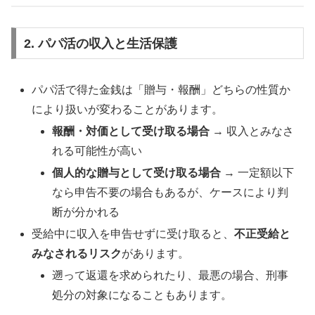
2. パパ活の収入と生活保護
パパ活で得た金銭は「贈与・報酬」どちらの性質か
により扱いが変わることがあります。
報酬・対価として受け取る場合
→ 収入とみなさ
れる可能性が高い
個人的な贈与として受け取る場合
→ 一定額以下
なら申告不要の場合もあるが、ケースにより判
断が分かれる
受給中に収入を申告せずに受け取ると、
不正受給と
みなされるリスク
があります。
遡って返還を求められたり、最悪の場合、刑事
処分の対象になることもあります。