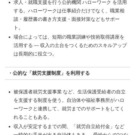
求人・就職支援を行う公的機関 ハローワーク を活用
する。ハローワークは仕事紹介だけでなく、職業相
談・履歴書の書き方支援・面接対策などもサポー
ト。
場合によっては、短期の職業訓練や技術取得講座を
活用する — 収入の土台をつくるためのスキルアップ
は長期的に役立つ。
・公的な「就労支援制度」を利用する
被保護者就労支援事業 など、生活保護受給者の自立
を支援する制度を使う。自治体や福祉事務所がハロ
ーワークと連携して、就労までのサポートをしてく
れることもある。
収入が安定するまでの間、「就労自立給付金」など
一時的な手当が出る自治体もある — 受給からの“つな