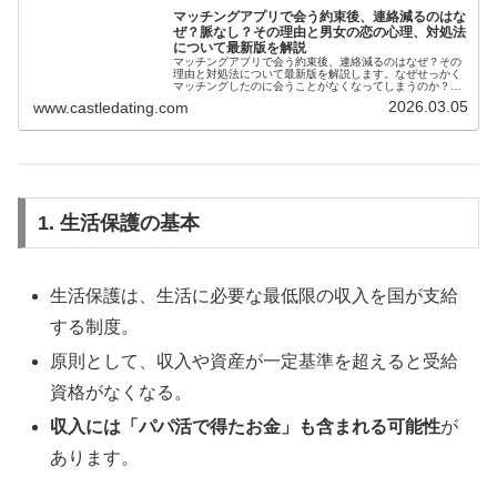
マッチングアプリで会う約束後、連絡減るのはな
ぜ？脈なし？その理由と男女の恋の心理、対処法
について最新版を解説
マッチングアプリで会う約束後、連絡減るのはなぜ？その
理由と対処法について最新版を解説します。なぜせっかく
マッチングしたのに会うことがなくなってしまうのか？こ
の理由は何なのでしょうか？
2026.03.05
www.castledating.com
1. 生活保護の基本
生活保護は、生活に必要な最低限の収入を国が支給
する制度。
原則として、収入や資産が一定基準を超えると受給
資格がなくなる。
収入には「パパ活で得たお金」も含まれる可能性
が
あります。