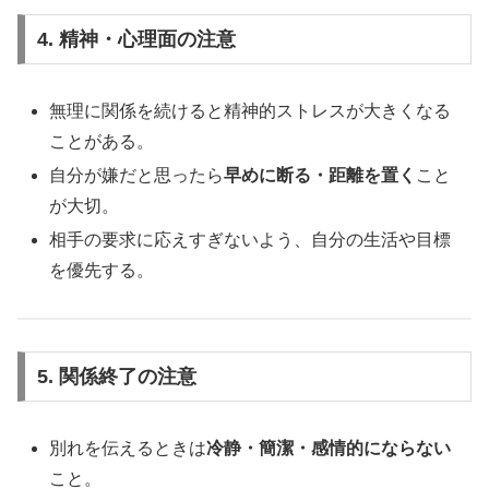
4. 精神・心理面の注意
無理に関係を続けると精神的ストレスが大きくなる
ことがある。
自分が嫌だと思ったら
早めに断る・距離を置く
こと
が大切。
相手の要求に応えすぎないよう、自分の生活や目標
を優先する。
5. 関係終了の注意
別れを伝えるときは
冷静・簡潔・感情的にならない
こと。