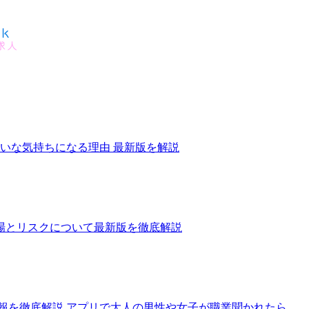
嫌いな気持ちになる理由 最新版を解説
場とリスクについて最新版を徹底解説
報を徹底解説 アプリで大人の男性や女子が職業聞かれたら