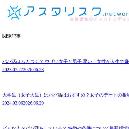
関連記事
パパ活はムカつく？ ウザい女子と男子 悪い、女性が人生で
2023.07.27
2026.06.28
大学生（女子大生）はパパ活はおすすめ？女子のデートの相
2024.03.06
2026.06.29
どんな人がパパ活をしている？ 特徴や条件について最新版情