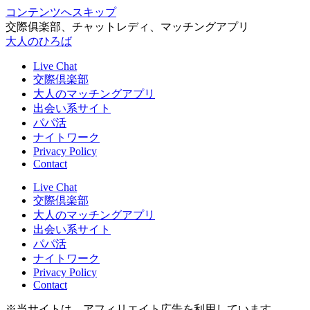
コンテンツへスキップ
交際俱楽部、チャットレディ、マッチングアプリ
大人のひろば
Live Chat
交際倶楽部
大人のマッチングアプリ
出会い系サイト
パパ活
ナイトワーク
Privacy Policy
Contact
Live Chat
交際倶楽部
大人のマッチングアプリ
出会い系サイト
パパ活
ナイトワーク
Privacy Policy
Contact
※当サイトは、アフィリエイト広告を利用しています。