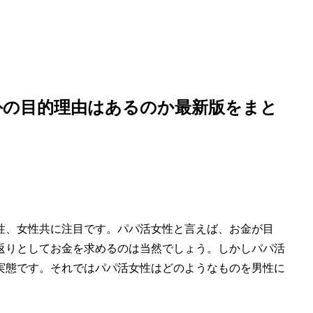
外の目的理由はあるのか最新版をまと
性、女性共に注目です。パパ活女性と言えば、お金が目
返りとしてお金を求めるのは当然でしょう。しかしパパ活
実態です。それではパパ活女性はどのようなものを男性に