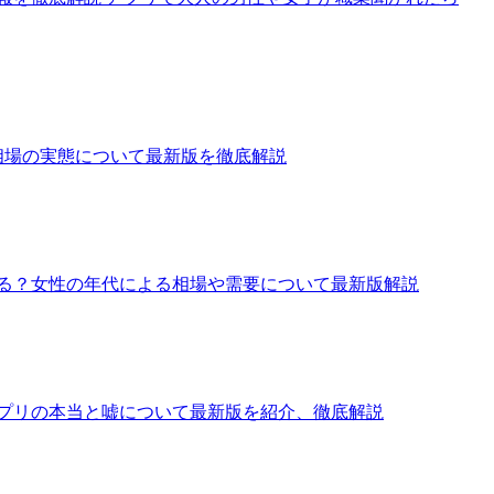
相場の実態について最新版を徹底解説
ある？女性の年代による相場や需要について最新版解説
アプリの本当と嘘について最新版を紹介、徹底解説