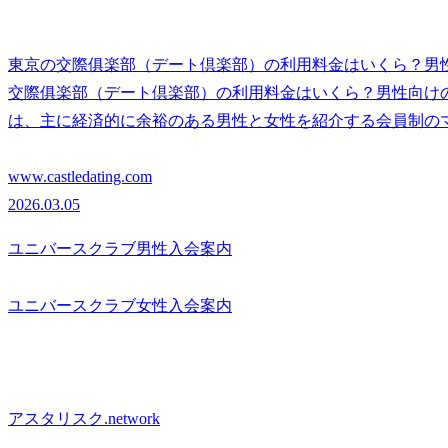
東京の交際俱楽部（デート倶楽部）の利用料金はいくら？男
交際俱楽部（デート倶楽部）の利用料金はいくら？男性向け
は、主に経済的に余裕のある男性と女性を紹介する会員制の
www.castledating.com
2026.03.05
ユニバースクラブ男性入会案内
ユニバースクラブ女性入会案内
アスタリスク.network