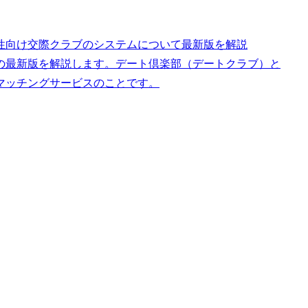
性向け交際クラブのシステムについて最新版を解説
の最新版を解説します。デート倶楽部（デートクラブ）と
マッチングサービスのことです。