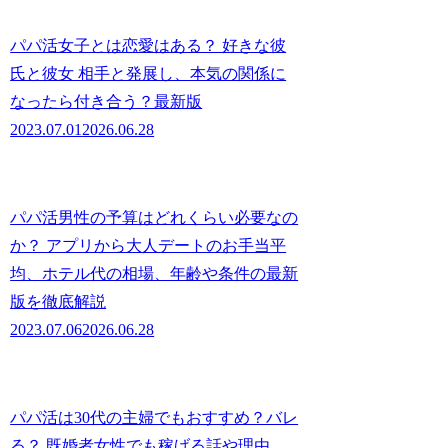
パパ活女子とは恋愛はある？ 好きな彼
氏と彼女 相手と発展し、本気の関係に
なったら付き合う？最新版
2023.07.01
2026.06.28
パパ活男性の予算はどれくらい必要なの
か？ アプリから大人デートのお手当平
均、ホテル代の相場、年齢や条件の最新
版を徹底解説
2023.07.06
2026.06.28
パパ活は30代の主婦でもおすすめ？バレ
る？ 既婚者女性でも稼げる話や理由、