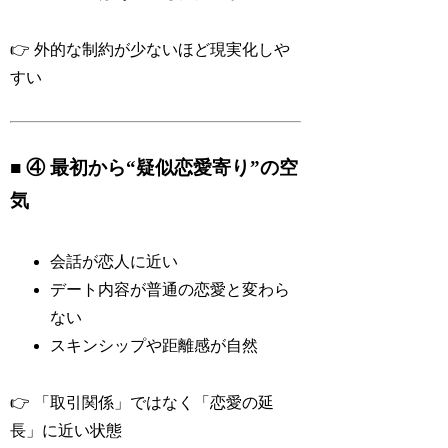
👉 外的な制約が少ないほど現実化しや
すい
■ ④ 最初から“疑似恋愛寄り”の空
気
会話が恋人に近い
デート内容が普通の恋愛と変わら
ない
スキンシップや距離感が自然
👉 「取引関係」ではなく「恋愛の延
長」に近い状態