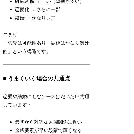
継続関係 → 一部（短期が多い）
恋愛化 → さらに一部
結婚 → かなりレア
つまり
「恋愛は可能性あり、結婚はかなり例外
的」という構造です。
■ うまくいく場合の共通点
恋愛や結婚に進むケースはだいたい共通
しています：
最初から対等な人間関係に近い
金銭要素が早い段階で薄くなる