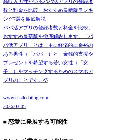
高収入男性がいるパパ活アプリの登録者
数と料金を比較、おすすめ最新版ランキ
ング7選を徹底解説
パパ活アプリの登録者数と料金を比較、
おすすめ最新版を徹底解説します。「パ
パ活アプリ」とは、主に経済的に余裕の
ある男性（「パパ」）と、金銭的支援や
プレゼントを希望する若い女性（「女
子」）をマッチングするためのスマホア
プリのことです。💡
www.castledating.com
2026.03.05
■ 恋愛に発展する可能性