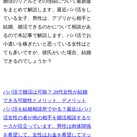
婚活のリアルとその理由について最新版
をまとめて解説します。最近パパ活をし
ている女子、男性は、アプリから相手と
結婚、婚活できるのかについて相談があ
るので本記事で解説します。パパ活でお
小遣いを稼ぎたいと思っている女性はと
ても多いですが、彼氏がいた場合、結婚
できるのでしょうか？
パパ活で婚活は可能？ 20代女性が結婚
できる可能性とメリット、デメリット
パパ活を結婚相談所でやる？最近はパパ
活女性の者が他の相手を婚活相談するケ
ースが目立っています。男性は肉体関係
を希望して、女性はお金を希望してマッ