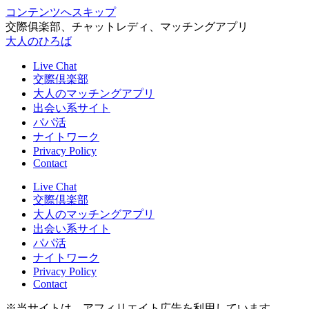
コンテンツへスキップ
交際俱楽部、チャットレディ、マッチングアプリ
大人のひろば
Live Chat
交際倶楽部
大人のマッチングアプリ
出会い系サイト
パパ活
ナイトワーク
Privacy Policy
Contact
Live Chat
交際倶楽部
大人のマッチングアプリ
出会い系サイト
パパ活
ナイトワーク
Privacy Policy
Contact
※当サイトは、アフィリエイト広告を利用しています。