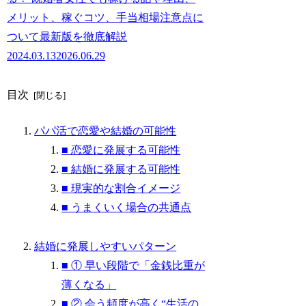
メリット、稼ぐコツ、手当相場注意点に
ついて最新版を徹底解説
2024.03.13
2026.06.29
目次
パパ活で恋愛や結婚の可能性
■ 恋愛に発展する可能性
■ 結婚に発展する可能性
■ 現実的な割合イメージ
■ うまくいく場合の共通点
結婚に発展しやすいパターン
■ ① 早い段階で「金銭比重が
薄くなる」
■ ② 会う頻度が高く“生活の