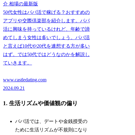
介 相場の最新版
50代女性はパパ活で稼げる？おすすめの
アプリや交際倶楽部を紹介します。パパ
活に興味を持っているけれど、年齢で諦
めてしまう女性は多いでしょう。パパ活
と言えば10代や20代を連想する方が多い
はず。では50代ではどうなのかを解説し
ていきます。
www.castledating.com
2024.09.21
1. 生活リズムや価値観の偏り
パパ活では、デートや金銭授受の
ために生活リズムが不規則になり