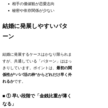
相手の価値観が恋愛志向
秘密や依存関係が少ない
結婚に発展しやすいパタ
ーン
結婚に発展するケースはかなり限られま
すが、共通している「パターン」ははっ
きりしています。ポイントは、
最初の関
係性が“パパ活の枠”からどれだけ早く外
れるか
です。
■ ① 早い段階で「金銭比重が薄く
なる」