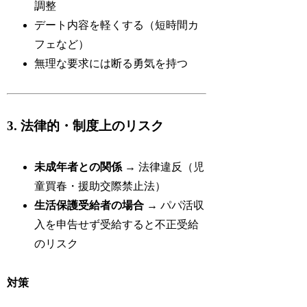
調整
デート内容を軽くする（短時間カ
フェなど）
無理な要求には断る勇気を持つ
3. 法律的・制度上のリスク
未成年者との関係
→ 法律違反（児
童買春・援助交際禁止法）
生活保護受給者の場合
→ パパ活収
入を申告せず受給すると不正受給
のリスク
対策