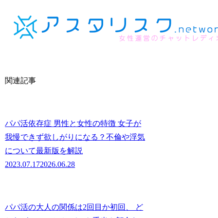
関連記事
パパ活依存症 男性と女性の特徴 女子が
我慢できず欲しがりになる？不倫や浮気
について最新版を解説
2023.07.17
2026.06.28
パパ活の大人の関係は2回目か初回、 ど