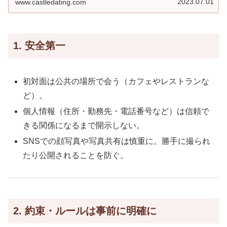
2023.07.01
www.castledating.com
たいというもの。
1. 安全第一
初対面は公共の場所で会う（カフェやレストランな
ど）。
個人情報（住所・勤務先・電話番号など）は信頼で
きる関係になるまで開示しない。
SNSでの顔写真や写真共有は慎重に。勝手に撮られ
たり公開されることを防ぐ。
2. 約束・ルールは事前に明確に