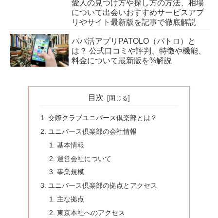
愛人の見つけ方や探し方の方法、相場
について出会いおすすめサービスアプ
リやサイト最新版を記事で徹底解説
パパ活アプリPATOLO（パトロ）と
は？ 公式口コミや評判、特徴や機能、
料金について最新版を%解説
目次
交際クラブユニバース倶楽部とは？
ユニバース倶楽部の会社情報
基本情報
運営会社について
事業規模
ユニバース倶楽部の拠点とアクセス
主な拠点
東京本社へのアクセス