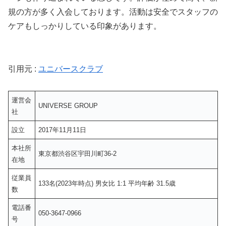
規の方が多く入会しております。活動は安全でスタッフの
ケアもしっかりしている印象があります。
引用元 :
ユニバースクラブ
運営会
UNIVERSE GROUP
社
設立
2017年11月11日
本社所
東京都渋谷区宇田川町36-2
在地
従業員
133名(2023年時点) 男女比 1:1 平均年齢 31.5歳
数
電話番
050-3647-0966
号