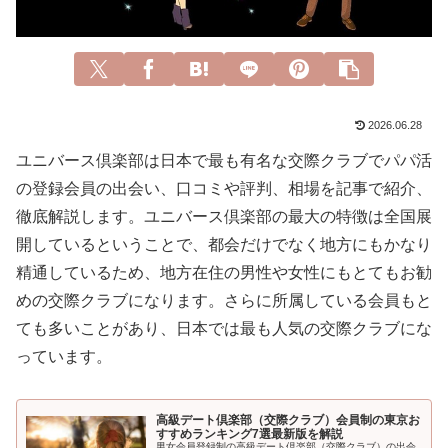
2026.06.28
ユニバース倶楽部は日本で最も有名な交際クラブでパパ活
の登録会員の出会い、口コミや評判、相場を記事で紹介、
徹底解説します。ユニバース倶楽部の最大の特徴は全国展
開しているということで、都会だけでなく地方にもかなり
精通しているため、地方在住の男性や女性にもとてもお勧
めの交際クラブになります。さらに所属している会員もと
ても多いことがあり、日本では最も人気の交際クラブにな
っています。
高級デート倶楽部（交際クラブ）会員制の東京お
すすめランキング7選最新版を解説
男女会員登録制の高級デート倶楽部（交際クラブ）の出会