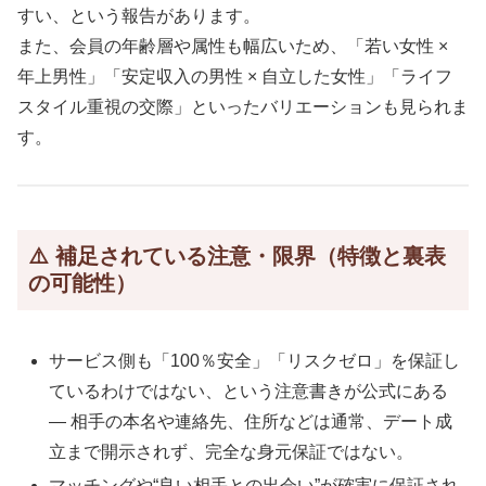
すい、という報告があります。
また、会員の年齢層や属性も幅広いため、「若い女性 ×
年上男性」「安定収入の男性 × 自立した女性」「ライフ
スタイル重視の交際」といったバリエーションも見られま
す。
⚠️ 補足されている注意・限界（特徴と裏表
の可能性）
サービス側も「100％安全」「リスクゼロ」を保証し
ているわけではない、という注意書きが公式にある
— 相手の本名や連絡先、住所などは通常、デート成
立まで開示されず、完全な身元保証ではない。
マッチングや“良い相手との出会い”が確実に保証され