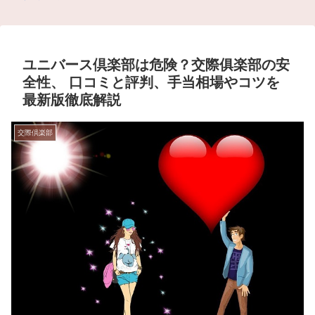
ユニバース倶楽部は危険？交際俱楽部の安
全性、 口コミと評判、手当相場やコツを
最新版徹底解説
交際倶楽部