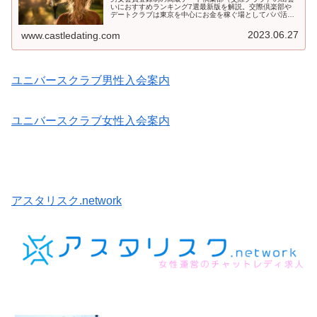
いにおすすめランキング7選最新版を解説。交際倶楽部や
デートクラブは東京を中心にお金を稼ぐ場としてパパ活に
とてもおすすめです。記事として解説します。歴史も比較
的長いことから、老舗の運営会社も多く、会社が仲介をし
2023.06.27
www.castledating.com
てくれることから詐欺などの不安が少ないことがとても好
評です。
ユニバースクラブ男性入会案内
ユニバースクラブ女性入会案内
アスタリスク.network