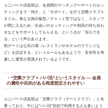
ユニバース倶楽部は、会員間のマッチング〜デートのセッ
ティングまで「仲介」と「サポート」を行う交際クラブス
タイル。単なる掲示板型／チャット型ではなく、スタッフ
が間に入るため、出会いのセッティングや初回の待ち合わ
せなどをサポートしてもらえる、という点が「安心でき
る」という声があります。
初デートは公共の場（レストランやホテルのラウンジな
ど）を設定する、というルールもあるようで、安全性を考
慮した運営が意識されているようです。
・“交際クラブ × パパ活”というスタイル — 会員
の属性や目的がある程度想定されやすい
ユニバース倶楽部は「交際クラブ（デートクラブ）」と名
乗っており、中には“パパ活”目的で利用する人も多いよう