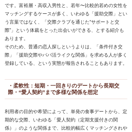
です。富裕層・高収入男性と、若年〜比較的若めの女性を
マッチングするケースが多く、いわゆる「援助交際」とい
う言葉ではなく、「交際クラブを通じた“サポートと交
際”」という体裁をとった出会いができる、とする紹介も
あります。
そのため、普通の恋人探しというよりは、「条件付き交
際」「援助交際やパパ活ライクな関係」を求める人が多く
登録している、という実態が報告されることもあります。
・柔軟性：短期・一回きりのデートから長期交
際・“愛人契約”まで多様な関係を想定
利用者の目的や希望によって、単発の食事デートから、定
期的な交際、いわゆる「愛人契約（定期支援付きの関
係）」のような関係まで、比較的幅広くマッチングされや