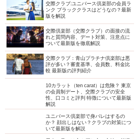
交際クラブ:ユニバース倶楽部の会員ラ
ンク ブラッククラスはどうなの？最新
版を解説
交際倶楽部（交際クラブ）の面接の流
れと質問内容、デート対策、注意点に
ついて最新版を徹底解説
交際クラブ：青山プラチナ倶楽部は悪
評が多い？審査基準、会員数、料金比
較 最新版の評判紹介
10カラット（ten carat）は危険？ 東京
の会員制デート、交際クラブの安全
性、口コミと評判 特徴について最新版
解説
ユニバース倶楽部で身バレはするの
か？ 顔出しはない？クラブの対策につ
いて最新版を解説