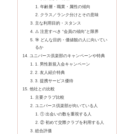
年齢層・職業・属性の傾向
クラス／ランク分けとその意味
主な利用目的・スタンス
⚠️ 注意すべき “会員の傾向”と限界
🎯 どんな目的・価値観の人に向いてい
るか
ユニバース倶楽部のキャンペーンや特典
1. 男性新規入会キャンペーン
2. 友人紹介特典
3. 提携サービス優待
他社との比較
主要クラブ比較
ユニバース倶楽部が向いている人
① 出会いの数を重視する人
② 初めて交際クラブを利用する人
総合評価