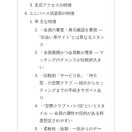
支店アクセスの特徴
ユニバース倶楽部の特徴
🎯 主な特徴
・会員の審査・身元確認を重視 —
“出会い系サイト”とは異なるスタン
ス
・全国展開かつ会員数が豊富 — マ
ッチングのチャンスが比較的大き
い
・比較的「サービス化」「仲介
型」の交際クラブ — 紹介からセッ
ティングまでの手続きサポートあ
り
・“交際クラブ × パパ活”というスタ
イル — 会員の属性や目的がある程
度想定されやすい
・柔軟性：短期・一回きりのデー