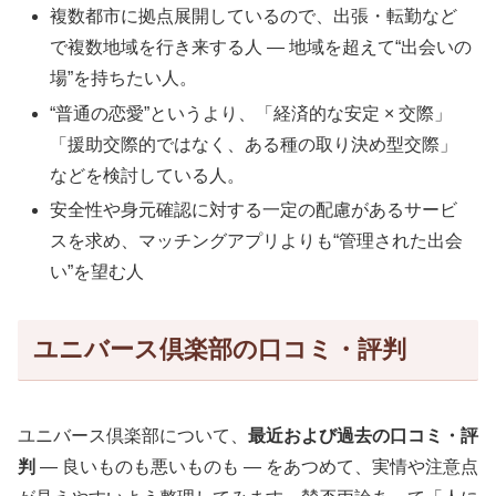
複数都市に拠点展開しているので、出張・転勤など
で複数地域を行き来する人 — 地域を超えて“出会いの
場”を持ちたい人。
“普通の恋愛”というより、「経済的な安定 × 交際」
「援助交際的ではなく、ある種の取り決め型交際」
などを検討している人。
安全性や身元確認に対する一定の配慮があるサービ
スを求め、マッチングアプリよりも“管理された出会
い”を望む人
ユニバース倶楽部の口コミ・評判
ユニバース倶楽部について、
最近および過去の口コミ・評
判
— 良いものも悪いものも — をあつめて、実情や注意点