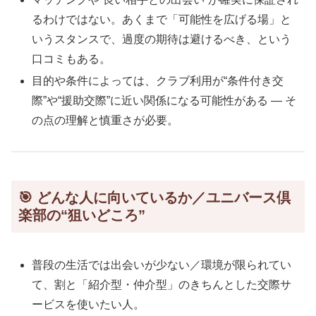
るわけではない。あくまで「可能性を広げる場」と
いうスタンスで、過度の期待は避けるべき、という
口コミもある。
目的や条件によっては、クラブ利用が“条件付き交
際”や“援助交際”に近い関係になる可能性がある — そ
の点の理解と慎重さが必要。
🎯 どんな人に向いているか／ユニバース倶
楽部の“狙いどころ”
普段の生活では出会いが少ない／環境が限られてい
て、割と「紹介型・仲介型」のきちんとした交際サ
ービスを使いたい人。