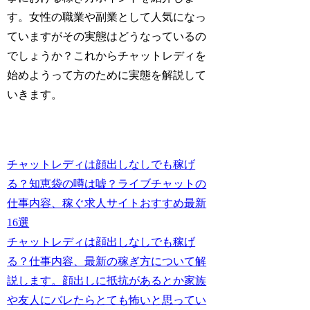
す。女性の職業や副業として人気になっ
ていますがその実態はどうなっているの
でしょうか？これからチャットレディを
始めようって方のために実態を解説して
いきます。
チャットレディは顔出しなしでも稼げ
る？知恵袋の噂は嘘？ライブチャットの
仕事内容、稼ぐ求人サイトおすすめ最新
16選
チャットレディは顔出しなしでも稼げ
る？仕事内容、最新の稼ぎ方について解
説します。顔出しに抵抗があるとか家族
や友人にバレたらとても怖いと思ってい