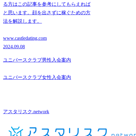
る方はこの記事を参考にしてもらえれば
と思います。顔を出さずに稼ぐための方
法を解説します。
www.castledating.com
2024.09.08
ユニバースクラブ男性入会案内
ユニバースクラブ女性入会案内
アスタリスク.network