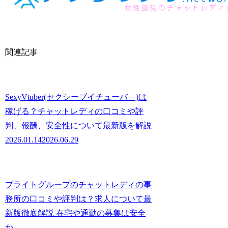
関連記事
SexyVtuber(セクシーブイチューバ―)は
稼げる？チャットレディの口コミや評
判、報酬、安全性について最新版を解説
2026.01.14
2026.06.29
ブライトグループのチャットレディの事
務所の口コミや評判は？求人について最
新版徹底解説 在宅や通勤の募集は安全
か