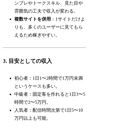
ンプレやトークスキル、見た目や
雰囲気の工夫で収入が変わる。
複数サイトを併用
：1サイトだけよ
りも、多くのユーザーに見てもら
えるため稼ぎやすい。
3. 目安としての収入
初心者：1日1〜2時間で1万円未満
というケースも多い。
中級者：固定客を作れると1日3〜5
時間で2〜5万円。
人気者：配信時間次第で1日5〜10
万円以上も可能。