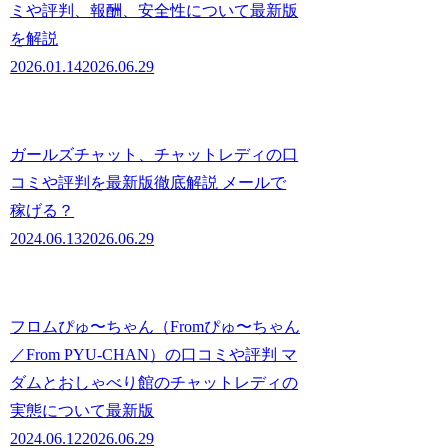
ミや評判、報酬、安全性について最新版
を解説
2026.01.14
2026.06.29
ガールズチャット、チャットレディの口
コミや評判を最新版徹底解説 メールで
稼げる？
2024.06.13
2026.06.29
フロムぴゅ〜ちゃん（Fromぴゅ〜ちゃん
／From PYU-CHAN）の口コミや評判 マ
ダムとおしゃべり館のチャットレディの
実態について最新版
2024.06.12
2026.06.29