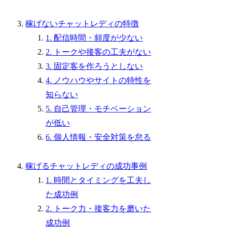
稼げないチャットレディの特徴
1. 配信時間・頻度が少ない
2. トークや接客の工夫がない
3. 固定客を作ろうとしない
4. ノウハウやサイトの特性を
知らない
5. 自己管理・モチベーション
が低い
6. 個人情報・安全対策を怠る
稼げるチャットレディの成功事例
1. 時間とタイミングを工夫し
た成功例
2. トーク力・接客力を磨いた
成功例