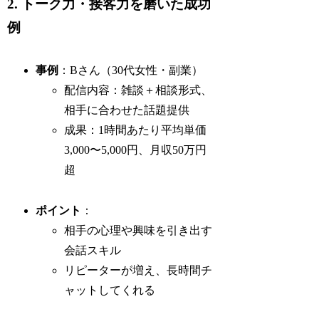
2. トーク力・接客力を磨いた成功
例
事例
：Bさん（30代女性・副業）
配信内容：雑談＋相談形式、
相手に合わせた話題提供
成果：1時間あたり平均単価
3,000〜5,000円、月収50万円
超
ポイント
：
相手の心理や興味を引き出す
会話スキル
リピーターが増え、長時間チ
ャットしてくれる