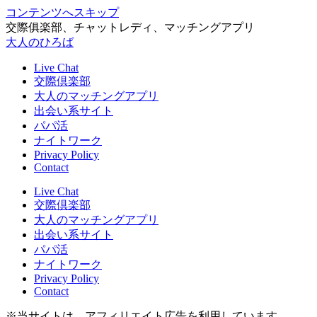
コンテンツへスキップ
交際俱楽部、チャットレディ、マッチングアプリ
大人のひろば
Live Chat
交際倶楽部
大人のマッチングアプリ
出会い系サイト
パパ活
ナイトワーク
Privacy Policy
Contact
Live Chat
交際倶楽部
大人のマッチングアプリ
出会い系サイト
パパ活
ナイトワーク
Privacy Policy
Contact
※当サイトは、アフィリエイト広告を利用しています。