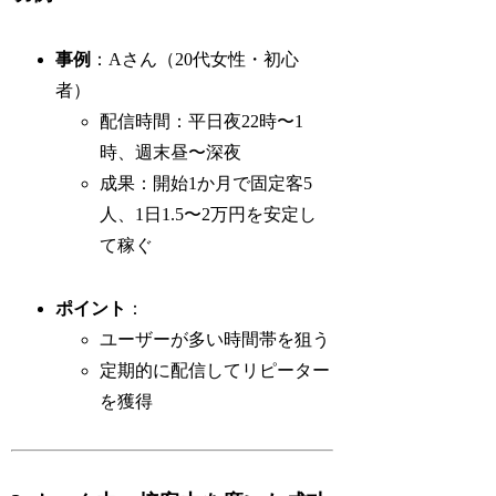
事例
：Aさん（20代女性・初心
者）
配信時間：平日夜22時〜1
時、週末昼〜深夜
成果：開始1か月で固定客5
人、1日1.5〜2万円を安定し
て稼ぐ
ポイント
：
ユーザーが多い時間帯を狙う
定期的に配信してリピーター
を獲得