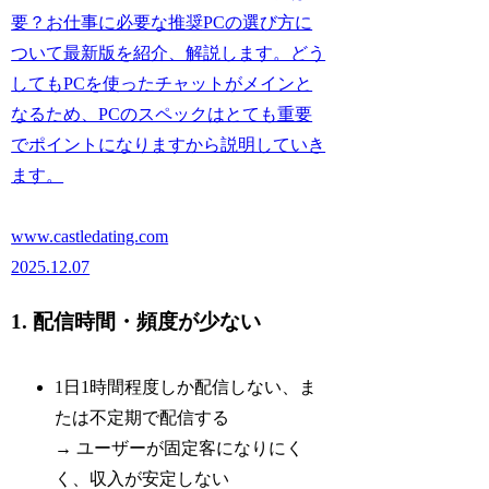
要？お仕事に必要な推奨PCの選び方に
ついて最新版を紹介、解説します。どう
してもPCを使ったチャットがメインと
なるため、PCのスペックはとても重要
でポイントになりますから説明していき
ます。
www.castledating.com
2025.12.07
1. 配信時間・頻度が少ない
1日1時間程度しか配信しない、ま
たは不定期で配信する
→ ユーザーが固定客になりにく
く、収入が安定しない