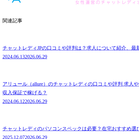
関連記事
チャットレディJPの口コミや評判は？求人について紹介、最
2024.06.13
2026.06.29
アリュール（allure）のチャットレディの口コミや評判 求
収入保証で稼げる？
2024.06.12
2026.06.29
チャットレディのパソコンスペックは必要？在宅おすすめ選
2025.12.07
2026.06.29