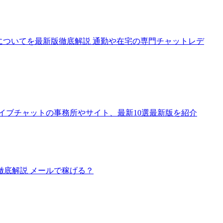
人についてを最新版徹底解説 通勤や在宅の専門チャットレデ
イブチャットの事務所やサイト、最新10選最新版を紹介
底解説 メールで稼げる？