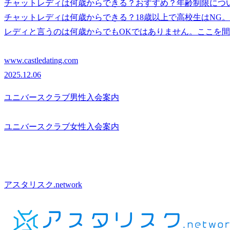
チャットレディは何歳からできる？おすすめ？年齢制限につ
チャットレディは何歳からできる？18歳以上で高校生はNG
レディと言うのは何歳からでもOKではありません。ここを
www.castledating.com
2025.12.06
ユニバースクラブ男性入会案内
ユニバースクラブ女性入会案内
アスタリスク.network