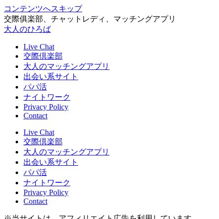
コンテンツへスキップ
交際俱楽部、チャットレディ、マッチングアプリ
大人のひろば
Live Chat
交際倶楽部
大人のマッチングアプリ
出会い系サイト
パパ活
ナイトワーク
Privacy Policy
Contact
Live Chat
交際倶楽部
大人のマッチングアプリ
出会い系サイト
パパ活
ナイトワーク
Privacy Policy
Contact
※当サイトは、アフィリエイト広告を利用しています。