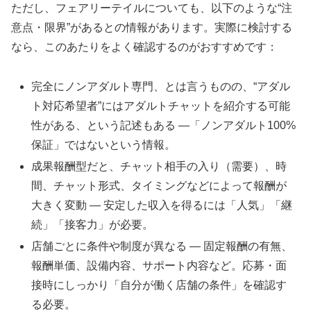
ただし、フェアリーテイルについても、以下のような“注
意点・限界”があるとの情報があります。実際に検討する
なら、このあたりをよく確認するのがおすすめです：
完全にノンアダルト専門、とは言うものの、“アダル
ト対応希望者”にはアダルトチャットを紹介する可能
性がある、という記述もある —「ノンアダルト100%
保証」ではないという情報。
成果報酬型だと、チャット相手の入り（需要）、時
間、チャット形式、タイミングなどによって報酬が
大きく変動 — 安定した収入を得るには「人気」「継
続」「接客力」が必要。
店舗ごとに条件や制度が異なる — 固定報酬の有無、
報酬単価、設備内容、サポート内容など。応募・面
接時にしっかり「自分が働く店舗の条件」を確認す
る必要。