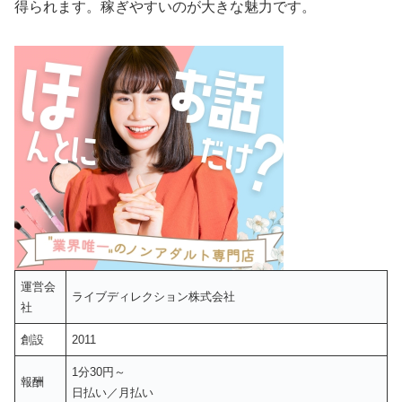
得られます。稼ぎやすいのが大きな魅力です。
運営会
ライブディレクション株式会社
社
創設
2011
1分30円～
報酬
日払い／月払い