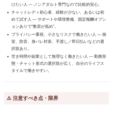
けたい人 — ノンアダルト専門なので比較的安心。
チャットレディ初心者、経験が少ない、あるいは初
めて試す人 — サポートや環境整備、固定報酬オプシ
ョンありで“敷居が低め”。
プライバシー重視、小さなリスクで働きたい人 — 個
室、防音、身バレ対策、手渡し／即日払いなどの選
択肢あり。
空き時間や副業として無理なく働きたい人 — 勤務形
態・チャット形式の選択肢が広く、自分のライフス
タイルで働きやすい。
⚠️ 注意すべき点・限界