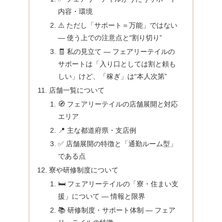
内容・環境
⚠️ ただし「サポート＝万能」ではない
— 使う上での注意点と“割り切り”
🧾 私の見立て — フェアリーテイルの
サポートは「入り口としては割と頼も
しい」けど、「稼ぎ」は“本人次第”
店舗一覧について
🧭 フェアリーテイルの店舗展開と対応
エリア
📍 主な都道府県・支店例
✅ 店舗展開の特徴と「通勤ルーム型」
である点
寮や研修制度について
🛏️ フェアリーテイルの「寮・住まい支
援」について — 情報と限界
📚 研修制度・サポート体制 — フェア