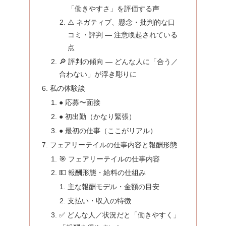
「働きやすさ」を評価する声
⚠️ ネガティブ、懸念・批判的な口
コミ・評判 — 注意喚起されている
点
🔎 評判の傾向 — どんな人に「合う／
合わない」が浮き彫りに
私の体験談
● 応募〜面接
● 初出勤（かなり緊張）
● 最初の仕事（ここがリアル）
フェアリーテイルの仕事内容と報酬形態
🎯 フェアリーテイルの仕事内容
💵 報酬形態・給料の仕組み
主な報酬モデル・金額の目安
支払い・収入の特徴
✅ どんな人／状況だと「働きやすく」