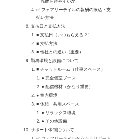
「報酬を得やすいか」
✅ フェアリーテイルの報酬の振込・支
払い方法
支払日と支払方法
■ 支払日（いつもらえる？）
■ 支払方法
■ 他社との違い（重要）
勤務環境と設備について
■ チャットルーム（仕事スペース）
● 完全個室ブース
● 配信機材（かなり重要）
● 室内環境
■ 休憩・共用スペース
● リラックス環境
● その他設備
サポート体制について
✅ フェアリーテイルがうたうサポート