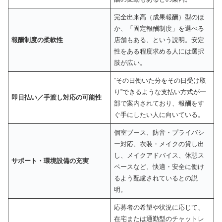
完全出来高（成果報酬）型のほ
か、「固定報酬制度」を選べる
報酬制度の柔軟性
店舗もある、という説明。安定
性をある程度求める人には選択
肢が広い。
“その日働いた分をその日受け取
り”できるような支払い方式が一
即日払い／手渡し対応の可能性
部で案内されており、報酬をす
ぐ手にしたい人に向いている。
個室ブース、防音・プライバシ
ー対応、衣装・メイクの貸し出
し、メイクアドバイス、休憩ス
サポート・環境設備の充実
ペースなど、快適・安全に働け
るよう配慮されているとの説
明。
応募者の希望や状況に応じて、
在宅または通勤型のチャットレ