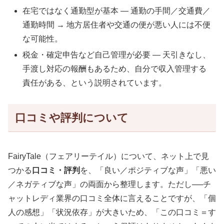
在宅ではなく通勤型が基本 — 通勤の手間／交通費／
通勤時間 → 地方居住者や交通の便が悪い人には不便
な可能性。
税金・確定申告など自己管理が必要 — 天引きなし、
手渡し対応の報酬もあるため、自分で収入管理する
責任がある、という説明されています。
口コミや評判について
FairyTale（フェアリーテイル）について、ネット上で見
つかる
口コミ・評判
を、「良い／ポジティブな声」「悪い
／ネガティブな声」の両面から整理します。ただし──チ
ャットレディ業界の口コミ全体に言えることですが、「個
人の感想」「状況依存」が大きいため、「この口コミ＝す