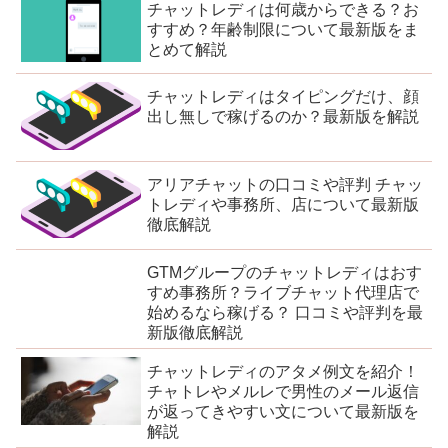
チャットレディは何歳からできる？お
すすめ？年齢制限について最新版をま
とめて解説
チャットレディはタイピングだけ、顔
出し無しで稼げるのか？最新版を解説
アリアチャットの口コミや評判 チャッ
トレディや事務所、店について最新版
徹底解説
GTMグループのチャットレディはおす
すめ事務所？ライブチャット代理店で
始めるなら稼げる？ 口コミや評判を最
新版徹底解説
チャットレディのアタメ例文を紹介！
チャトレやメルレで男性のメール返信
が返ってきやすい文について最新版を
解説