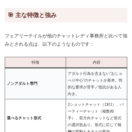
🎯 主な特徴と強み
フェアリーテイルが他のチャットレディ事務所と比べて強
みとされる点は、以下のようなものです：
特徴
内容
アダルト行為を含まない“おしゃ
べり中心”のチャットが基本。性
ノンアダルト専門
的な要求が苦手／抵抗がある人
向き。
2ショットチャット（1対1）、パ
ーティーチャット（複数相
選べるチャット形式
手）、双方向チャットなど形式
の選択肢あり。形式に応じて報
酬の変動もあるとの案内。