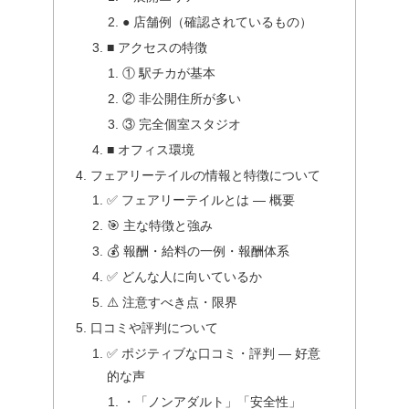
● 店舗例（確認されているもの）
■ アクセスの特徴
① 駅チカが基本
② 非公開住所が多い
③ 完全個室スタジオ
■ オフィス環境
フェアリーテイルの情報と特徴について
✅ フェアリーテイルとは — 概要
🎯 主な特徴と強み
💰 報酬・給料の一例・報酬体系
✅ どんな人に向いているか
⚠️ 注意すべき点・限界
口コミや評判について
✅ ポジティブな口コミ・評判 — 好意
的な声
・「ノンアダルト」「安全性」