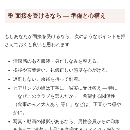
🎯 面接を受けるなら — 準備と心構え
もしあなたが面接を受けるなら、次のようなポイントを押
さえておくと良いと思われます：
清潔感のある服装・身だしなみを整える。
挨拶や言葉遣い、礼儀正しい態度を心がける。
遅刻しない。余裕を持って到着。
ヒアリングの際は丁寧に、誠実に受け答え — 特に
「なぜこのクラブを選んだか」「希望する関係性
（食事のみ／大人あり 等）」などは、正直かつ穏や
かに。
写真・動画の撮影があるなら、男性会員からの印象
を考えて “清楚・上品” を意識する（メイク・服装な