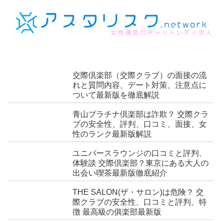
交際倶楽部（交際クラブ）の面接の流
れと質問内容、デート対策、注意点に
ついて最新版を徹底解説
青山プラチナ倶楽部は詐欺？ 交際クラ
ブの安全性、評判、口コミ、面接、女
性のランク最新版解説
ユニバースラウンジの口コミと評判、
体験談 交際倶楽部？東京にある大人の
出会い喫茶最新版徹底紹介
THE SALON(ザ・サロン)は危険？ 交
際クラブの安全性、口コミと評判、特
徴 最高級の俱楽部最新版