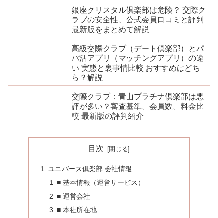
銀座クリスタル倶楽部は危険？ 交際ク
ラブの安全性、公式会員口コミと評判
最新版をまとめて解説
高級交際クラブ（デート倶楽部）とパ
パ活アプリ（マッチングアプリ）の違
い 実態と裏事情比較 おすすめはどち
ら？解説
交際クラブ：青山プラチナ倶楽部は悪
評が多い？審査基準、会員数、料金比
較 最新版の評判紹介
目次
ユニバース俱楽部 会社情報
■ 基本情報（運営サービス）
■ 運営会社
■ 本社所在地