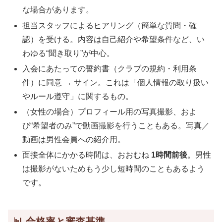
な場合があります。
担当スタッフによるヒアリング（簡単な質問・確
認）を受ける。内容は自己紹介や希望条件など、い
わゆる“聞き取り”が中心。
入会にあたっての誓約書（クラブの規約・利用条
件）に同意 → サイン。これは「個人情報の取り扱い
やルール遵守」に関するもの。
（女性の場合）プロフィール用の写真撮影、およ
び“希望者のみ”で動画撮影を行うこともある。写真／
動画は男性会員への紹介用。
面接全体にかかる時間は、おおむね
1時間前後
。男性
は撮影がないためもう少し短時間のこともあるよう
です。
📊 合格率と審査基準