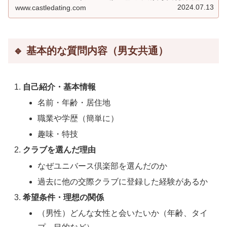
ニバース俱楽部が管理しているためとても信頼性と安全性
2024.07.13
www.castledating.com
の面で安心できるようなサービスとなっておりますので、
かなりおすすめです。
🔹 基本的な質問内容（男女共通）
自己紹介・基本情報
名前・年齢・居住地
職業や学歴（簡単に）
趣味・特技
クラブを選んだ理由
なぜユニバース倶楽部を選んだのか
過去に他の交際クラブに登録した経験があるか
希望条件・理想の関係
（男性）どんな女性と会いたいか（年齢、タイ