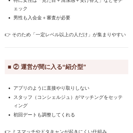
特に女性は「見た目＋清潔感＋受け答え」などをチ
ェック
男性も入会金＋審査が必要
👉 そのため「一定レベル以上の人だけ」が集まりやすい
■ ② 運営が間に入る“紹介型”
アプリのように直接やり取りしない
スタッフ（コンシェルジュ）がマッチングをセッテ
ィング
初回デートも調整してくれる
👉 ミスマッチやドタキャンが起きにくい仕組み