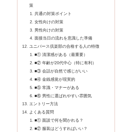
策
共通の対策ポイント
女性向けの対策
男性向けの対策
面接当日の流れを意識した準備
ユニバース倶楽部の合格する人の特徴
■① 清潔感がある（最重要）
■② 年齢が20代中心（特に有利）
■③ 会話が自然で感じがいい
■④ 金銭感覚が現実的
■⑤ 常識・マナーがある
■⑥ 男性に選ばれやすい雰囲気
エントリー方法
よくある質問
■① 面談で何を聞かれる？
■② 服装はどうすればいい？