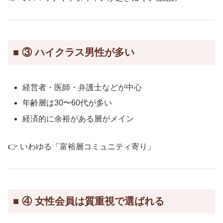
■ ③ ハイクラス男性が多い
経営者・医師・弁護士などが中心
年齢層は30〜60代が多い
経済的に余裕がある層がメイン
👉 いわゆる「富裕層コミュニティ寄り」
■ ④ 女性会員は質重視で選ばれる