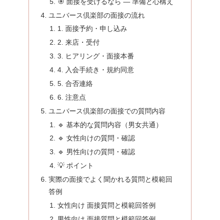
🎯 面接を受けるなら — 準備と心構え
ユニバース倶楽部の面接の流れ
1. 面接予約・申し込み
2. 来店・受付
3. ヒアリング・面接本番
4. 入会手続き・規約同意
5. 合否連絡
6. 注意点
ユニバース倶楽部の面接での質問内容
🔹 基本的な質問内容（男女共通）
🔹 女性向けの質問・確認
🔹 男性向けの質問・確認
💡 ポイント
実際の面接でよく聞かれる質問と模範回
答例
女性向け 面接質問と模範回答例
男性向け 面接質問と模範回答例