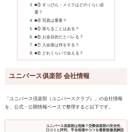
■③ すっぴん・メイクはどのくらい必
要？
■④ 写真は重要？
■⑤ 落ちることはある？
■⑥ お金目的だとバレる？
■⑦ 入会後は何をする？
■⑧ どれくらいで会える？
ユニバース俱楽部 会社情報
「ユニバース倶楽部（ユニバースクラブ）」の会社情報
を、公式・公開情報ベースで整理すると以下です。
ユニバース倶楽部は危険？交際俱楽部の安全性、
口コミと評判、手当相場やコツを最新版徹底解説