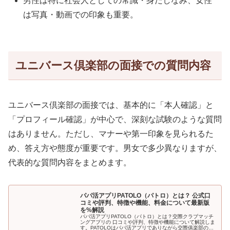
男性は特に社会人としての常識・身だしなみ、女性
は写真・動画での印象も重要。
ユニバース倶楽部の面接での質問内容
ユニバース倶楽部の面接では、基本的に「本人確認」と
「プロフィール確認」が中心で、深刻な試験のような質問
はありません。ただし、マナーや第一印象を見られるた
め、答え方や態度が重要です。男女で多少異なりますが、
代表的な質問内容をまとめます。
パパ活アプリPATOLO（パトロ）とは？ 公式口
コミや評判、特徴や機能、料金について最新版
を%解説
パパ活アプリPATOLO（パトロ）とは？交際クラブマッチ
ングアプリの 口コミや評判、特徴や機能について解説しま
す。PATOLOはパパ活アプリでありながら交際俱楽部のユ