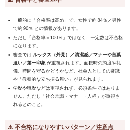
一般的に「合格率は高め」で、女性で約 84％／男性
で約 90％ との情報があります。
ただし「合格率＝100％」ではなく、一定数は不合格
になります。
審査では
ルックス（外見）／清潔感／マナーや言葉
遣い／第一印象
が重視されます。面接時の態度や礼
儀、時間を守るかどうかなど、社会人としての常識
や「教養的な立ち振る舞い」が見られます。
学歴や職歴などは重視されず、必須条件ではありま
せん。ただし「社会常識・マナー・人柄」が重視さ
れるとのこと。
⚠️ 不合格になりやすいパターン／注意点