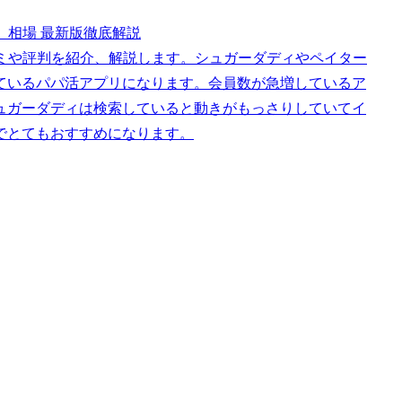
、相場 最新版徹底解説
コミや評判を紹介、解説します。シュガーダディやペイター
ているパパ活アプリになります。会員数が急増しているア
ュガーダディは検索していると動きがもっさりしていてイ
でとてもおすすめになります。