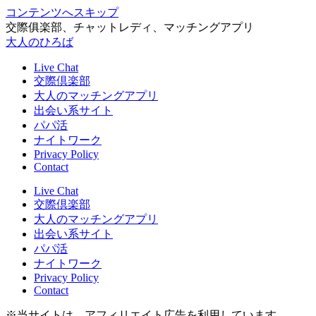
コンテンツへスキップ
交際俱楽部、チャットレディ、マッチングアプリ
大人のひろば
Live Chat
交際倶楽部
大人のマッチングアプリ
出会い系サイト
パパ活
ナイトワーク
Privacy Policy
Contact
Live Chat
交際倶楽部
大人のマッチングアプリ
出会い系サイト
パパ活
ナイトワーク
Privacy Policy
Contact
※当サイトは、アフィリエイト広告を利用しています。