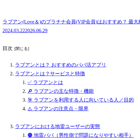
ラブアン(Love＆)のプラチナ会員(VIP会員)はおすすめ？
2024.03.22
2026.06.29
目次
ラブアンとは？ おすすめのパパ活アプリ
ラブアンとは？サービスと特徴
✅ ラブアンとは
🔎 ラブアンの主な特徴・機能
🎯 ラブアンを利用する人に向いている人／目的
⚠️ ラブアンの注意点・限界
ラブアンにおける地雷ユーザーの実態
🟤 地雷パパ（男性側で問題になりやすい相手）