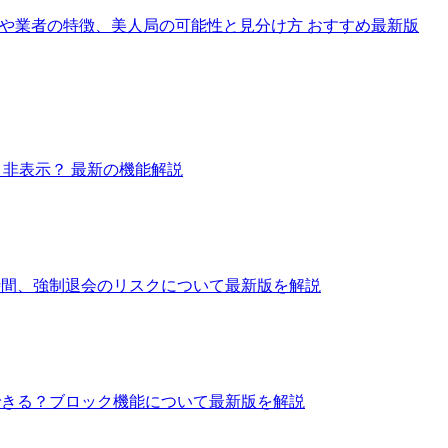
険人物や業者の特徴、美人局の可能性と見分け方 おすすめ最新版
or 非表示？ 最新の機能解説
る時間、強制退会のリスクについて最新版を解説
とできる？ブロック機能について最新版を解説