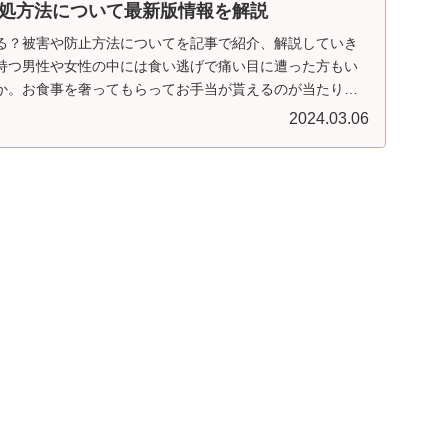
処方法について最新版情報を解説
る？被害や防止方法についてを記事で紹介、解説していき
持つ男性や女性の中には食い逃げで痛い目に遭った方もい
か。お食事を奢ってもらってお手当が貰えるのが当たり前
ませんが、逃げてしまう方も多くいます。
2024.03.06