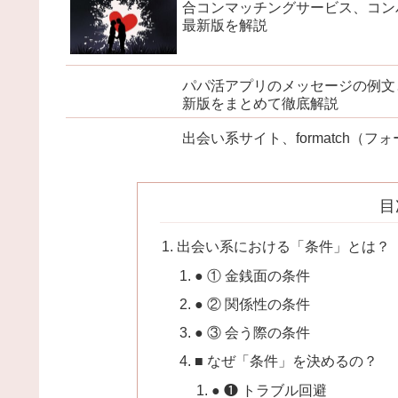
合コンマッチングサービス、コン
最新版を解説
パパ活アプリのメッセージの例文
新版をまとめて徹底解説
出会い系サイト、formatch（
目
出会い系における「条件」とは？
● ① 金銭面の条件
● ② 関係性の条件
● ③ 会う際の条件
■ なぜ「条件」を決めるの？
● ❶ トラブル回避