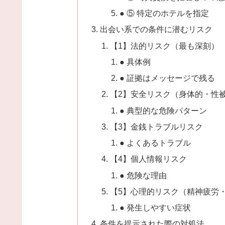
● ⑤ 特定のホテルを指定
出会い系での条件に潜むリスク
【1】法的リスク（最も深刻）
● 具体例
● 証拠はメッセージで残る
【2】安全リスク（身体的・性
● 典型的な危険パターン
【3】金銭トラブルリスク
● よくあるトラブル
【4】個人情報リスク
● 危険な理由
【5】心理的リスク（精神疲労
● 発生しやすい症状
条件を提示された際の対処法