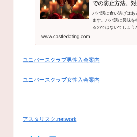
での防止方法、対
パパ活に食い逃げはあ
ます。パパ活に興味を
るのではないでしょう
と感じているかもしれ
www.castledating.com
ユニバースクラブ男性入会案内
ユニバースクラブ女性入会案内
アスタリスク.network