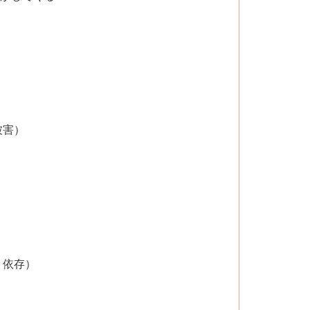
被害）
・依存）