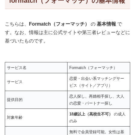
formatch（フォーマッチ）の基本情報
こちらは、
Formatch（フォーマッチ）
の
基本情報
で
す。なお、情報は主に公式サイトや第三者レビューなどに
基づいたものです。
サービス名
Formatch（フォーマッチ）
恋愛・出会い系マッチングサー
サービス
ビス（サイト／アプリ）
恋人探し、再婚相手探し、大人
提供目的
の恋愛・パートナー探し
18歳以上（高校生不可）
の成人
対象年齢
のみ
無料で会員登録可能。女性は基