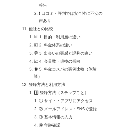
報告
❗ 口コミ・評判では安全性に不安の
声あり
他社との比較
📊 1. 目的・利用層の違い
💴 2. 料金体系の違い
💬 3. 出会いの実感と評判の違い
📈 4. 会員数・規模の傾向
🧠 5. 料金コスパの実例比較（体験
談）
登録方法と利用方法
1️⃣ 登録方法（ステップごと）
① サイト・アプリにアクセス
② メールアドレス・SNSで登録
③ 基本情報の入力
④ 年齢確認