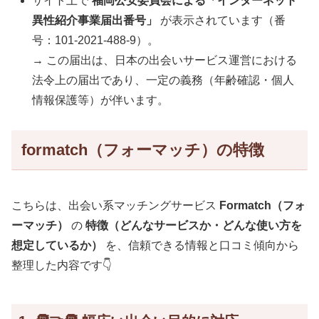
サイト上で
福岡公安委員会による「インターネット
異性紹介事業届出番号」
が表示されています（番
号：101‑2021‑488‑9）。
→ この届出は、日本の出会いサービス運営における
法令上の届出であり、一定の義務（年齢確認・個人
情報保護等）が伴います。
formatch（フォーマッチ）の特徴
こちらは、出会い系マッチングサービス
Formatch（フォ
ーマッチ）
の
特徴（どんなサービスか・どんな使い方を
想定しているか）
を、信頼できる情報と口コミ傾向から
整理した内容です👇