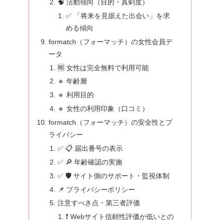
🧠 活動傾向（目的・真剣度）
✅ 「将来を見据えた出会い」を求
める傾向
formatch（フォーマッチ）の女性会員デ
ータ
🆓 女性は完全無料で利用可能
🔹 年齢層
🔹 利用目的
🔹 女性の利用印象（口コミ）
formatch（フォーマッチ）の安全性とプ
ライバシー
✅ 📋 届出番号の表示
✅ 🔎 年齢確認の実施
✅ 🛡️ サイト側のサポート・監視体制
📌 プライバシーポリシー
注意すべき点・第三者評価
❗ Webサイト信頼性評価が低いとの