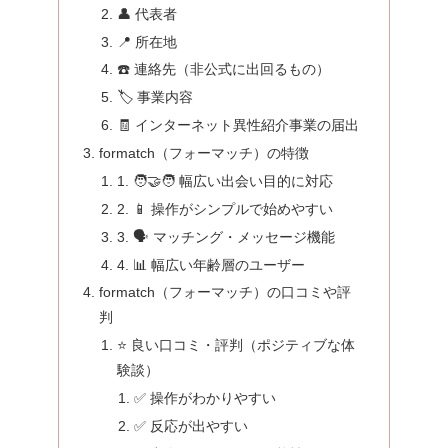
👤 代表者
📍 所在地
☎️ 連絡先（非公式に出回るもの）
🏷️ 事業内容
🧾 インターネット異性紹介事業の届出
formatch（フォーマッチ）の特徴
1. 🧑‍🤝‍🧑 幅広い出会い目的に対応
2. 📱 操作がシンプルで始めやすい
3. 🗣️ マッチング・メッセージ機能
4. 📊 幅広い年齢層のユーザー
formatch（フォーマッチ）の口コミや評
判
⭐️ 良い口コミ・評判（ポジティブな体
験談）
✅ 操作がわかりやすい
✅ 反応が出やすい