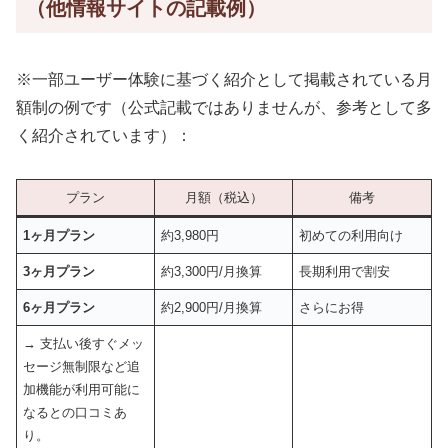
（他情報サイトの記載例）
※一部ユーザー体験に基づく紹介として掲載されている月
額制の例です（公式記載ではありませんが、参考として多
く紹介されています）：
プラン
月額（税込）
備考
1ヶ月プラン
約3,980円
初めての利用向け
3ヶ月プラン
約3,300円/月換算
長期利用で割安
6ヶ月プラン
約2,900円/月換算
さらにお得
→ 支払い後すぐメッ
セージ無制限など追
加機能が利用可能に
なるとの口コミあ
り。