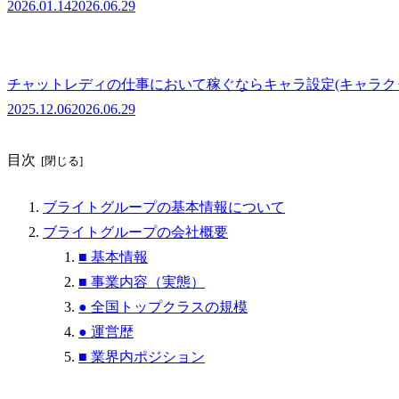
2026.01.14
2026.06.29
チャットレディの仕事において稼ぐならキャラ設定(キャラク
2025.12.06
2026.06.29
目次
ブライトグループの基本情報について
ブライトグループの会社概要
■ 基本情報
■ 事業内容（実態）
● 全国トップクラスの規模
● 運営歴
■ 業界内ポジション