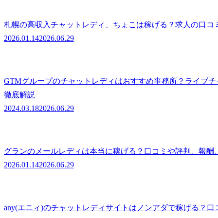
札幌の高収入チャットレディ、ちょこは稼げる？求人の口コ
2026.01.14
2026.06.29
GTMグループのチャットレディはおすすめ事務所？ライブチ
徹底解説
2024.03.18
2026.06.29
グランのメールレディは本当に稼げる？口コミや評判、報酬
2026.01.14
2026.06.29
any(エニィ)のチャットレディサイトはノンアダで稼げる？