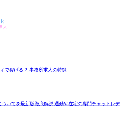
ディで稼げる？ 事務所求人の特徴
人についてを最新版徹底解説 通勤や在宅の専門チャットレデ