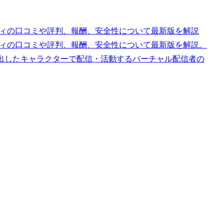
ットレディの口コミや評判、報酬、安全性について最新版を解説
ットレディの口コミや評判、報酬、安全性について最新版を解説。
に出したキャラクターで配信・活動するバーチャル配信者の