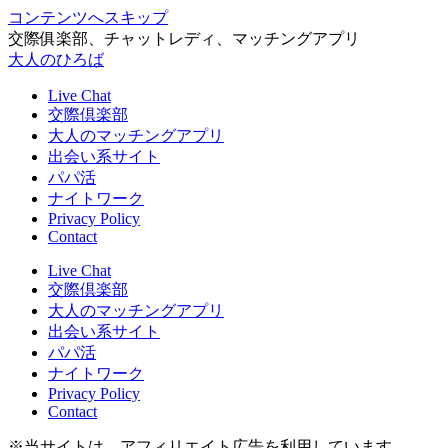
コンテンツへスキップ
交際俱楽部、チャットレディ、マッチングアプリ
大人のひろば
Live Chat
交際倶楽部
大人のマッチングアプリ
出会い系サイト
パパ活
ナイトワーク
Privacy Policy
Contact
Live Chat
交際倶楽部
大人のマッチングアプリ
出会い系サイト
パパ活
ナイトワーク
Privacy Policy
Contact
※当サイトは、アフィリエイト広告を利用しています。