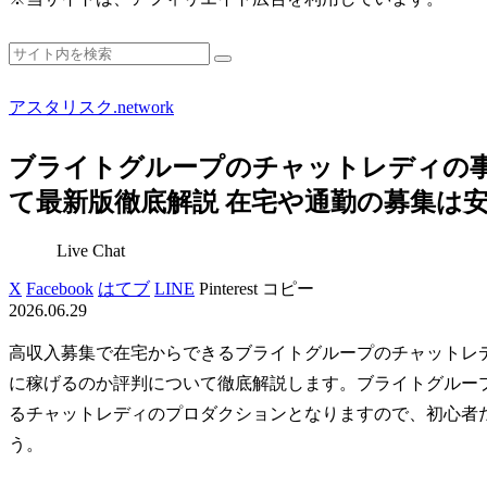
アスタリスク.network
ブライトグループのチャットレディの
て最新版徹底解説 在宅や通勤の募集は
Live Chat
X
Facebook
はてブ
LINE
Pinterest
コピー
2026.06.29
高収入募集で在宅からできるブライトグループのチャットレ
に稼げるのか評判について徹底解説します。ブライトグループ
るチャットレディのプロダクションとなりますので、初心者
う。