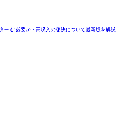
ター)は必要か？高収入の秘訣について最新版を解説