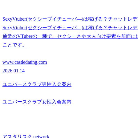
SexyVtuber(セクシーブイチューバ―)は稼げる？チャ
SexyVtuber(セクシーブイチューバ―)は稼げる？チャ
通常のVTuberの一種で、セクシーさや大人向け要素を前面
ことです。
www.castledating.com
2026.01.14
ユニバースクラブ男性入会案内
ユニバースクラブ女性入会案内
アスタリスク.network