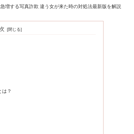
 急増する写真詐欺 違う女が来た時の対処法最新版を解説
次
とは？