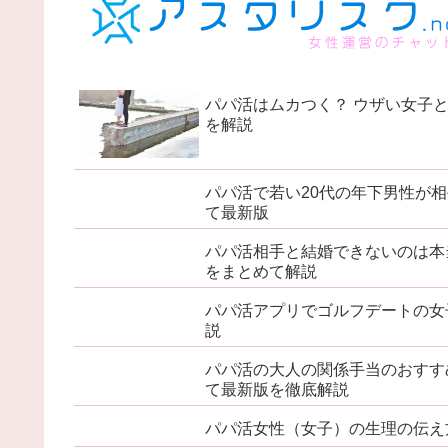
パパ活はムカつく？ ウザい女子と
を解説
パパ活で若い20代の年下男性が
て最新版
パパ活相手と結婚できないのは本
をまとめて解説
パパ活アプリでゴルフデートの女
説
パパ活の大人の関係手当のおすす
て最新版を徹底解説
パパ活女性（女子）の生理の伝え