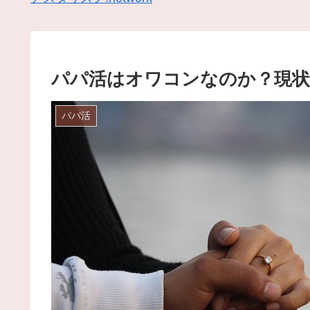
パパ活はオワコンなのか？現状
パパ活