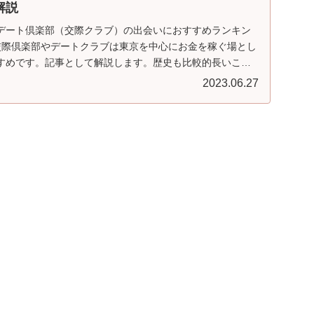
解説
デート倶楽部（交際クラブ）の出会いにおすすめランキン
交際倶楽部やデートクラブは東京を中心にお金を稼ぐ場とし
すめです。記事として解説します。歴史も比較的長いこと
も多く、会社が仲介をしてくれることから詐欺などの不安
2023.06.27
好評です。