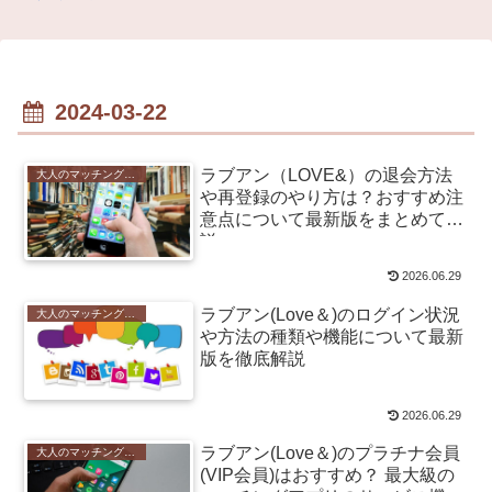
2024-03-22
ラブアン（LOVE&）の退会方法
大人のマッチングアプリ
や再登録のやり方は？おすすめ注
意点について最新版をまとめて解
説
2026.06.29
ラブアン(Love＆)のログイン状況
大人のマッチングアプリ
や方法の種類や機能について最新
版を徹底解説
2026.06.29
ラブアン(Love＆)のプラチナ会員
大人のマッチングアプリ
(VIP会員)はおすすめ？ 最大級の