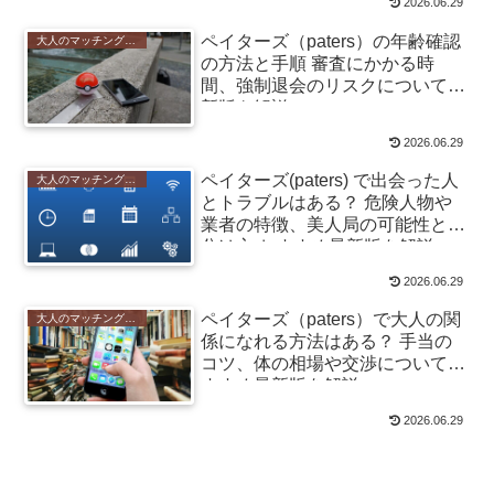
2026.06.29
ペイターズ（paters）の年齢確認
大人のマッチングアプリ
の方法と手順 審査にかかる時
間、強制退会のリスクについて最
新版を解説
2026.06.29
ペイターズ(paters) で出会った人
大人のマッチングアプリ
とトラブルはある？ 危険人物や
業者の特徴、美人局の可能性と見
分け方 おすすめ最新版を解説
2026.06.29
ペイターズ（paters）で大人の関
大人のマッチングアプリ
係になれる方法はある？ 手当の
コツ、体の相場や交渉についてお
すすめ最新版を解説
2026.06.29