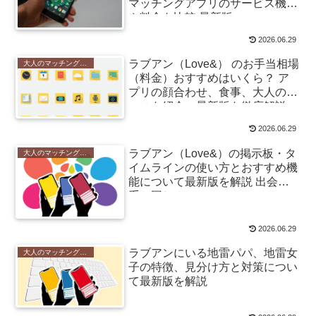
マッチングアプリのサービス機能
や料金を比較 最新版
2026.06.29
ラブアン（Love&） のお手当相場
大人のマッチングアプリ
（料金）おすすめはいくら？ ア
プリの顔合わせ、食事、大人のケ
ースを紹介、最新版を徹底解説
2026.06.29
ラブアン（Love&）の掲示板・タ
大人のマッチングアプリ
イムラインの使い方とおすすめ機
能について最新版を解説 出会い
系と同じ？
2026.06.29
ラブアンにいる地雷パパ、地雷女
大人のマッチングアプリ
子の特徴、見分け方と対策につい
て最新版を解説