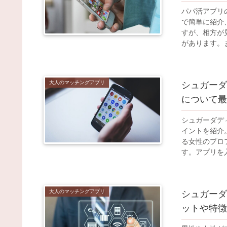
パパ活アプリ
で簡単に紹介
すが、相方が
があります。
大人のマッチングアプリ
シュガーダ
について最
シュガーダデ
イントを紹介
る女性のプロ
す。アプリを
女性の年齢と
性がほとんど
大人のマッチングアプリ
シュガーダ
ットや特徴