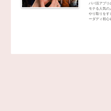
パパ活アプリ
モテる人気の
やり取りをす
ーダディ初心