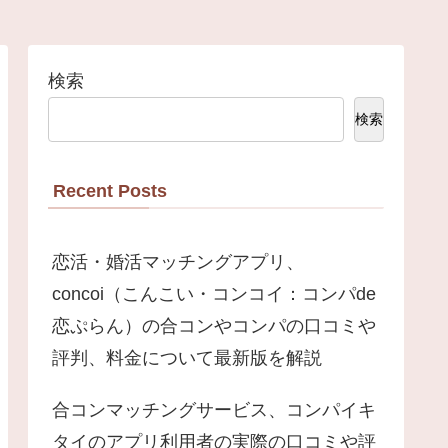
検索
検索
Recent Posts
恋活・婚活マッチングアプリ、
concoi（こんこい・コンコイ：コンパde
恋ぷらん）の合コンやコンパの口コミや
評判、料金について最新版を解説
合コンマッチングサービス、コンパイキ
タイのアプリ利用者の実際の口コミや評