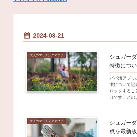
2024-03-21
大人のマッチングアプリ
シュガーダ
特徴につい
パパ活アプリの
徴について記
ロックするこ
けです。どの
大人のマッチングアプリ
シュガーダデ
点を最新版