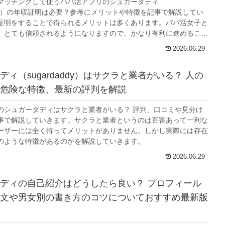
マッチングして使うパパ活アプリのシュガーダディ
addy）の年収証明は必要？参考にメリットや特徴を記事で解説してい
証明をすることで得られるメリットは多くあります。パパ活女子と
、とても信頼されるようになりますので、かなり有利に進めること
になっています。
2026.06.29
ィ（sugardaddy）はサクラと業者がいる？ 人の
危険な特徴、最新の評判を解説
のシュガーダディはサクラと業者がいる？ 評判、口コミや見分け
事で解説していきます。サクラと業者というのは百害あって一利な
ーザーには全く持ってメリットがありません。しかし実際には存在
のような特徴があるのかを解説していきます。
2026.06.29
ディの自己紹介はどうしたら良い？ プロフィール
文や男女別の書き方のコツについておすすめ最新版