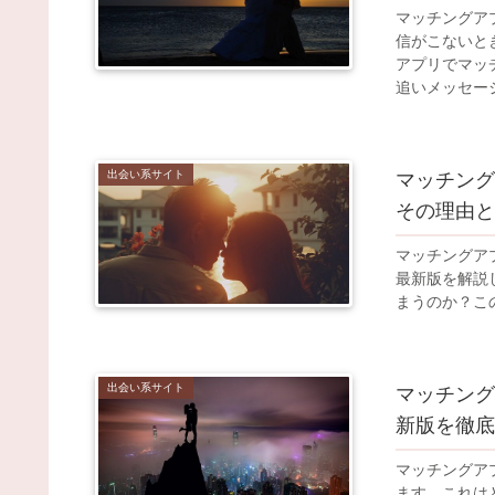
マッチングア
信がこないと
アプリでマッ
追いメッセー
出会い系サイト
マッチング
その理由と
マッチングア
最新版を解説
まうのか？こ
出会い系サイト
マッチング
新版を徹底
マッチングア
ます。これは