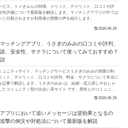
ービス、トメきゅんの特徴、メリット、デメリット、口コミや評
全性評価について最新版を解説します。マッチングアプリの中では
トに分類されますが利用者の実際の声を紹介します。
2026.06.29
マッチングアプリ、うさぎのみみの口コミや評判、
談、安全性、サクラについて使ってみておすすめ？
説
ミュニティサイト、マッチングサービスうさぎのみみの実際の利
リット、デメリット、口コミや評判、料金、サクラについて本当に
を記事で解説します。うさぎのみみ は、結婚・恋人探しやおしゃ
したコミュニティ型の出会い系サイト です。異性とのコミュニケ
会いの機会を提供することを目的としています。
2026.06.29
アプリにおいて追いメッセージは逆効果となるの
追撃の例文や対処法について最新版を解説