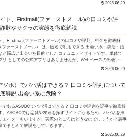
2026.06.29
ト、Firstmail(ファーストメール)の口コミや評
詐欺やサクラの実態を徹底解説
、Firstmail(ファーストメール)の口コミや評判、料金を徹底解
Mail（ファーストメール） は、匿名で利用できる 出会い系・恋活・婚
など幅広い出会いを目的としたコミュニティサイトです。単体で
プリ としての公式アプリはありませんが、Webベースの出会い系
て運営されています。
2026.06.29
（アソボ）でパパ活はできる？ 口コミや評判について
底解説 出会い系は危険？
トであるASOBOでパパ活はできる？ 口コミや評判を記事で徹底解
す。ASOBOでは恋愛や友達を探すサイトになるため、パパ活を推
リエイターもいますが、実際のところはどうなのでしょうか？裏事
事でまとめて解説をしていきます。
2026.06.29