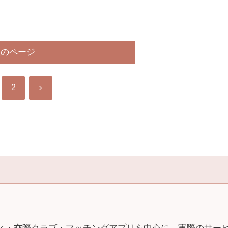
次のページ
次
2
へ