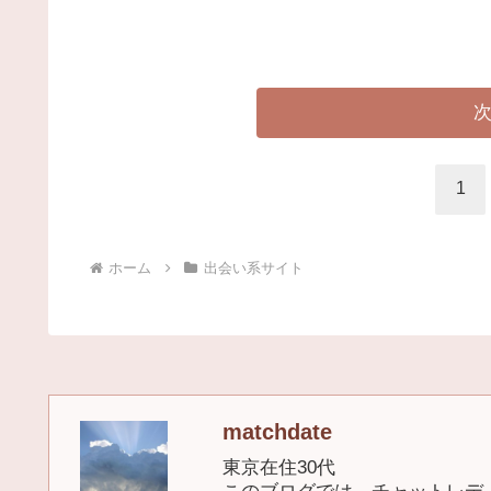
1
ホーム
出会い系サイト
matchdate
東京在住30代