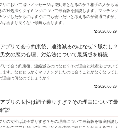
プリにおいて追いメッセージは逆効果となるのか？相手の人から返
きの対処法やタイミングについて最新版を解説します。マッチング
チングしたからにはすぐにでも会いたいと考えるのが普通ですが、
ジはあまり良くない傾向もあります。
2026.06.29
アプリで会う約束後、連絡減るのはなぜ？脈なし？
男女の恋の心理、対処法について最新版を解説
プリで会う約束後、連絡減るのはなぜ？その理由と対処法について
します。なぜせっかくマッチングしたのに会うことがなくなってし
の理由は何なのでしょうか？
2026.06.29
アプリの女性は調子乗りすぎ？その理由について最
解説
プリの女性は調子乗りすぎ？その理由について最新版を徹底解説し
どこかのアプリだけの話ではなく全体的に同じことが言えるでしょ