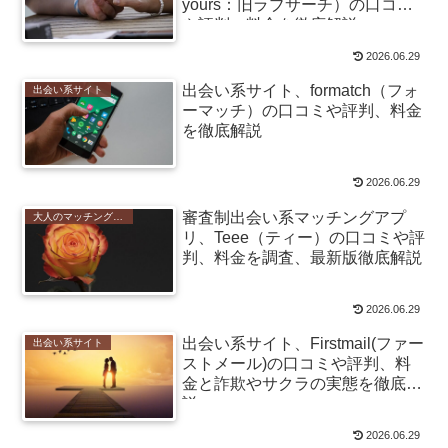
yours：旧ラブサーチ）の口コミ
や評判、料金を徹底解説
2026.06.29
出会い系サイト、formatch（フォ
出会い系サイト
ーマッチ）の口コミや評判、料金
を徹底解説
2026.06.29
審査制出会い系マッチングアプ
大人のマッチングアプリ
リ、Teee（ティー）の口コミや評
判、料金を調査、最新版徹底解説
2026.06.29
出会い系サイト、Firstmail(ファー
出会い系サイト
ストメール)の口コミや評判、料
金と詐欺やサクラの実態を徹底解
説
2026.06.29