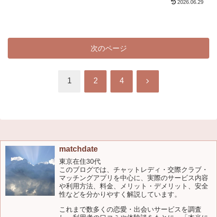
2026.06.29
次のページ
次
1
2
4
へ
matchdate
東京在住30代
このブログでは、チャットレディ・交際クラブ・
マッチングアプリを中心に、実際のサービス内容
や利用方法、料金、メリット・デメリット、安全
性などを分かりやすく解説しています。
これまで数多くの恋愛・出会いサービスを調査