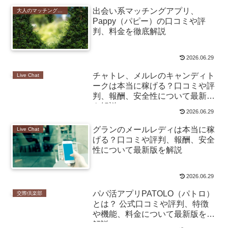
出会い系マッチングアプリ、
大人のマッチングアプリ
Pappy（パピー）の口コミや評
判、料金を徹底解説
2026.06.29
チャトレ、メルレのキャンディト
Live Chat
ークは本当に稼げる？口コミや評
判、報酬、安全性について最新版
を解説
2026.06.29
グランのメールレディは本当に稼
Live Chat
げる？口コミや評判、報酬、安全
性について最新版を解説
2026.06.29
パパ活アプリPATOLO（パトロ）
交際倶楽部
とは？ 公式口コミや評判、特徴
や機能、料金について最新版を%
解説