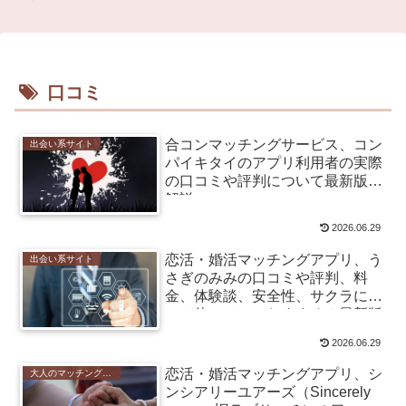
口コミ
合コンマッチングサービス、コン
出会い系サイト
パイキタイのアプリ利用者の実際
の口コミや評判について最新版を
解説
2026.06.29
恋活・婚活マッチングアプリ、う
出会い系サイト
さぎのみみの口コミや評判、料
金、体験談、安全性、サクラにつ
いて使ってみておすすめ？最新版
を解説
2026.06.29
恋活・婚活マッチングアプリ、シ
大人のマッチングアプリ
ンシアリーユアーズ（Sincerely