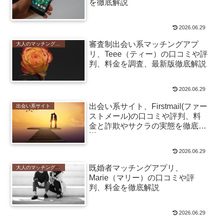
を徹底解説
2026.06.29
審査制出会い系マッチングアプ
大人のマッチングアプリ
リ、Teee（ティー）の口コミや評
判、料金を調査、最新版徹底解説
2026.06.29
出会い系サイト、Firstmail(ファー
出会い系サイト
ストメール)の口コミや評判、料
金と詐欺やサクラの実態を徹底解
説
2026.06.29
既婚者マッチングアプリ、
大人のマッチングアプリ
Marie（マリー）の口コミや評
判、料金を徹底解説
2026.06.29