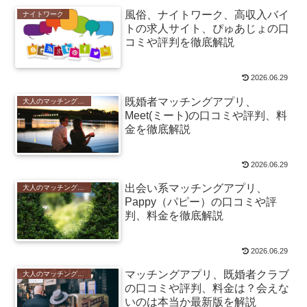
風俗、ナイトワーク、高収入バイ
ナイトワーク
トの求人サイト、ぴゅあじょの口
コミや評判を徹底解説
2026.06.29
既婚者マッチングアプリ、
大人のマッチングアプリ
Meet(ミート)の口コミや評判、料
金を徹底解説
2026.06.29
出会い系マッチングアプリ、
大人のマッチングアプリ
Pappy（パピー）の口コミや評
判、料金を徹底解説
2026.06.29
マッチングアプリ、既婚者クラブ
大人のマッチングアプリ
の口コミや評判、料金は？会えな
いのは本当か最新版を解説