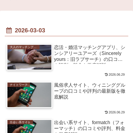
2026-03-03
恋活・婚活マッチングアプリ、シ
大人のマッチングアプリ
ンシアリーユアーズ（Sincerely
yours：旧ラブサーチ）の口コミ
や評判、料金を徹底解説
2026.06.29
風俗求人サイト、ウィニンググル
ナイトワーク
ープの口コミや評判の最新版を徹
底解説
2026.06.29
出会い系サイト、formatch（フォ
出会い系サイト
ーマッチ）の口コミや評判、料金