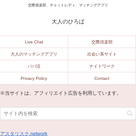
交際俱楽部、チャットレディ、マッチングアプリ
大人のひろば
Live Chat
交際倶楽部
大人のマッチングアプリ
出会い系サイト
パパ活
ナイトワーク
Privacy Policy
Contact
※当サイトは、アフィリエイト広告を利用しています。
アスタリスク.network