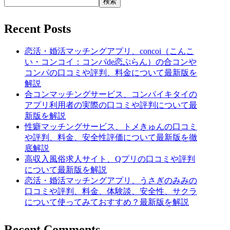
検索
Recent Posts
恋活・婚活マッチングアプリ、concoi（こんこ
い・コンコイ：コンパde恋ぷらん）の合コンや
コンパの口コミや評判、料金について最新版を
解説
合コンマッチングサービス、コンパイキタイの
アプリ利用者の実際の口コミや評判について最
新版を解説
性癖マッチングサービス、トメきゅんの口コミ
や評判、料金、安全性評価について最新版を徹
底解説
高収入風俗求人サイト、Qプリの口コミや評判
について最新版を解説
恋活・婚活マッチングアプリ、うさぎのみみの
口コミや評判、料金、体験談、安全性、サクラ
について使ってみておすすめ？最新版を解説
Recent Comments