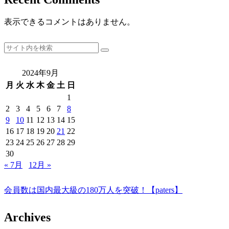
表示できるコメントはありません。
2024年9月
月
火
水
木
金
土
日
1
2
3
4
5
6
7
8
9
10
11
12
13
14
15
16
17
18
19
20
21
22
23
24
25
26
27
28
29
30
« 7月
12月 »
会員数は国内最大級の180万人を突破！【paters】
Archives