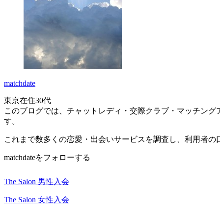
matchdate
東京在住30代
このブログでは、チャットレディ・交際クラブ・マッチング
す。
これまで数多くの恋愛・出会いサービスを調査し、利用者の
matchdateをフォローする
The Salon 男性入会
The Salon 女性入会