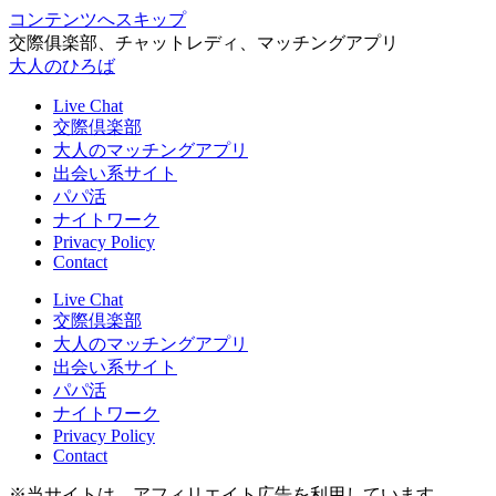
コンテンツへスキップ
交際俱楽部、チャットレディ、マッチングアプリ
大人のひろば
Live Chat
交際倶楽部
大人のマッチングアプリ
出会い系サイト
パパ活
ナイトワーク
Privacy Policy
Contact
Live Chat
交際倶楽部
大人のマッチングアプリ
出会い系サイト
パパ活
ナイトワーク
Privacy Policy
Contact
※当サイトは、アフィリエイト広告を利用しています。