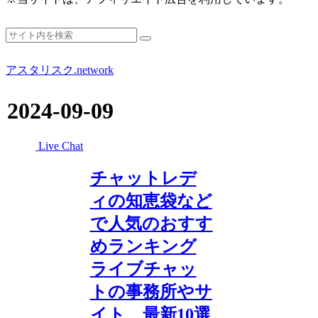
アスタリスク.network
2024-09-09
Live Chat
チャットレデ
ィの知恵袋など
で人気のおすす
めランキング
ライブチャッ
トの事務所やサ
イト、最新10選