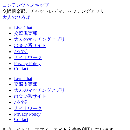
コンテンツへスキップ
交際俱楽部、チャットレディ、マッチングアプリ
大人のひろば
Live Chat
交際倶楽部
大人のマッチングアプリ
出会い系サイト
パパ活
ナイトワーク
Privacy Policy
Contact
Live Chat
交際倶楽部
大人のマッチングアプリ
出会い系サイト
パパ活
ナイトワーク
Privacy Policy
Contact
※当サイトは、アフィリエイト広告を利用しています。