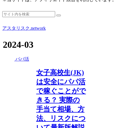
アスタリスク.network
2024-03
パパ活
女子高校生(JK)
は安全にパパ活
で稼ぐことがで
きる？ 実際の
手当て相場、方
法、リスクにつ
いて最新版解説