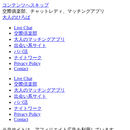
コンテンツへスキップ
交際俱楽部、チャットレディ、マッチングアプリ
大人のひろば
Live Chat
交際倶楽部
大人のマッチングアプリ
出会い系サイト
パパ活
ナイトワーク
Privacy Policy
Contact
Live Chat
交際倶楽部
大人のマッチングアプリ
出会い系サイト
パパ活
ナイトワーク
Privacy Policy
Contact
※当サイトは、アフィリエイト広告を利用しています。