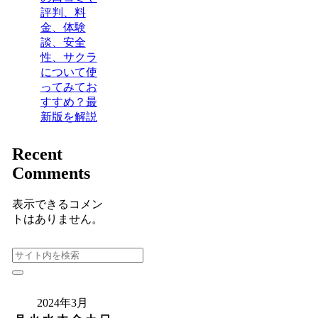
評判、料
金、体験
談、安全
性、サクラ
について使
ってみてお
すすめ？最
新版を解説
Recent
Comments
表示できるコメン
トはありません。
2024年3月